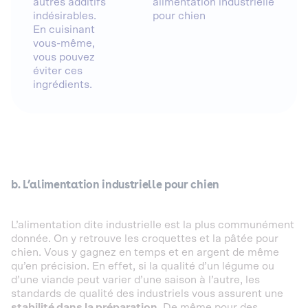
autres additifs
alimentation industrielle
indésirables.
pour chien
En cuisinant
vous-même,
vous pouvez
éviter ces
ingrédients.
b. L’alimentation industrielle pour chien
L’alimentation dite industrielle est la plus communément
donnée. On y retrouve les croquettes et la pâtée pour
chien. Vous y gagnez en temps et en argent de même
qu’en précision. En effet, si la qualité d’un légume ou
d’une viande peut varier d’une saison à l’autre, les
standards de qualité des industriels vous assurent une
stabilité dans la préparation
. De même pour des