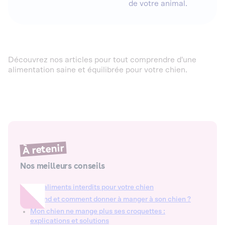
de votre animal.
Découvrez nos articles pour tout comprendre d'une
alimentation saine et équilibrée pour votre chien.
À retenir
Nos meilleurs conseils
Les aliments interdits pour votre chien
Quand et comment donner à manger à son chien ?
Mon chien ne mange plus ses croquettes :
explications et solutions