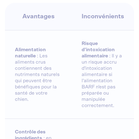
Avantages
Inconvénients
Risque
Alimentation
d'intoxication
naturelle
: Les
alimentaire
: Il y a
aliments crus
un risque accru
contiennent des
d'intoxication
nutriments naturels
alimentaire si
qui peuvent être
l'alimentation
bénéfiques pour la
BARF n'est pas
santé de votre
préparée ou
chien.
manipulée
correctement.
Contrôle des
ingrédients
: en