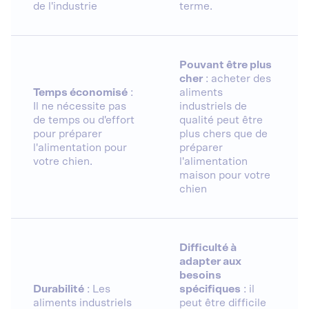
de l'industrie
terme.
Pouvant être plus
cher
: acheter des
Temps économisé
:
aliments
Il ne nécessite pas
industriels de
de temps ou d'effort
qualité peut être
pour préparer
plus chers que de
l'alimentation pour
préparer
votre chien.
l'alimentation
maison pour votre
chien
Difficulté à
adapter aux
besoins
Durabilité
: Les
spécifiques
: il
aliments industriels
peut être difficile