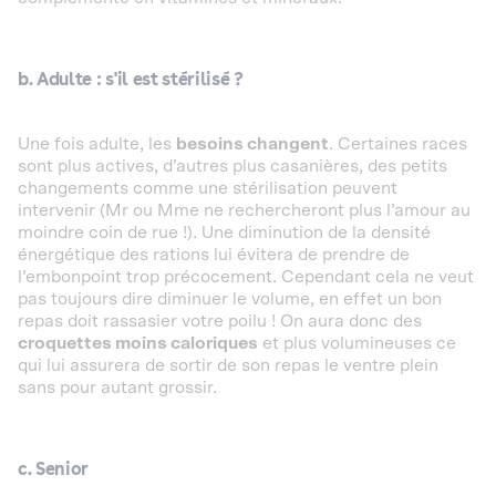
b. Adulte : s'il est stérilisé ?
Une fois adulte, les
besoins changent
. Certaines races
sont plus actives, d’autres plus casanières, des petits
changements comme une stérilisation peuvent
intervenir (Mr ou Mme ne rechercheront plus l’amour au
moindre coin de rue !). Une diminution de la densité
énergétique des rations lui évitera de prendre de
l’embonpoint trop précocement. Cependant cela ne veut
pas toujours dire diminuer le volume, en effet un bon
repas doit rassasier votre poilu ! On aura donc des
croquettes moins caloriques
et plus volumineuses ce
qui lui assurera de sortir de son repas le ventre plein
sans pour autant grossir.
c. Senior