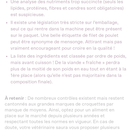
Une analyse des nutriments trop succincte (seuls les
lipides, protéines, fibres et cendres sont obligatoires)
est suspicieuse.
Il existe une législation très stricte sur l’emballage,
seul ce qui rentre dans la machine peut être présent
sur le paquet. Une belle étiquette de filet de poulet
peut être synonyme de mensonge. Attirant mais pas
vraiment encourageant pour croire en la qualité !
La liste des ingrédients est classée par ordre de poids,
mais avant cuisson ! De la viande « fraîche » perdra
plus de la moitié de son poids en eau tout en étant à la
1ère place (alors qu’elle n’est pas majoritaire dans la
composition finale).
À retenir
: De nombreux contrôles existent mais restent
cantonnés aux grandes marques de croquettes par
manque de moyens. Ainsi, optez pour un aliment en
place sur le marché depuis plusieurs années et
respectant toutes les normes en vigueur. En cas de
doute, votre vétérinaire saura vous proposer plusieurs