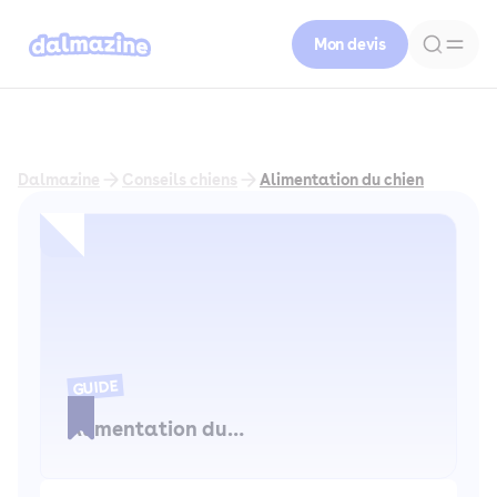
Mon devis
Dalmazine
Conseils chiens
Alimentation du chien
GUIDE
Alimentation du chien