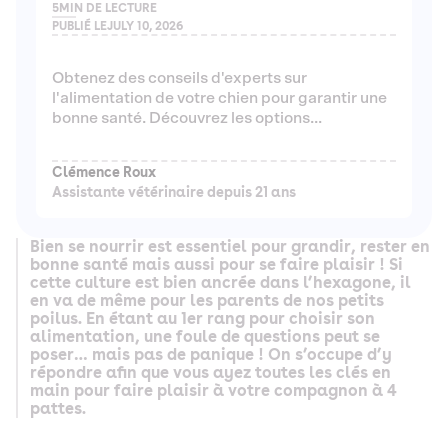
5
MIN DE LECTURE
PUBLIÉ LE
JULY 10, 2026
Obtenez des conseils d'experts sur
l'alimentation de votre chien pour garantir une
bonne santé. Découvrez les options
alimentaires adaptées à l'âge, à la taille et aux
besoins de votre chien.
Clémence Roux
Assistante vétérinaire depuis 21 ans
Bien se nourrir est essentiel pour grandir, rester en
bonne santé mais aussi pour se faire plaisir ! Si
cette culture est bien ancrée dans l’hexagone, il
en va de même pour les parents de nos petits
poilus. En étant au 1er rang pour choisir son
alimentation, une foule de questions peut se
poser… mais pas de panique ! On s’occupe d’y
répondre afin que vous ayez toutes les clés en
main pour faire plaisir à votre compagnon à 4
pattes.