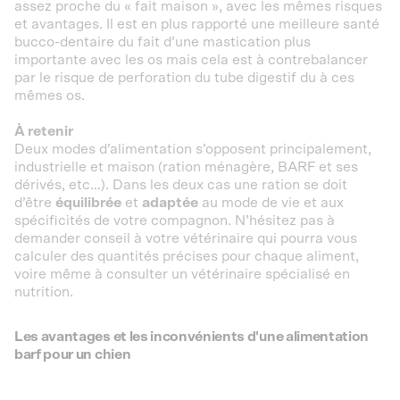
assez proche du « fait maison », avec les mêmes risques
et avantages. Il est en plus rapporté une meilleure santé
bucco-dentaire du fait d’une mastication plus
importante avec les os mais cela est à contrebalancer
par le risque de perforation du tube digestif du à ces
mêmes os.
À retenir
Deux modes d’alimentation s’opposent principalement,
industrielle et maison (ration ménagère, BARF et ses
dérivés, etc…). Dans les deux cas une ration se doit
d’être
équilibrée
et
adaptée
au mode de vie et aux
spécificités de votre compagnon. N’hésitez pas à
demander conseil à votre vétérinaire qui pourra vous
calculer des quantités précises pour chaque aliment,
voire même à consulter un vétérinaire spécialisé en
nutrition.
Les avantages et les inconvénients d'une alimentation
barf pour un chien