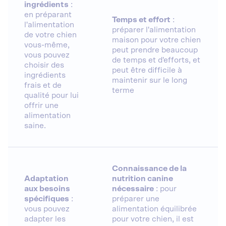
ingrédients
:
en préparant
Temps et effort
:
l'alimentation
préparer l'alimentation
de votre chien
maison pour votre chien
vous-même,
peut prendre beaucoup
vous pouvez
de temps et d'efforts, et
choisir des
peut être difficile à
ingrédients
maintenir sur le long
frais et de
terme
qualité pour lui
offrir une
alimentation
saine.
Connaissance de la
Adaptation
nutrition canine
aux besoins
nécessaire
: pour
spécifiques
:
préparer une
vous pouvez
alimentation équilibrée
adapter les
pour votre chien, il est