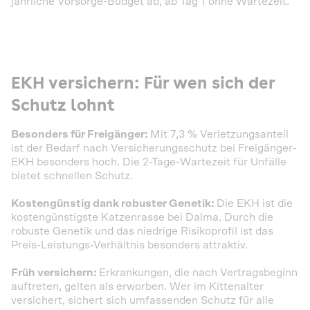
jährliche Vorsorge-Budget ab, ab Tag 1 ohne Wartezeit.
EKH versichern: Für wen sich der
Schutz lohnt
Besonders für Freigänger:
Mit 7,3 % Verletzungsanteil
ist der Bedarf nach Versicherungsschutz bei Freigänger-
EKH besonders hoch. Die 2-Tage-Wartezeit für Unfälle
bietet schnellen Schutz.
Kostengünstig dank robuster Genetik:
Die EKH ist die
kostengünstigste Katzenrasse bei Dalma. Durch die
robuste Genetik und das niedrige Risikoprofil ist das
Preis-Leistungs-Verhältnis besonders attraktiv.
Früh versichern:
Erkrankungen, die nach Vertragsbeginn
auftreten, gelten als erworben. Wer im Kittenalter
versichert, sichert sich umfassenden Schutz für alle