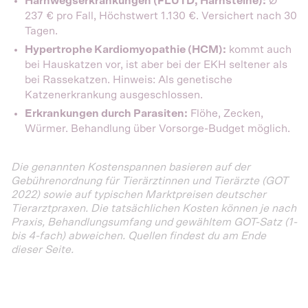
Harnwegserkrankungen (FLUTD, Harnsteine):
Ø
237 € pro Fall, Höchstwert 1.130 €. Versichert nach 30
Tagen.
Hypertrophe Kardiomyopathie (HCM):
kommt auch
bei Hauskatzen vor, ist aber bei der EKH seltener als
bei Rassekatzen. Hinweis: Als genetische
Katzenerkrankung ausgeschlossen.
Erkrankungen durch Parasiten:
Flöhe, Zecken,
Würmer. Behandlung über Vorsorge-Budget möglich.
Die genannten Kostenspannen basieren auf der
Gebührenordnung für Tierärztinnen und Tierärzte (GOT
2022) sowie auf typischen Marktpreisen deutscher
Tierarztpraxen. Die tatsächlichen Kosten können je nach
Praxis, Behandlungsumfang und gewähltem GOT-Satz (1-
bis 4-fach) abweichen. Quellen findest du am Ende
dieser Seite.