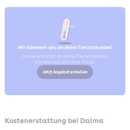
Wir kümmern uns um deine Tierarztkosten!
Dalma erstattet dir deine Tierarztkosten,
transparent und ohne Tricks.
Jetzt Angebot erstellen
Kostenerstattung bei Dalma