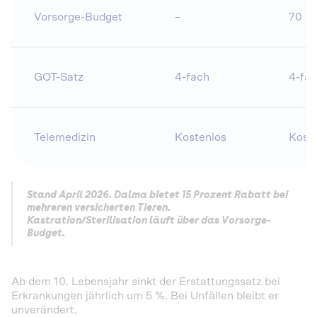
Vorsorge-Budget
–
70 €
GOT-Satz
4-fach
4-fa
Telemedizin
Kostenlos
Kost
Stand April 2026. Dalma bietet 15 Prozent Rabatt bei
mehreren versicherten Tieren.
Kastration/Sterilisation läuft über das Vorsorge-
Budget.
Ab dem 10. Lebensjahr sinkt der Erstattungssatz bei
Erkrankungen jährlich um 5 %. Bei Unfällen bleibt er
unverändert.