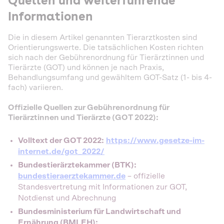
Quellen und weiterführende
Informationen
Die in diesem Artikel genannten Tierarztkosten sind
Orientierungswerte. Die tatsächlichen Kosten richten
sich nach der Gebührenordnung für Tierärztinnen und
Tierärzte (GOT) und können je nach Praxis,
Behandlungsumfang und gewähltem GOT-Satz (1- bis 4-
fach) variieren.
Offizielle Quellen zur Gebührenordnung für
Tierärztinnen und Tierärzte (GOT 2022):
Volltext der GOT 2022:
https://www.gesetze-im-
internet.de/got_2022/
Bundestierärztekammer (BTK):
bundestieraerztekammer.de
– offizielle
Standesvertretung mit Informationen zur GOT,
Notdienst und Abrechnung
Bundesministerium für Landwirtschaft und
Ernährung (BMLEH):