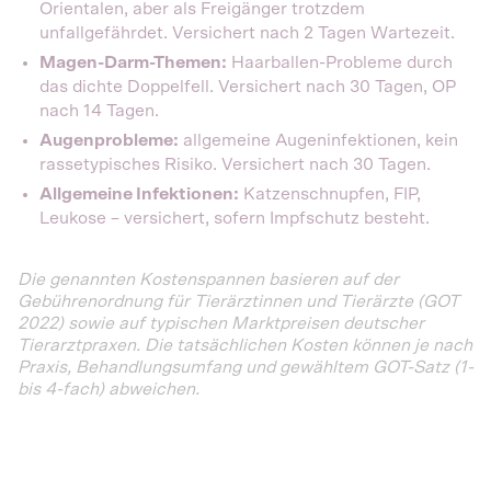
Orientalen, aber als Freigänger trotzdem
unfallgefährdet. Versichert nach 2 Tagen Wartezeit.
Magen-Darm-Themen:
Haarballen-Probleme durch
das dichte Doppelfell. Versichert nach 30 Tagen, OP
nach 14 Tagen.
Augenprobleme:
allgemeine Augeninfektionen, kein
rassetypisches Risiko. Versichert nach 30 Tagen.
Allgemeine Infektionen:
Katzenschnupfen, FIP,
Leukose – versichert, sofern Impfschutz besteht.
Die genannten Kostenspannen basieren auf der
Gebührenordnung für Tierärztinnen und Tierärzte (GOT
2022) sowie auf typischen Marktpreisen deutscher
Tierarztpraxen. Die tatsächlichen Kosten können je nach
Praxis, Behandlungsumfang und gewähltem GOT-Satz (1-
bis 4-fach) abweichen.