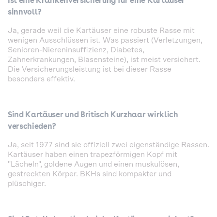
Ist eine Krankenversicherung für eine Kartäuser
sinnvoll?
Ja, gerade weil die Kartäuser eine robuste Rasse mit
wenigen Ausschlüssen ist. Was passiert (Verletzungen,
Senioren-Niereninsuffizienz, Diabetes,
Zahnerkrankungen, Blasensteine), ist meist versichert.
Die Versicherungsleistung ist bei dieser Rasse
besonders effektiv.
Sind Kartäuser und Britisch Kurzhaar wirklich
verschieden?
Ja, seit 1977 sind sie offiziell zwei eigenständige Rassen.
Kartäuser haben einen trapezförmigen Kopf mit
"Lächeln", goldene Augen und einen muskulösen,
gestreckten Körper. BKHs sind kompakter und
plüschiger.