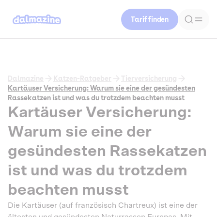
Tarif finden
Dalmazine
Katzen-Ratgeber
Tierversicherung
Kartäuser Versicherung: Warum sie eine der gesündesten
Rassekatzen ist und was du trotzdem beachten musst
Kartäuser Versicherung:
Warum sie eine der
gesündesten Rassekatzen
ist und was du trotzdem
beachten musst
Die Kartäuser (auf französisch Chartreux) ist eine der