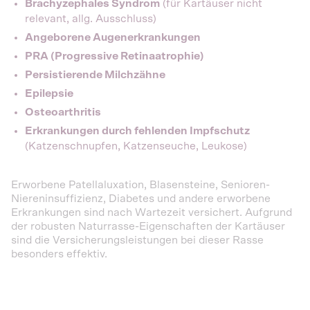
Brachyzephales Syndrom
(für Kartäuser nicht
relevant, allg. Ausschluss)
Angeborene Augenerkrankungen
PRA (Progressive Retinaatrophie)
Persistierende Milchzähne
Epilepsie
Osteoarthritis
Erkrankungen durch fehlenden Impfschutz
(Katzenschnupfen, Katzenseuche, Leukose)
Erworbene Patellaluxation, Blasensteine, Senioren-
Niereninsuffizienz, Diabetes und andere erworbene
Erkrankungen sind nach Wartezeit versichert. Aufgrund
der robusten Naturrasse-Eigenschaften der Kartäuser
sind die Versicherungsleistungen bei dieser Rasse
besonders effektiv.