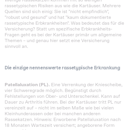
Wenige Rassekatzen kommen mit so wenigen
rassetypischen Risiken aus wie die Kartäuser. Mehrere
Quellen sind sich einig: Sie ist "nicht empfindlich",
"robust und gesund" und hat "kaum dokumentierte
rassetypische Erbkrankheiten". Was bedeutet das für die
Versicherung? Statt um spezifische Erbkrankheits-
Fragen geht es bei der Kartäuser primär um allgemeine
Themen – und genau hier setzt eine Versicherung
sinnvoll an.
Die einzige nennenswerte rassetypische Erkrankung
Patellaluxation (PL).
Eine Verrenkung der Kniescheibe,
vier Schweregrade möglich. Begünstigt durch
Fehlstellungen von Ober- und Unterschenkel. Kann auf
Dauer zu Arthritis führen. Bei der Kartäuser tritt PL nur
vereinzelt auf – nicht im selben Maße wie bei vielen
Kleinhunderassen oder bei manchen anderen
Rassekatzen. Hinweis: Erworbene Patellaluxation nach
18 Monaten Wartezeit versichert; angeborene Form