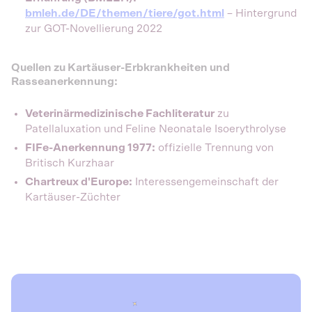
bmleh.de/DE/themen/tiere/got.html
– Hintergrund
zur GOT-Novellierung 2022
Quellen zu Kartäuser-Erbkrankheiten und
Rasseanerkennung:
Veterinärmedizinische Fachliteratur
zu
Patellaluxation und Feline Neonatale Isoerythrolyse
FIFe-Anerkennung 1977:
offizielle Trennung von
Britisch Kurzhaar
Chartreux d'Europe:
Interessengemeinschaft der
Kartäuser-Züchter