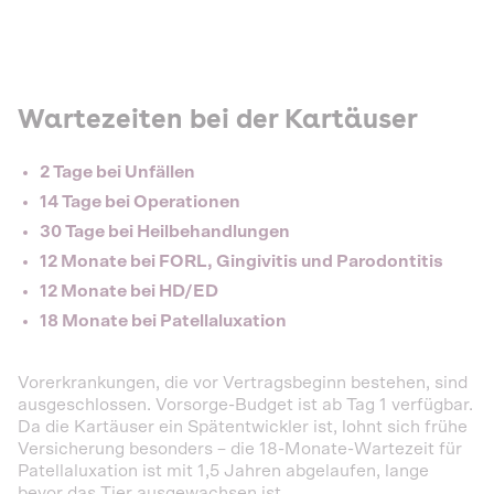
Wartezeiten bei der Kartäuser
2 Tage bei Unfällen
14 Tage bei Operationen
30 Tage bei Heilbehandlungen
12 Monate bei FORL, Gingivitis und Parodontitis
12 Monate bei HD/ED
18 Monate bei Patellaluxation
Vorerkrankungen, die vor Vertragsbeginn bestehen, sind
ausgeschlossen. Vorsorge-Budget ist ab Tag 1 verfügbar.
Da die Kartäuser ein Spätentwickler ist, lohnt sich frühe
Versicherung besonders – die 18-Monate-Wartezeit für
Patellaluxation ist mit 1,5 Jahren abgelaufen, lange
bevor das Tier ausgewachsen ist.