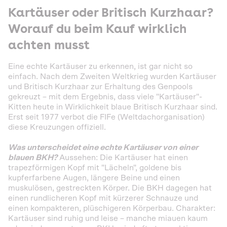
Kartäuser oder Britisch Kurzhaar?
Worauf du beim Kauf wirklich
achten musst
Eine echte Kartäuser zu erkennen, ist gar nicht so
einfach. Nach dem Zweiten Weltkrieg wurden Kartäuser
und Britisch Kurzhaar zur Erhaltung des Genpools
gekreuzt – mit dem Ergebnis, dass viele "Kartäuser"-
Kitten heute in Wirklichkeit blaue Britisch Kurzhaar sind.
Erst seit 1977 verbot die FIFe (Weltdachorganisation)
diese Kreuzungen offiziell.
Was unterscheidet eine echte Kartäuser von einer
blauen BKH?
Aussehen: Die Kartäuser hat einen
trapezförmigen Kopf mit "Lächeln", goldene bis
kupferfarbene Augen, längere Beine und einen
muskulösen, gestreckten Körper. Die BKH dagegen hat
einen rundlicheren Kopf mit kürzerer Schnauze und
einen kompakteren, plüschigeren Körperbau. Charakter:
Kartäuser sind ruhig und leise – manche miauen kaum