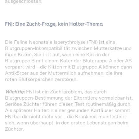
ausgeschlossen.
FNI: Eine Zucht-Frage, kein Halter-Thema
Die Feline Neonatale Isoerythrolyse (FNI) ist eine
Blutgruppen-Inkompatibilität zwischen Mutterkatze und
ihren Kitten. Sie tritt auf, wenn eine Kätzin der
Blutgruppe B mit einem Kater der Blutgruppe A oder AB
verpaart wird – die Kitten mit Blutgruppe A können dann
Antikörper aus der Muttermilch aufnehmen, die ihre
roten Blutkörperchen zerstören.
Wichtig:
FNI ist ein Zuchtproblem, das durch
Blutgruppen-Bestimmung der Elterntiere vermeidbar ist.
Seriöse Züchter führen diesen Test routinemäßig durch.
Als späterer Halter:in einer gesunden Kartäuser kommt
FNI bei dir nicht mehr vor – die Krankheit manifestiert
sich, wenn überhaupt, in den ersten Lebenstagen beim
Züchter.