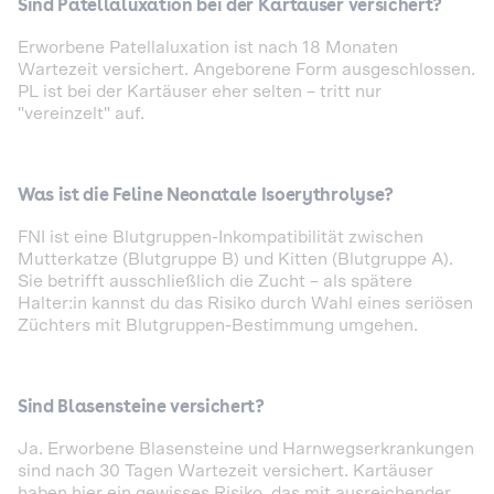
Sind Patellaluxation bei der Kartäuser versichert?
Erworbene Patellaluxation ist nach 18 Monaten
Wartezeit versichert. Angeborene Form ausgeschlossen.
PL ist bei der Kartäuser eher selten – tritt nur
"vereinzelt" auf.
Was ist die Feline Neonatale Isoerythrolyse?
FNI ist eine Blutgruppen-Inkompatibilität zwischen
Mutterkatze (Blutgruppe B) und Kitten (Blutgruppe A).
Sie betrifft ausschließlich die Zucht – als spätere
Halter:in kannst du das Risiko durch Wahl eines seriösen
Züchters mit Blutgruppen-Bestimmung umgehen.
Sind Blasensteine versichert?
Ja. Erworbene Blasensteine und Harnwegserkrankungen
sind nach 30 Tagen Wartezeit versichert. Kartäuser
haben hier ein gewisses Risiko, das mit ausreichender