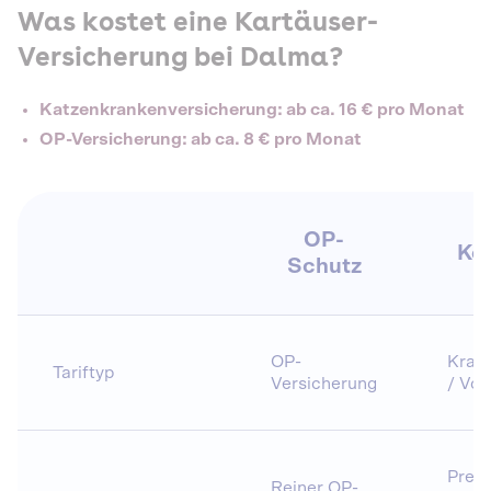
Was kostet eine Kartäuser-
Versicherung bei Dalma?
Katzenkrankenversicherung: ab ca. 16 € pro Monat
OP-Versicherung: ab ca. 8 € pro Monat
OP-
Ko
Schutz
OP-
Krank
Tariftyp
Versicherung
/ Vol
Preis
Reiner OP-