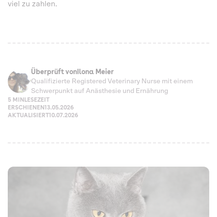
viel zu zahlen.
Überprüft von
Ilona Meier
Qualifizierte Registered Veterinary Nurse mit einem
Schwerpunkt auf Anästhesie und Ernährung
5 MIN
LESEZEIT
ERSCHIENEN
13.05.2026
AKTUALISIERT
10.07.2026