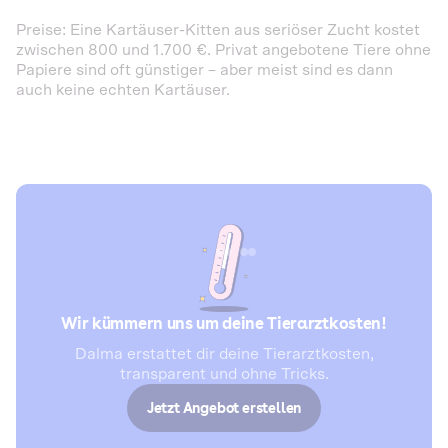
Preise: Eine Kartäuser-Kitten aus seriöser Zucht kostet
zwischen 800 und 1.700 €. Privat angebotene Tiere ohne
Papiere sind oft günstiger – aber meist sind es dann
auch keine echten Kartäuser.
Wir kümmern uns um deine Tierarztkosten!
Dalma erstattet dir deine Tierarztkosten,
transparent und ohne Tricks.
Jetzt Angebot erstellen