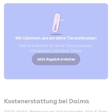
Wir kümmern uns um deine Tierarztkosten!
Dalma erstattet dir deine Tierarztkosten,
transparent und ohne Tricks.
Jetzt Angebot erstellen
Kostenerstattung bei Dalma
100 % digital. Rechnung per App hochladen, Frist 8 Tage.