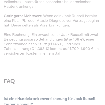
Vollschutz unterstützen besonders bei chronischen
Hauterkrankungen.
Geringerer Mehrwert:
Wenn dein Jack Russell bereits
eine PLL-, PL- oder Ataxie-Diagnose vor Vertragsbeginn
hat. Diese gelten als Vorerkrankungen.
Eine Rechnung: Ein erwachsener Jack Russell mit zwei
Bewegungsapparat-Behandlungen (Ø je 108 €), einer
Schnittwunde nach Sturz (Ø 145 €) und einer
Zahnsanierung (Ø 1.368 €) kommt auf 1.700–1.900 € an
versicherten Kosten in einem Jahr.
FAQ
Ist eine Hundekrankenversicherung für Jack Russell
Terrier sinnvoll?