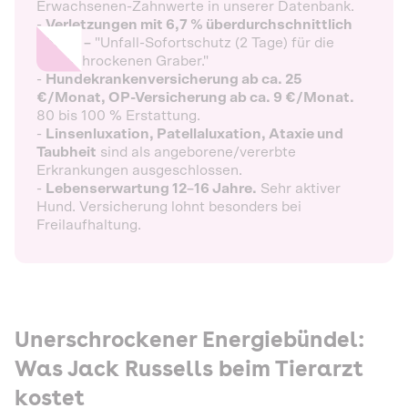
Erwachsenen-Zahnwerte in unserer Datenbank.
-
Verletzungen mit 6,7 % überdurchschnittlich
häufig –
"Unfall-Sofortschutz (2 Tage) für die
unerschrockenen Graber."
-
Hundekrankenversicherung ab ca. 25
€/Monat, OP-Versicherung ab ca. 9 €/Monat.
80 bis 100 % Erstattung.
-
Linsenluxation, Patellaluxation, Ataxie und
Taubheit
sind als angeborene/vererbte
Erkrankungen ausgeschlossen.
-
Lebenserwartung 12–16 Jahre.
Sehr aktiver
Hund. Versicherung lohnt besonders bei
Freilaufhaltung.
Unerschrockener Energiebündel:
Was Jack Russells beim Tierarzt
kostet