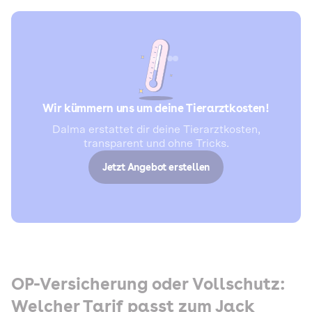
Wir kümmern uns um deine Tierarztkosten!
Dalma erstattet dir deine Tierarztkosten,
transparent und ohne Tricks.
Jetzt Angebot erstellen
OP-Versicherung oder Vollschutz:
Welcher Tarif passt zum Jack