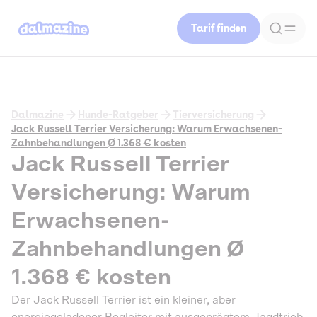
Tarif finden
Dalmazine
Hunde-Ratgeber
Tierversicherung
Jack Russell Terrier Versicherung: Warum Erwachsenen-
Zahnbehandlungen Ø 1.368 € kosten
Jack Russell Terrier
Versicherung: Warum
Erwachsenen-
Zahnbehandlungen Ø
1.368 € kosten
Der Jack Russell Terrier ist ein kleiner, aber