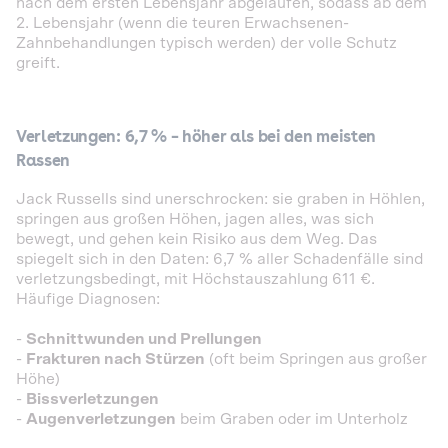
nach dem ersten Lebensjahr abgelaufen, sodass ab dem
2. Lebensjahr (wenn die teuren Erwachsenen-
Zahnbehandlungen typisch werden) der volle Schutz
greift.
Verletzungen: 6,7 % – höher als bei den meisten
Rassen
Jack Russells sind unerschrocken: sie graben in Höhlen,
springen aus großen Höhen, jagen alles, was sich
bewegt, und gehen kein Risiko aus dem Weg. Das
spiegelt sich in den Daten: 6,7 % aller Schadenfälle sind
verletzungsbedingt, mit Höchstauszahlung 611 €.
Häufige Diagnosen:
-
Schnittwunden und Prellungen
-
Frakturen nach Stürzen
(oft beim Springen aus großer
Höhe)
-
Bissverletzungen
-
Augenverletzungen
beim Graben oder im Unterholz