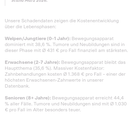
Stand März 2026.
Unsere Schadendaten zeigen die Kostenentwicklung
über die Lebensphasen:
Welpen/Jungtiere (0–1 Jahr):
Bewegungsapparat
dominiert mit 38,6 %. Tumore und Neubildungen sind in
dieser Phase mit Ø 431 € pro Fall finanziell am stärksten.
Erwachsene (2–7 Jahre):
Bewegungsapparat bleibt das
Hauptthema (35,6 %). Massiver Kostenfaktor:
Zahnbehandlungen kosten Ø 1.368 € pro Fall – einer der
höchsten Erwachsenen-Zahnwerte in unserer
Datenbank.
Senioren (8+ Jahre):
Bewegungsapparat erreicht 44,4
% aller Fälle. Tumore und Neubildungen sind mit Ø 1.030
€ pro Fall im Alter besonders teuer.