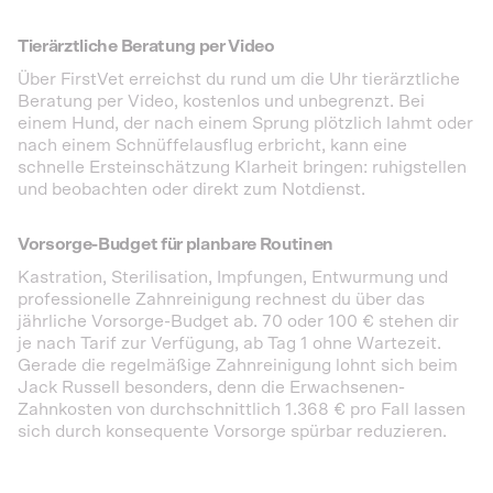
Tierärztliche Beratung per Video
Über FirstVet erreichst du rund um die Uhr tierärztliche
Beratung per Video, kostenlos und unbegrenzt. Bei
einem Hund, der nach einem Sprung plötzlich lahmt oder
nach einem Schnüffelausflug erbricht, kann eine
schnelle Ersteinschätzung Klarheit bringen: ruhigstellen
und beobachten oder direkt zum Notdienst.
Vorsorge-Budget für planbare Routinen
Kastration, Sterilisation, Impfungen, Entwurmung und
professionelle Zahnreinigung rechnest du über das
jährliche Vorsorge-Budget ab. 70 oder 100 € stehen dir
je nach Tarif zur Verfügung, ab Tag 1 ohne Wartezeit.
Gerade die regelmäßige Zahnreinigung lohnt sich beim
Jack Russell besonders, denn die Erwachsenen-
Zahnkosten von durchschnittlich 1.368 € pro Fall lassen
sich durch konsequente Vorsorge spürbar reduzieren.