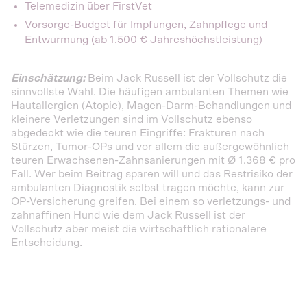
Telemedizin über FirstVet
Vorsorge-Budget für Impfungen, Zahnpflege und
Entwurmung (ab 1.500 € Jahreshöchstleistung)
Einschätzung:
Beim Jack Russell ist der Vollschutz die
sinnvollste Wahl. Die häufigen ambulanten Themen wie
Hautallergien (Atopie), Magen-Darm-Behandlungen und
kleinere Verletzungen sind im Vollschutz ebenso
abgedeckt wie die teuren Eingriffe: Frakturen nach
Stürzen, Tumor-OPs und vor allem die außergewöhnlich
teuren Erwachsenen-Zahnsanierungen mit Ø 1.368 € pro
Fall. Wer beim Beitrag sparen will und das Restrisiko der
ambulanten Diagnostik selbst tragen möchte, kann zur
OP-Versicherung greifen. Bei einem so verletzungs- und
zahnaffinen Hund wie dem Jack Russell ist der
Vollschutz aber meist die wirtschaftlich rationalere
Entscheidung.