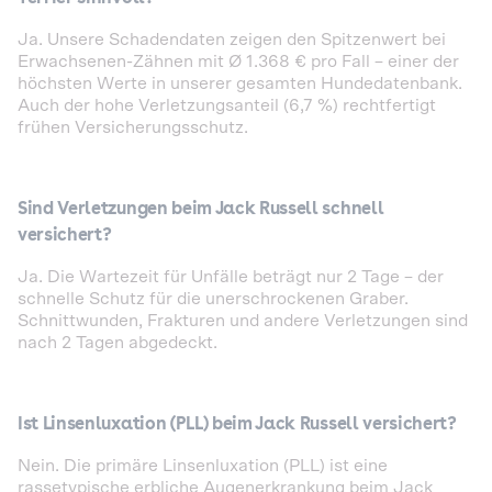
Ja. Unsere Schadendaten zeigen den Spitzenwert bei
Erwachsenen-Zähnen mit Ø 1.368 € pro Fall – einer der
höchsten Werte in unserer gesamten Hundedatenbank.
Auch der hohe Verletzungsanteil (6,7 %) rechtfertigt
frühen Versicherungsschutz.
Sind Verletzungen beim Jack Russell schnell
versichert?
Ja. Die Wartezeit für Unfälle beträgt nur 2 Tage – der
schnelle Schutz für die unerschrockenen Graber.
Schnittwunden, Frakturen und andere Verletzungen sind
nach 2 Tagen abgedeckt.
Ist Linsenluxation (PLL) beim Jack Russell versichert?
Nein. Die primäre Linsenluxation (PLL) ist eine
rassetypische erbliche Augenerkrankung beim Jack