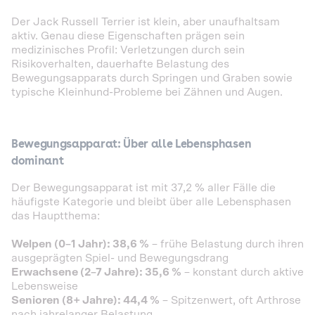
Der Jack Russell Terrier ist klein, aber unaufhaltsam
aktiv. Genau diese Eigenschaften prägen sein
medizinisches Profil: Verletzungen durch sein
Risikoverhalten, dauerhafte Belastung des
Bewegungsapparats durch Springen und Graben sowie
typische Kleinhund-Probleme bei Zähnen und Augen.
Bewegungsapparat: Über alle Lebensphasen
dominant
Der Bewegungsapparat ist mit 37,2 % aller Fälle die
häufigste Kategorie und bleibt über alle Lebensphasen
das Hauptthema:
Welpen (0–1 Jahr): 38,6 %
– frühe Belastung durch ihren
ausgeprägten Spiel- und Bewegungsdrang
Erwachsene (2–7 Jahre): 35,6 %
– konstant durch aktive
Lebensweise
Senioren (8+ Jahre): 44,4 %
– Spitzenwert, oft Arthrose
nach jahrelanger Belastung