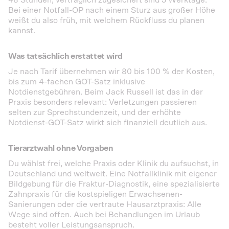
48 Stunden, vertraglich zugesichert sind 5 Werktage.
Bei einer Notfall-OP nach einem Sturz aus großer Höhe
weißt du also früh, mit welchem Rückfluss du planen
kannst.
Was tatsächlich erstattet wird
Je nach Tarif übernehmen wir 80 bis 100 % der Kosten,
bis zum 4-fachen GOT-Satz inklusive
Notdienstgebühren. Beim Jack Russell ist das in der
Praxis besonders relevant: Verletzungen passieren
selten zur Sprechstundenzeit, und der erhöhte
Notdienst-GOT-Satz wirkt sich finanziell deutlich aus.
Tierarztwahl ohne Vorgaben
Du wählst frei, welche Praxis oder Klinik du aufsuchst, in
Deutschland und weltweit. Eine Notfallklinik mit eigener
Bildgebung für die Fraktur-Diagnostik, eine spezialisierte
Zahnpraxis für die kostspieligen Erwachsenen-
Sanierungen oder die vertraute Hausarztpraxis: Alle
Wege sind offen. Auch bei Behandlungen im Urlaub
besteht voller Leistungsanspruch.