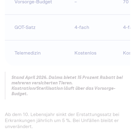
Vorsorge-Budget
–
70 €
GOT-Satz
4-fach
4-fa
Telemedizin
Kostenlos
Kost
Stand April 2026. Dalma bietet 15 Prozent Rabatt bei
mehreren versicherten Tieren.
Kastration/Sterilisation läuft über das Vorsorge-
Budget.
Ab dem 10. Lebensjahr sinkt der Erstattungssatz bei
Erkrankungen jährlich um 5 %. Bei Unfällen bleibt er
unverändert.