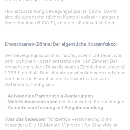
Höchstauszahlung Bewegungsapparat: 592 €. Damit
sind die durchschnittlichen Kosten in dieser Kategorie
überschaubar (Ø 108 €), aber die Häufigkeit ist hoch.
Erwachsenen-Zähne: Der eigentliche Kostenfaktor
Der Bewegungsapparat ist häufig, aber nicht teuer. Die
wirklich hohen Kosten entstehen bei den Zähnen: Bei
erwachsenen Jack Russells kosten Zahnbehandlungen Ø
1.368 € pro Fall. Das ist außergewöhnlich hoch und einer
der höchsten Erwachsenen-Zahnwerte in unserer
Datenbank. Häufig sind:
-
Aufwendige Parodontitis-Sanierungen
-
Mehrfachextraktionen
bei chronischen Entzündungen
-
Zahnsteinentfernung mit Folgebehandlung
Was das bedeutet:
Frühzeitige Versicherung lohnt
besonders: Die 12-Monate-Wartezeit für Gingivitis ist