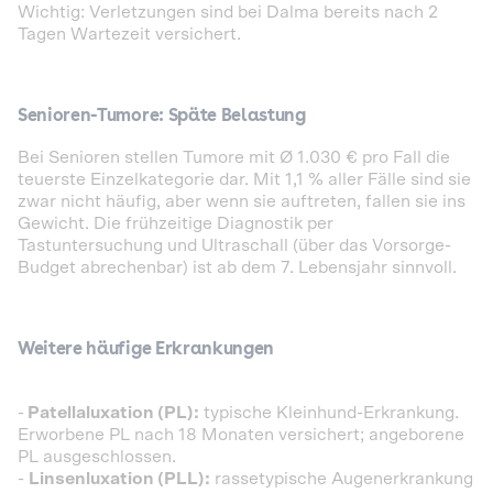
Wichtig: Verletzungen sind bei Dalma bereits nach 2
Tagen Wartezeit versichert.
Senioren-Tumore: Späte Belastung
Bei Senioren stellen Tumore mit Ø 1.030 € pro Fall die
teuerste Einzelkategorie dar. Mit 1,1 % aller Fälle sind sie
zwar nicht häufig, aber wenn sie auftreten, fallen sie ins
Gewicht. Die frühzeitige Diagnostik per
Tastuntersuchung und Ultraschall (über das Vorsorge-
Budget abrechenbar) ist ab dem 7. Lebensjahr sinnvoll.
Weitere häufige Erkrankungen
-
Patellaluxation (PL):
typische Kleinhund-Erkrankung.
Erworbene PL nach 18 Monaten versichert; angeborene
PL ausgeschlossen.
-
Linsenluxation (PLL):
rassetypische Augenerkrankung