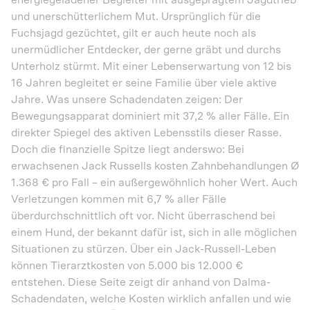
energiegeladener Begleiter mit ausgeprägtem Jagdtrieb
und unerschütterlichem Mut. Ursprünglich für die
Fuchsjagd gezüchtet, gilt er auch heute noch als
unermüdlicher Entdecker, der gerne gräbt und durchs
Unterholz stürmt. Mit einer Lebenserwartung von 12 bis
16 Jahren begleitet er seine Familie über viele aktive
Jahre. Was unsere Schadendaten zeigen: Der
Bewegungsapparat dominiert mit 37,2 % aller Fälle. Ein
direkter Spiegel des aktiven Lebensstils dieser Rasse.
Doch die finanzielle Spitze liegt anderswo: Bei
erwachsenen Jack Russells kosten Zahnbehandlungen Ø
1.368 € pro Fall – ein außergewöhnlich hoher Wert. Auch
Verletzungen kommen mit 6,7 % aller Fälle
überdurchschnittlich oft vor. Nicht überraschend bei
einem Hund, der bekannt dafür ist, sich in alle möglichen
Situationen zu stürzen. Über ein Jack-Russell-Leben
können Tierarztkosten von 5.000 bis 12.000 €
entstehen. Diese Seite zeigt dir anhand von Dalma-
Schadendaten, welche Kosten wirklich anfallen und wie