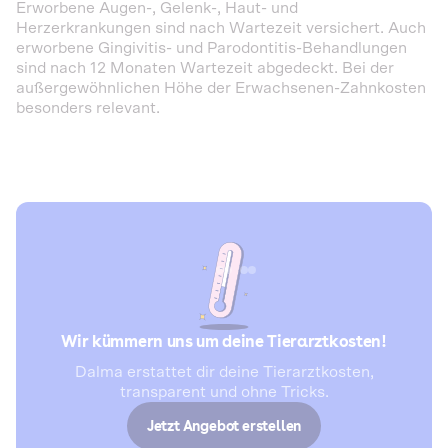
Erworbene Augen-, Gelenk-, Haut- und
Herzerkrankungen sind nach Wartezeit versichert. Auch
erworbene Gingivitis- und Parodontitis-Behandlungen
sind nach 12 Monaten Wartezeit abgedeckt. Bei der
außergewöhnlichen Höhe der Erwachsenen-Zahnkosten
besonders relevant.
Wir kümmern uns um deine Tierarztkosten!
Dalma erstattet dir deine Tierarztkosten,
transparent und ohne Tricks.
Jetzt Angebot erstellen