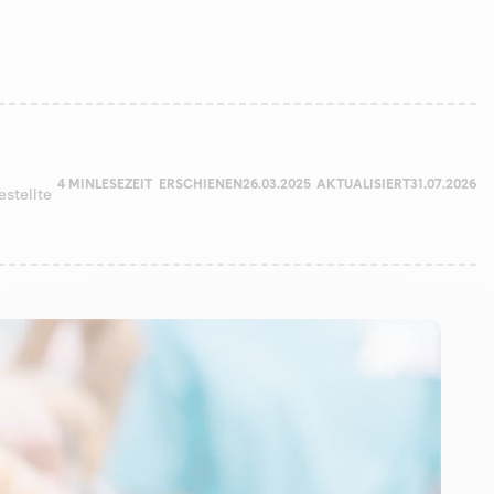
4 MIN
LESEZEIT
ERSCHIENEN
26.03.2025
AKTUALISIERT
31.07.2026
estellte