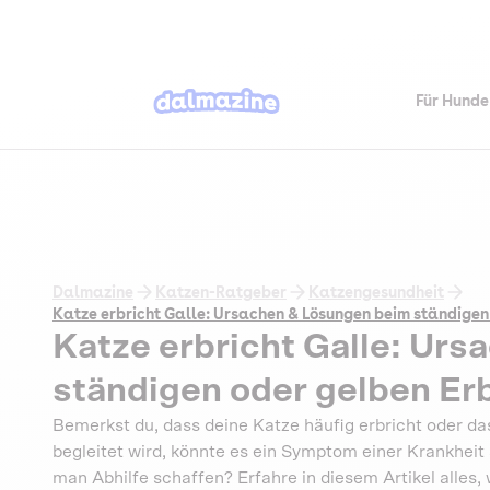
Für Hunde
Dalmazine
Katzen-Ratgeber
Katzengesundheit
Katze erbricht Galle: Ursachen & Lösungen beim ständigen
Katze erbricht Galle: Ur
ständigen oder gelben Er
Bemerkst du, dass deine Katze häufig erbricht oder da
begleitet wird, könnte es ein Symptom einer Krankheit
man Abhilfe schaffen? Erfahre in diesem Artikel alle