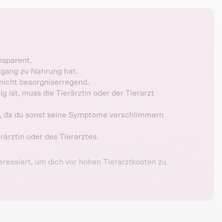
nsparent.
ugang zu Nahrung hat.
t nicht besorgniserregend.
 ist, muss die Tierärztin oder der Tierarzt
ln, da du sonst seine Symptome verschlimmern
ärztin oder des Tierarztes.
eressiert, um dich vor hohen Tierarztkosten zu