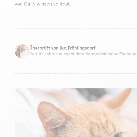
von Galle wissen solltest.
Überprüft von
Ilka Fröhlingsdorf
Seit 10 Jahren ausgebildete tiermedizinische Fachang