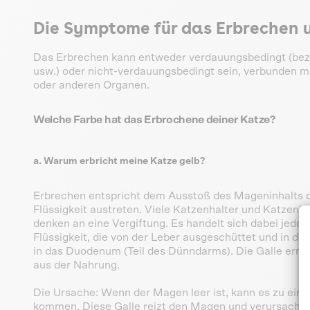
Die Symptome für das Erbrechen
Das Erbrechen kann entweder verdauungsbedingt (bez
usw.) oder nicht-verdauungsbedingt sein, verbunden m
oder anderen Organen.
Welche Farbe hat das Erbrochene deiner Katze?
a. Warum erbricht meine Katze gelb?
Erbrechen entspricht dem Ausstoß des Mageninhalts du
Flüssigkeit austreten. Viele Katzenhalter und Katzenh
denken an eine Vergiftung. Es handelt sich dabei jedoc
Flüssigkeit, die von der Leber ausgeschüttet und in der
in das Duodenum (Teil des Dünndarms). Die Galle erm
aus der Nahrung.
Die Ursache: Wenn der Magen leer ist, kann es zu ei
kommen. Diese Galle reizt den Magen und verursacht da