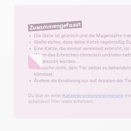
Zusammengefasst
Die Galle ist grünlich und die Magensäfte tra
Stelle sicher, dass deine Katze regelmäßig Z
Eine Katze, die einmal vereinzelt erbricht, is
Wenn das Erbrechen chronisch und/oder heftig
aufgesucht werden.
Versuche nicht, dein Tier selbst zu behande
könntest.
Ändere die Ernährung nur auf Anraten der Tier
Du bist an einer
Katzenkrankenversicherung
int
schützen? Hier mehr erfahren.