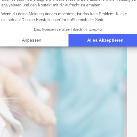
nicht, wenn der Magen leer ist und ist es gewohnt, viele
analysieren und den Kontakt mit dir aufrecht zu erhalten.
n Vierbeiner zu lange mit leerem Magen bleibt, kann er
Wenn du deine Meinung ändern möchtest, ist das kein Problem! Klicke
einfach auf 'Cookie-Einstellungen' im Fußbereich der Seite.
Einwilligungen zertifiziert durch
Anpassen
Alles Akzeptieren