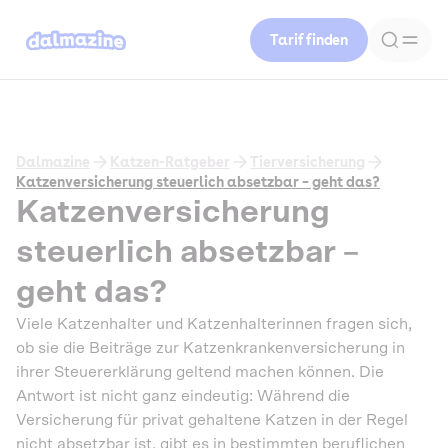
Tarif finden
Dalmazine
Katzen-Ratgeber
Tierversicherung
Katzenversicherung steuerlich absetzbar – geht das?
Katzenversicherung
steuerlich absetzbar –
geht das?
Viele Katzenhalter und Katzenhalterinnen fragen sich,
ob sie die Beiträge zur Katzenkrankenversicherung in
ihrer Steuererklärung geltend machen können. Die
Antwort ist nicht ganz eindeutig: Während die
Versicherung für privat gehaltene Katzen in der Regel
nicht absetzbar ist, gibt es in bestimmten beruflichen