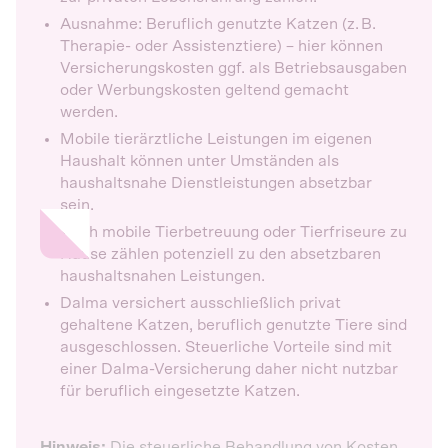
Ausnahme: Beruflich genutzte Katzen (z. B.
Therapie- oder Assistenztiere) – hier können
Versicherungskosten ggf. als Betriebsausgaben
oder Werbungskosten geltend gemacht
werden.
Mobile tierärztliche Leistungen im eigenen
Haushalt können unter Umständen als
haushaltsnahe Dienstleistungen absetzbar
sein.
Auch mobile Tierbetreuung oder Tierfriseure zu
Hause zählen potenziell zu den absetzbaren
haushaltsnahen Leistungen.
Dalma versichert ausschließlich privat
gehaltene Katzen, beruflich genutzte Tiere sind
ausgeschlossen. Steuerliche Vorteile sind mit
einer Dalma-Versicherung daher nicht nutzbar
für beruflich eingesetzte Katzen.
Hinweis:
Die steuerliche Behandlung von Kosten