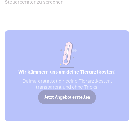
Steuerberater zu sprechen.
Wir kümmern uns um deine Tierarztkosten!
Dalma erstattet dir deine Tierarztkosten,
transparent und ohne Tricks.
Jetzt Angebot erstellen