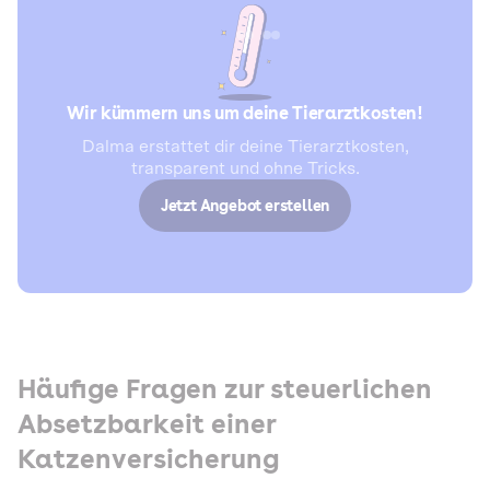
Wir kümmern uns um deine Tierarztkosten!
Dalma erstattet dir deine Tierarztkosten,
transparent und ohne Tricks.
Jetzt Angebot erstellen
Häufige Fragen zur steuerlichen
Absetzbarkeit einer
Katzenversicherung