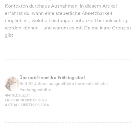
Kontexten durchaus Ausnahmen. In diesem Artikel
erfährst du, wann eine steuerliche Absetzbarkeit
möglich ist, welche Leistungen potenziell berücksichtigt
werden können – und warum es mit Dalma klare Grenzen
gibt.
Überprüft von
Ilka Fröhlingsdorf
Seit 10 Jahren ausgebildete tiermedizinische
Fachangestellte
4MIN
LESEZEIT
ERSCHIENEN
20.05.2025
AKTUALISIERT
19.06.2026