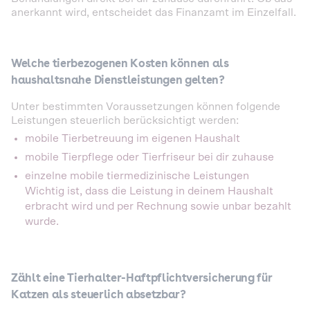
anerkannt wird, entscheidet das Finanzamt im Einzelfall.
Welche tierbezogenen Kosten können als
haushaltsnahe Dienstleistungen gelten?
Unter bestimmten Voraussetzungen können folgende
Leistungen steuerlich berücksichtigt werden:
mobile Tierbetreuung im eigenen Haushalt
mobile Tierpflege oder Tierfriseur bei dir zuhause
einzelne mobile tiermedizinische Leistungen
Wichtig ist, dass die Leistung in deinem Haushalt
erbracht wird und per Rechnung sowie unbar bezahlt
wurde.
Zählt eine Tierhalter-Haftpflichtversicherung für
Katzen als steuerlich absetzbar?