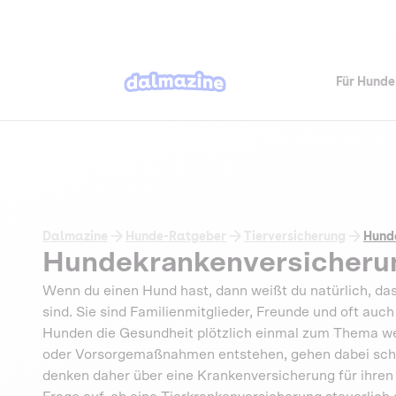
Für Hunde
Dalmazine
Hunde-Ratgeber
Tierversicherung
Hund
Hundekrankenversicherun
Wenn du einen Hund hast, dann weißt du natürlich, das
sind. Sie sind Familienmitglieder, Freunde und oft au
Hunden die Gesundheit plötzlich einmal zum Thema wer
oder Vorsorgemaßnahmen entstehen, gehen dabei schne
denken daher über eine Krankenversicherung für ihren V