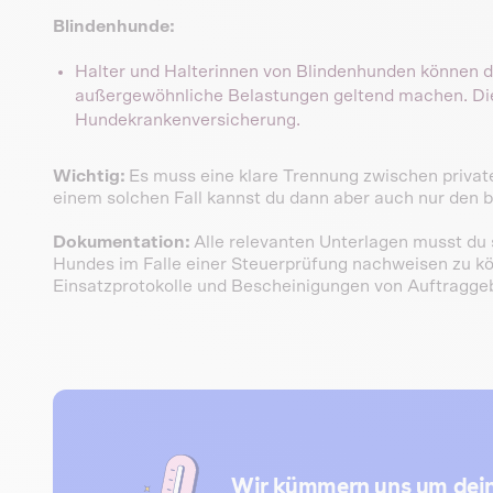
Blindenhunde:
Halter und Halterinnen von Blindenhunden können di
außergewöhnliche Belastungen geltend machen. Dies g
Hundekrankenversicherung.
Wichtig:
Es muss eine klare Trennung zwischen private
einem solchen Fall kannst du dann aber auch nur den b
Dokumentation:
Alle relevanten Unterlagen musst du 
Hundes im Falle einer Steuerprüfung nachweisen zu k
Einsatzprotokolle und Bescheinigungen von Auftragge
Wir kümmern uns um dein