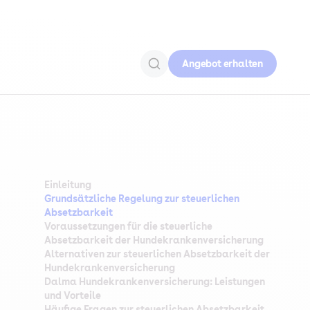
Angebot erhalten
Einleitung
Grundsätzliche Regelung zur steuerlichen
Absetzbarkeit
Voraussetzungen für die steuerliche
Absetzbarkeit der Hundekrankenversicherung
Alternativen zur steuerlichen Absetzbarkeit der
Hundekrankenversicherung
Dalma Hundekrankenversicherung: Leistungen
und Vorteile
Häufige Fragen zur steuerlichen Absetzbarkeit