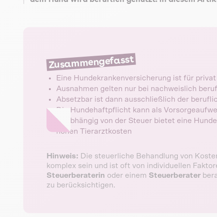
Zusammengefasst
Eine Hundekrankenversicherung ist für privat
Ausnahmen gelten nur bei nachweislich beru
Absetzbar ist dann ausschließlich der berufli
Die Hundehaftpflicht kann als Vorsorgeaufw
Unabhängig von der Steuer bietet eine Hundek
hohen Tierarztkosten
Hinweis:
Die steuerliche Behandlung von Koste
komplex sein und ist oft von individuellen Fakto
Steuerberaterin
oder einem
Steuerberater
bera
zu berücksichtigen.