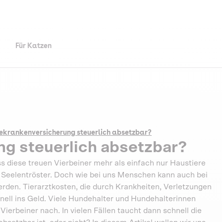
Für Katzen
ekrankenversicherung steuerlich absetzbar?
g steuerlich absetzbar?
s diese treuen Vierbeiner mehr als einfach nur Haustiere
ch Seelentröster. Doch wie bei uns Menschen kann auch bei
den. Tierarztkosten, die durch Krankheiten, Verletzungen
ll ins Geld. Viele Hundehalter und Hundehalterinnen
ierbeiner nach. In vielen Fällen taucht dann schnell die