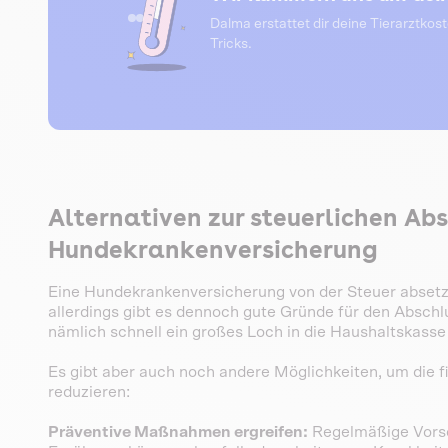
Dalma erstattet dir deine Tierarztkos
Tricks.
Alternativen zur steuerlichen Ab
Hundekrankenversicherung
Eine Hundekrankenversicherung von der Steuer absetzen
allerdings gibt es dennoch gute Gründe für den Abschl
nämlich schnell ein großes Loch in die Haushaltskasse
Es gibt aber auch noch andere Möglichkeiten, um die f
reduzieren:
Präventive Maßnahmen ergreifen:
Regelmäßige Vorso