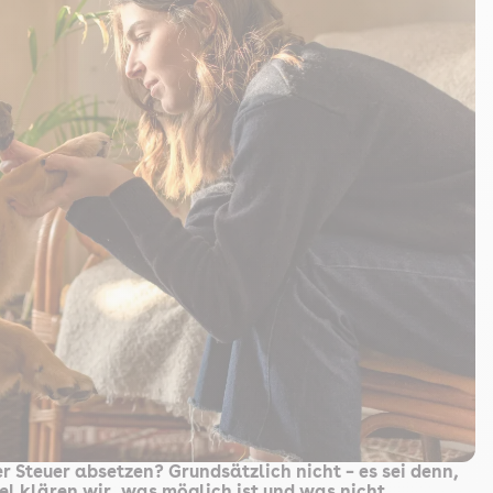
Steuer absetzen? Grundsätzlich nicht – es sei denn,
el klären wir, was möglich ist und was nicht.