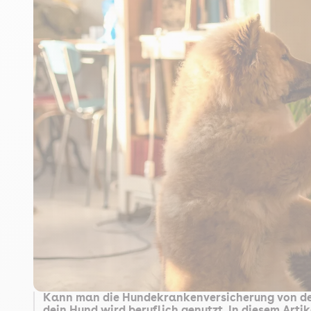
Kann man die Hundekrankenversicherung von der 
dein Hund wird beruflich genutzt. In diesem Artik