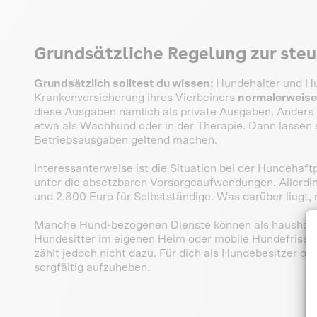
Grundsätzliche Regelung zur steu
Grundsätzlich solltest du wissen:
Hundehalter und Hu
Krankenversicherung ihres Vierbeiners
normalerweise 
diese Ausgaben nämlich als private Ausgaben. Anders 
etwa als Wachhund oder in der Therapie. Dann lassen 
Betriebsausgaben geltend machen.
Interessanterweise ist die Situation bei der Hundehaftp
unter die absetzbaren Vorsorgeaufwendungen. Allerdin
und 2.800 Euro für Selbstständige. Was darüber liegt, m
Manche Hund-bezogenen Dienste können als haushalt
Hundesitter im eigenen Heim oder mobile Hundefriseu
zählt jedoch nicht dazu. Für dich als Hundebesitzer od
sorgfältig aufzuheben.