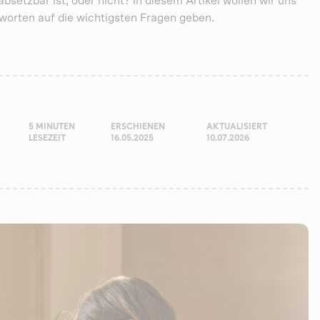
bsetzbar ist, oder nicht? In diesem Artikel wollen wir uns
orten auf die wichtigsten Fragen geben.
5 MINUTEN
ERSCHIENEN
AKTUALISIERT
LESEZEIT
16.05.2025
10.07.2026