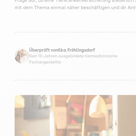
Frage auf, ob eine Tierkrankenversicherung steuerlich a
mit dem Thema einmal näher beschäftigen und dir Antw
Überprüft von
Ilka Fröhlingsdorf
Seit 10 Jahren ausgebildete tiermedizinische
Fachangestellte