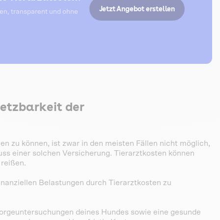
Jetzt Angebot erstellen
ten, transparent und ohne
setzbarkeit der
 zu können, ist zwar in den meisten Fällen nicht möglich,
uss einer solchen Versicherung. Tierarztkosten können
 reißen.
inanziellen Belastungen durch Tierarztkosten zu
rgeuntersuchungen deines Hundes sowie eine gesunde