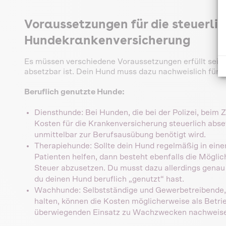
Voraussetzungen für die steuerli
Hundekrankenversicherung
Es müssen verschiedene Voraussetzungen erfüllt sein,
absetzbar ist. Dein Hund muss dazu nachweislich für b
Beruflich genutzte Hunde:
Diensthunde: Bei Hunden, die bei der Polizei, beim 
Kosten für die Krankenversicherung steuerlich abse
unmittelbar zur Berufsausübung benötigt wird.
Therapiehunde: Sollte dein Hund regelmäßig in eine
Patienten helfen, dann besteht ebenfalls die Möglich
Steuer abzusetzen. Du musst dazu allerdings gena
du deinen Hund beruflich „genutzt“ hast.
Wachhunde: Selbstständige und Gewerbetreibende,
halten, können die Kosten möglicherweise als Betr
überwiegenden Einsatz zu Wachzwecken nachweis