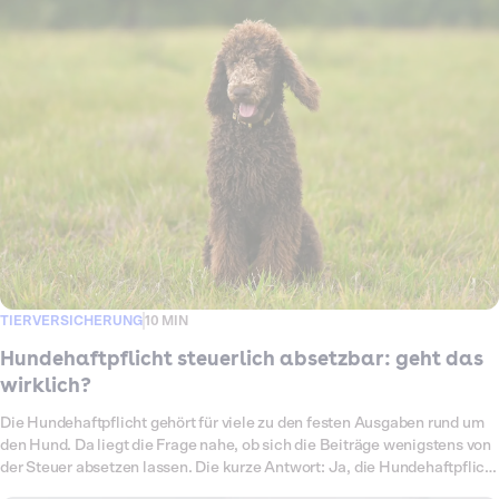
TIERVERSICHERUNG
10 MIN
Hundehaftpflicht steuerlich absetzbar: geht das
wirklich?
Die Hundehaftpflicht gehört für viele zu den festen Ausgaben rund um
den Hund. Da liegt die Frage nahe, ob sich die Beiträge wenigstens von
der Steuer absetzen lassen. Die kurze Antwort: Ja, die Hundehaftpflicht
darfst du in der Steuererklärung angeben. Ob sich das am Ende