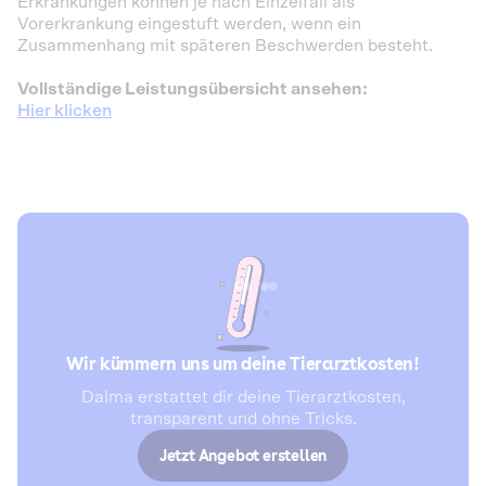
Erkrankungen können je nach Einzelfall als
Vorerkrankung eingestuft werden, wenn ein
Zusammenhang mit späteren Beschwerden besteht.
Vollständige Leistungsübersicht ansehen:
Hier klicken
Wir kümmern uns um deine Tierarztkosten!
Dalma erstattet dir deine Tierarztkosten,
transparent und ohne Tricks.
Jetzt Angebot erstellen