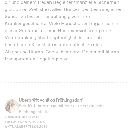
dir und deinem treuen Begleiter finanzielle Sicherheit
gibt. Unser Ziel ist es, allen Hunden den bestmöglichen
Schutz zu bieten – unabhängig von ihrer
Krankengeschichte. Viele Hundehalter fragen sich in
dieser Situation, ob eine Hundeversicherung trotz
Vorerkrankung überhaupt möglich ist oder ob
bestehende Krankheiten automatisch zu einer
Ablehnung führen. Genau hier setzt Dalma mit klaren,
transparenten Regelungen an.
Überprüft von
Ilka Fröhlingsdorf
Seit 10 Jahren ausgebildete tiermedizinische
Fachangestellte
5 MINUTEN
LESEZEIT
ERSCHIENEN
16.05.2025
AKTUALISIERT
19.06.2026