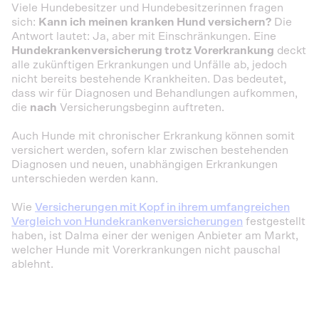
Viele Hundebesitzer und Hundebesitzerinnen fragen
sich:
Kann ich meinen kranken Hund versichern?
Die
Antwort lautet: Ja, aber mit Einschränkungen. Eine
Hundekrankenversicherung trotz Vorerkrankung
deckt
alle zukünftigen Erkrankungen und Unfälle ab, jedoch
nicht bereits bestehende Krankheiten. Das bedeutet,
dass wir für Diagnosen und Behandlungen aufkommen,
die
nach
Versicherungsbeginn auftreten.
Auch Hunde mit chronischer Erkrankung können somit
versichert werden, sofern klar zwischen bestehenden
Diagnosen und neuen, unabhängigen Erkrankungen
unterschieden werden kann.
Wie
Versicherungen mit Kopf in ihrem umfangreichen
Vergleich von Hundekrankenversicherungen
festgestellt
haben, ist Dalma einer der wenigen Anbieter am Markt,
welcher Hunde mit Vorerkrankungen nicht pauschal
ablehnt.