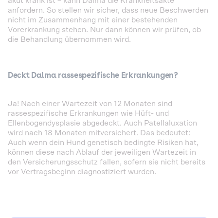
akut krank ist – kann Dalma die Krankheitsakte
anfordern. So stellen wir sicher, dass neue Beschwerden
nicht im Zusammenhang mit einer bestehenden
Vorerkrankung stehen. Nur dann können wir prüfen, ob
die Behandlung übernommen wird.
Deckt Dalma rassespezifische Erkrankungen?
Ja! Nach einer Wartezeit von 12 Monaten sind
rassespezifische Erkrankungen wie Hüft- und
Ellenbogendysplasie abgedeckt. Auch Patellaluxation
wird nach 18 Monaten mitversichert. Das bedeutet:
Auch wenn dein Hund genetisch bedingte Risiken hat,
können diese nach Ablauf der jeweiligen Wartezeit in
den Versicherungsschutz fallen, sofern sie nicht bereits
vor Vertragsbeginn diagnostiziert wurden.