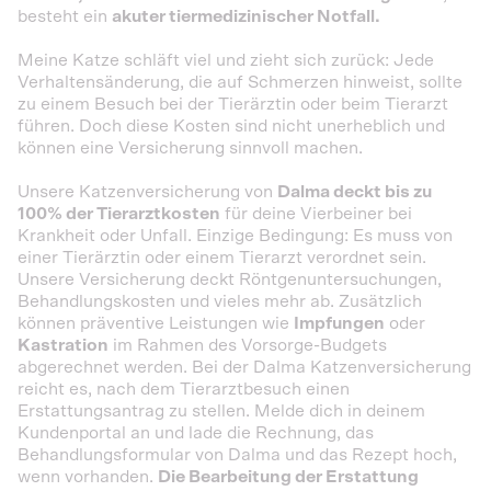
besteht ein
akuter tiermedizinischer Notfall.
Meine Katze schläft viel und zieht sich zurück: Jede
Verhaltensänderung, die auf Schmerzen hinweist, sollte
zu einem Besuch bei der Tierärztin oder beim Tierarzt
führen. Doch diese Kosten sind nicht unerheblich und
können eine Versicherung sinnvoll machen.
Unsere Katzenversicherung von
Dalma deckt bis zu
100% der Tierarztkosten
für deine Vierbeiner bei
Krankheit oder Unfall. Einzige Bedingung: Es muss von
einer Tierärztin oder einem Tierarzt verordnet sein.
Unsere Versicherung deckt Röntgenuntersuchungen,
Behandlungskosten und vieles mehr ab. Zusätzlich
können präventive Leistungen wie
Impfungen
oder
Kastration
im Rahmen des Vorsorge-Budgets
abgerechnet werden. Bei der Dalma Katzenversicherung
reicht es, nach dem Tierarztbesuch einen
Erstattungsantrag zu stellen. Melde dich in deinem
Kundenportal an und lade die Rechnung, das
Behandlungsformular von Dalma und das Rezept hoch,
wenn vorhanden.
Die Bearbeitung der Erstattung