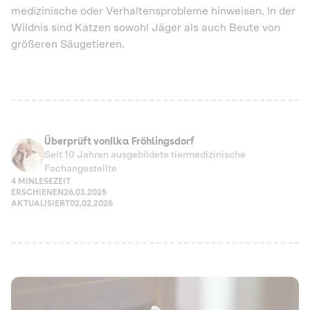
medizinische oder Verhaltensprobleme hinweisen. In der
Wildnis sind Katzen sowohl Jäger als auch Beute von
größeren Säugetieren.
Überprüft von
Ilka Fröhlingsdorf
Seit 10 Jahren ausgebildete tiermedizinische
Fachangestellte
4 MIN
LESEZEIT
ERSCHIENEN
26.03.2025
AKTUALISIERT
02.02.2026