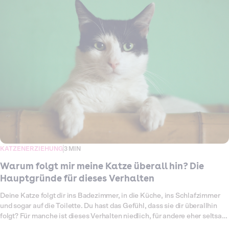
KATZENERZIEHUNG
3 MIN
Warum folgt mir meine Katze überall hin? Die
Hauptgründe für dieses Verhalten
Deine Katze folgt dir ins Badezimmer, in die Küche, ins Schlafzimmer
und sogar auf die Toilette. Du hast das Gefühl, dass sie dir überallhin
folgt? Für manche ist dieses Verhalten niedlich, für andere eher seltsam
oder aufdringlich. Oft zeigt deine Katze damit Zuneigung und Nähe.