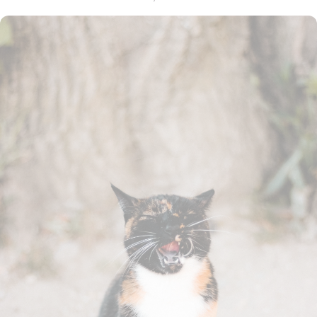
Umgebungswechsel oder wenn Fremde im Haus sind. Es kann jedoch
auch auf medizinische oder Verhaltensprobleme hinweisen. In der
Wildnis sind Katzen sowohl Jäger als auch Beute von größeren
Säugetieren.