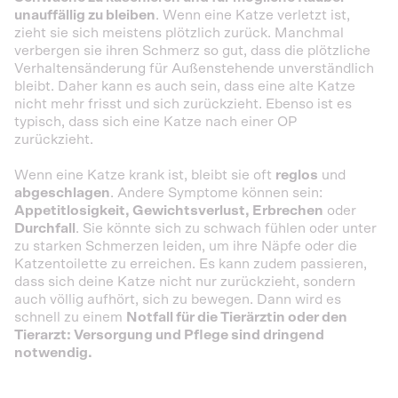
unauffällig zu bleiben
. Wenn eine Katze verletzt ist,
zieht sie sich meistens plötzlich zurück. Manchmal
verbergen sie ihren Schmerz so gut, dass die plötzliche
Verhaltensänderung für Außenstehende unverständlich
bleibt. Daher kann es auch sein, dass eine alte Katze
nicht mehr frisst und sich zurückzieht. Ebenso ist es
typisch, dass sich eine Katze nach einer OP
zurückzieht.
Wenn eine Katze krank ist, bleibt sie oft
reglos
und
abgeschlagen
. Andere Symptome können sein:
Appetitlosigkeit, Gewichtsverlust, Erbrechen
oder
Durchfall
. Sie könnte sich zu schwach fühlen oder unter
zu starken Schmerzen leiden, um ihre Näpfe oder die
Katzentoilette zu erreichen. Es kann zudem passieren,
dass sich deine Katze nicht nur zurückzieht, sondern
auch völlig aufhört, sich zu bewegen. Dann wird es
schnell zu einem
Notfall für die Tierärztin oder den
Tierarzt: Versorgung und Pflege sind dringend
notwendig.