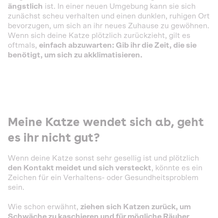
ängstlich
ist. In einer neuen Umgebung kann sie sich
zunächst scheu verhalten und einen dunklen, ruhigen Ort
bevorzugen, um sich an ihr neues Zuhause zu gewöhnen.
Wenn sich deine Katze plötzlich zurückzieht, gilt es
oftmals,
einfach abzuwarten: Gib ihr die Zeit, die sie
benötigt, um sich zu akklimatisieren.
Meine Katze wendet sich ab, geht
es ihr nicht gut?
Wenn deine Katze sonst sehr gesellig ist und plötzlich
den Kontakt meidet und sich versteckt
, könnte es ein
Zeichen für ein Verhaltens- oder Gesundheitsproblem
sein.
Wie schon erwähnt,
ziehen sich Katzen zurück, um
Schwäche zu kaschieren und für mögliche Räuber