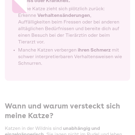
Stress oder Krankheit.
Deine Katze zieht sich plötzlich zurück:
Erkenne
Verhaltensänderungen
,
Auffälligkeiten beim Fressen oder bei anderen
alltäglichen Bedürfnissen und bereite dich auf
einen Besuch bei der Tierärztin oder beim
Tierarzt vor.
Manche Katzen verbergen
ihren Schmerz
mit
schwer interpretierbaren Verhaltensweisen wie
Schnurren.
Wann und warum versteckt sich
meine Katze?
Katzen in der Wildnis sind
unabhängig und
einzelgängerisch
. Sie jagen nicht im Rudel und leben