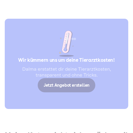
Wir kümmern uns um deine Tierarztkosten!
Dalma erstattet dir deine Tierarztkosten,
transparent und ohne Tricks.
Jetzt Angebot erstellen