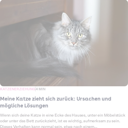
nach Alter, Gesundheit und Lebensstil variieren können, ist es wichtig,
die Norm zu kennen. In diesem Artikel erfährst du alles Wichtige zur
Urinierhäufigkeit bei Katzen und wie du gesundheitliche Probleme
erkennen kannst.
KATZENERZIEHUNG
4 MIN
Meine Katze zieht sich zurück: Ursachen und
mögliche Lösungen
Wenn sich deine Katze in eine Ecke des Hauses, unter ein Möbelstück
oder unter das Bett zurückzieht, ist es wichtig, aufmerksam zu sein.
Dieses Verhalten kann normal sein, etwa nach einem