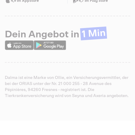
4,9 im AppStore
4,7 im Play Store
1 Min
Dein Angebot in
Dalma ist eine Marke von Ollie, ein Versicherungsvermittler, der
bei der ORIAS unter der Nr. 21 000 255 - 28 Avenue des
Pépinières, 94260 Fresnes - registriert ist. Die
Tierkrankenversicherung wird von Seyna und Axeria angeboten.