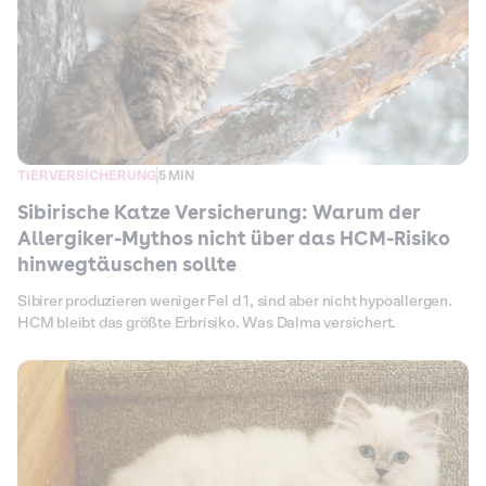
TIERVERSICHERUNG
5 MIN
Sibirische Katze Versicherung: Warum der
Allergiker-Mythos nicht über das HCM-Risiko
hinwegtäuschen sollte
Sibirer produzieren weniger Fel d 1, sind aber nicht hypoallergen.
HCM bleibt das größte Erbrisiko. Was Dalma versichert.