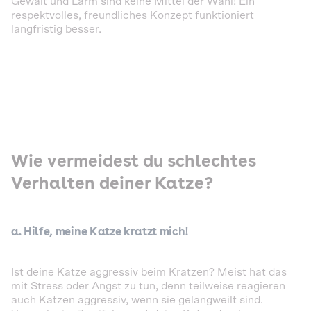
Gewalt und Lärm sind keine Mittel der Wahl! Ein
respektvolles, freundliches Konzept funktioniert
langfristig besser.
Wie vermeidest du schlechtes
Verhalten deiner Katze?
a. Hilfe, meine Katze kratzt mich!
Ist deine Katze aggressiv beim Kratzen? Meist hat das
mit Stress oder Angst zu tun, denn teilweise reagieren
auch Katzen aggressiv, wenn sie gelangweilt sind.