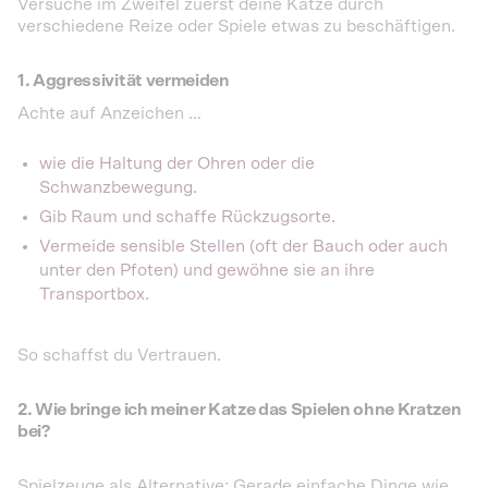
Versuche im Zweifel zuerst deine Katze durch
verschiedene Reize oder Spiele etwas zu beschäftigen.
1. Aggressivität vermeiden
Achte auf Anzeichen …
wie die Haltung der Ohren oder die
Schwanzbewegung.
Gib Raum und schaffe Rückzugsorte.
Vermeide sensible Stellen (oft der Bauch oder auch
unter den Pfoten) und gewöhne sie an ihre
Transportbox.
So schaffst du Vertrauen.
2. Wie bringe ich meiner Katze das Spielen ohne Kratzen
bei?
Spielzeuge als Alternative: Gerade einfache Dinge wie