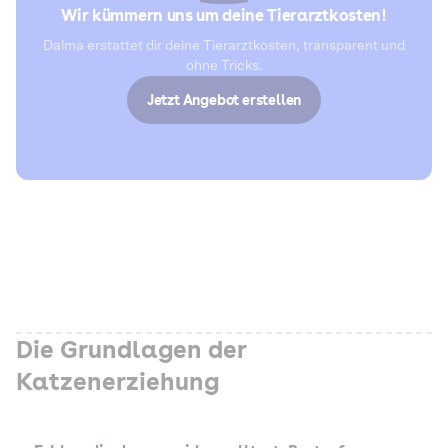
Wir kümmern uns um deine Tierarztkosten!
Dalma erstattet dir deine Tierarztkosten, transparent und
ohne Tricks.
Jetzt Angebot erstellen
Die Grundlagen der
Katzenerziehung