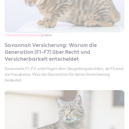
TIERVERSICHERUNG
5 MIN
Savannah Versicherung: Warum die
Generation (F1–F7) über Recht und
Versicherbarkeit entscheidet
Savannahs F1–F4 unterliegen dem Säugetiergutachten, ab F5 sind
sie Hauskatze. Was die Generation für deine Versicherung
bedeutet.