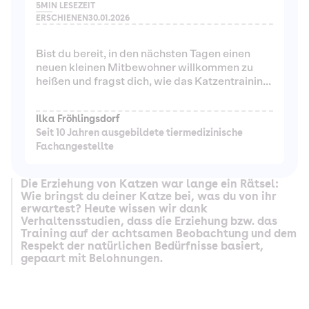
5
MIN LESEZEIT
ERSCHIENEN
30.01.2026
Bist du bereit, in den nächsten Tagen einen
neuen kleinen Mitbewohner willkommen zu
heißen und fragst dich, wie das Katzentraining
gelingt? Oder wie du Katzen generell erziehst?
Ilka Fröhlingsdorf
Seit 10 Jahren ausgebildete tiermedizinische
Fachangestellte
Die Erziehung von Katzen war lange ein Rätsel:
Wie bringst du deiner Katze bei, was du von ihr
erwartest? Heute wissen wir dank
Verhaltensstudien, dass die Erziehung bzw. das
Training auf der achtsamen Beobachtung und dem
Respekt der natürlichen Bedürfnisse basiert,
gepaart mit Belohnungen.