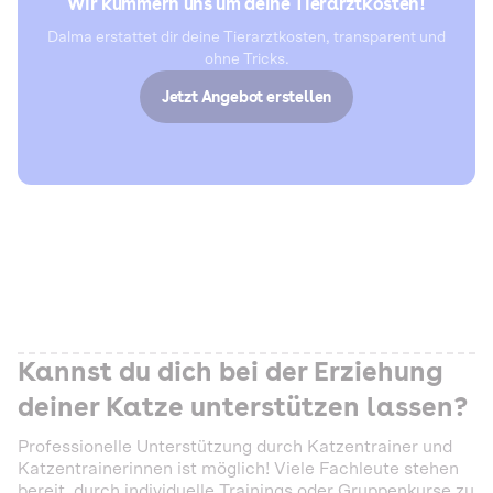
Wir kümmern uns um deine Tierarztkosten!
Dalma erstattet dir deine Tierarztkosten, transparent und
ohne Tricks.
Jetzt Angebot erstellen
Kannst du dich bei der Erziehung
deiner Katze unterstützen lassen?
Professionelle Unterstützung durch Katzentrainer und
Katzentrainerinnen ist möglich! Viele Fachleute stehen
bereit, durch individuelle Trainings oder Gruppenkurse zu