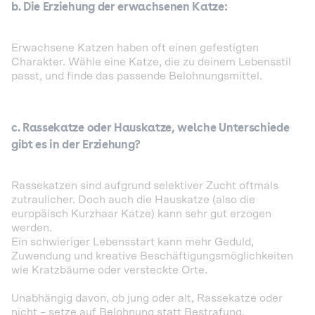
b. Die Erziehung der erwachsenen Katze:
Erwachsene Katzen haben oft einen gefestigten
Charakter. Wähle eine Katze, die zu deinem Lebensstil
passt, und finde das passende Belohnungsmittel.
c. Rassekatze oder Hauskatze, welche Unterschiede
gibt es in der Erziehung?
Rassekatzen sind aufgrund selektiver Zucht oftmals
zutraulicher. Doch auch die Hauskatze (also die
europäisch Kurzhaar Katze) kann sehr gut erzogen
werden.
Ein schwieriger Lebensstart kann mehr Geduld,
Zuwendung und kreative Beschäftigungsmöglichkeiten
wie Kratzbäume oder versteckte Orte.
Unabhängig davon, ob jung oder alt, Rassekatze oder
nicht – setze auf Belohnung statt Bestrafung.