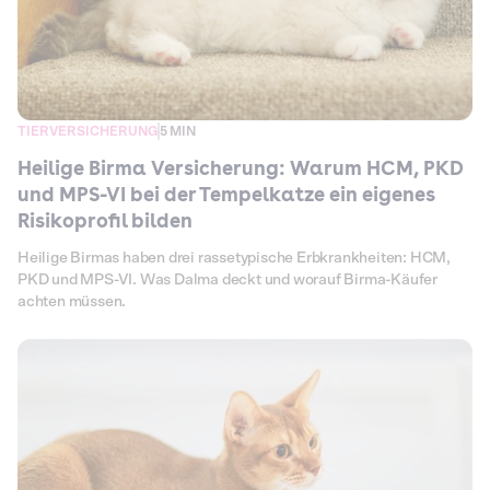
TIERVERSICHERUNG
5 MIN
Heilige Birma Versicherung: Warum HCM, PKD
und MPS-VI bei der Tempelkatze ein eigenes
Risikoprofil bilden
Heilige Birmas haben drei rassetypische Erbkrankheiten: HCM,
PKD und MPS-VI. Was Dalma deckt und worauf Birma-Käufer
achten müssen.