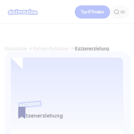
Tarif finden
Dalmazine
Katzen-Ratgeber
Katzenerziehung
RATGEBER
Katzenerziehung