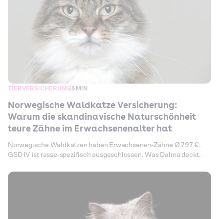
TIERVERSICHERUNG
5 MIN
Norwegische Waldkatze Versicherung:
Warum die skandinavische Naturschönheit
teure Zähne im Erwachsenenalter hat
Norwegische Waldkatzen haben Erwachsenen-Zähne Ø 797 €.
GSD IV ist rasse-spezifisch ausgeschlossen. Was Dalma deckt.