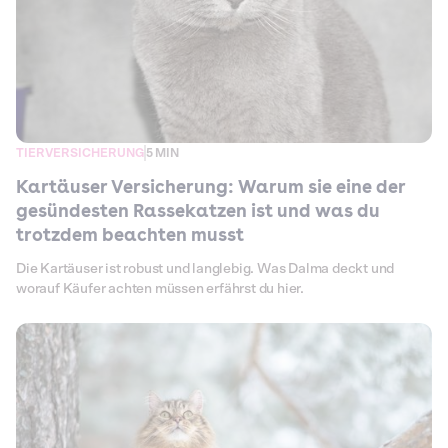
TIERVERSICHERUNG
5 MIN
Kartäuser Versicherung: Warum sie eine der
gesündesten Rassekatzen ist und was du
trotzdem beachten musst
Die Kartäuser ist robust und langlebig. Was Dalma deckt und
worauf Käufer achten müssen erfährst du hier.