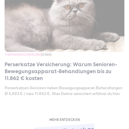
TIERVERSICHERUNG
5 MIN
Perserkatze Versicherung: Warum Senioren-
Bewegungsapparat-Behandlungen bis zu
11.862 € kosten
Perserkatzen-Senioren haben Bewegungsapparat-Behandlungen
Ø 5.993 € / max 11.862 €. Was Dalma versichert erfährst du hier.
MEHR ENTDECKEN