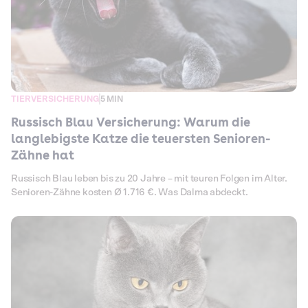
TIERVERSICHERUNG
5 MIN
Russisch Blau Versicherung: Warum die
langlebigste Katze die teuersten Senioren-
Zähne hat
Russisch Blau leben bis zu 20 Jahre – mit teuren Folgen im Alter.
Senioren-Zähne kosten Ø 1.716 €. Was Dalma abdeckt.