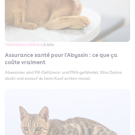
TIERVERSICHERUNG
5 MIN
Assurance santé pour l'Abyssin : ce que ça
coûte vraiment
Abessinier sind PK-Defizienz- und PRA-gefährdet. Was Dalma
deckt und worauf du beim Kauf achten musst.