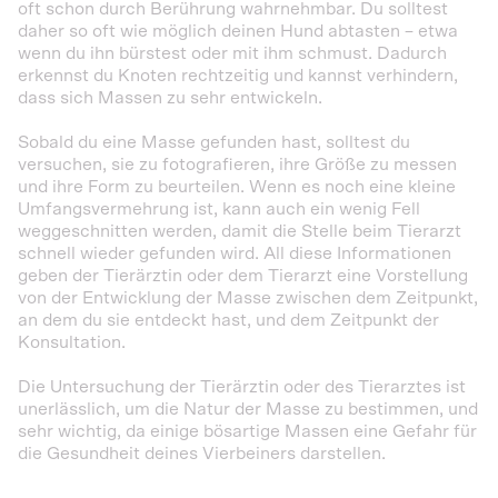
oft schon durch Berührung wahrnehmbar. Du solltest
daher so oft wie möglich deinen Hund abtasten – etwa
wenn du ihn bürstest oder mit ihm schmust. Dadurch
erkennst du Knoten rechtzeitig und kannst verhindern,
dass sich Massen zu sehr entwickeln.
Sobald du eine Masse gefunden hast, solltest du
versuchen, sie zu fotografieren, ihre Größe zu messen
und ihre Form zu beurteilen. Wenn es noch eine kleine
Umfangsvermehrung ist, kann auch ein wenig Fell
weggeschnitten werden, damit die Stelle beim Tierarzt
schnell wieder gefunden wird. All diese Informationen
geben der Tierärztin oder dem Tierarzt eine Vorstellung
von der Entwicklung der Masse zwischen dem Zeitpunkt,
an dem du sie entdeckt hast, und dem Zeitpunkt der
Konsultation.
Die Untersuchung der Tierärztin oder des Tierarztes ist
unerlässlich, um die Natur der Masse zu bestimmen, und
sehr wichtig, da einige bösartige Massen eine Gefahr für
die Gesundheit deines Vierbeiners darstellen.