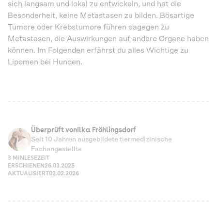
sich langsam und lokal zu entwickeln, und hat die
Besonderheit, keine Metastasen zu bilden. Bösartige
Tumore oder Krebstumore führen dagegen zu
Metastasen, die Auswirkungen auf andere Organe haben
können. Im Folgenden erfährst du alles Wichtige zu
Lipomen bei Hunden.
Überprüft von
Ilka Fröhlingsdorf
Seit 10 Jahren ausgebildete tiermedizinische
Fachangestellte
3 MIN
LESEZEIT
ERSCHIENEN
26.03.2025
AKTUALISIERT
02.02.2026