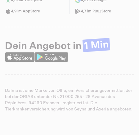
4,6 auf Trustpilot
4,5 bei Google
4,9 im AppStore
4,7 im Play Store
1 Min
Dein Angebot in
Dalma ist eine Marke von Ollie, ein Versicherungsvermittler, der
bei der ORIAS unter der Nr. 21 000 255 - 28 Avenue des
Pépinières, 94260 Fresnes - registriert ist. Die
Tierkrankenversicherung wird von Seyna und Axeria angeboten.