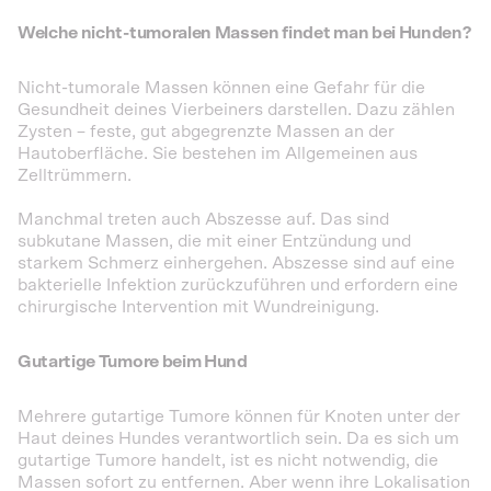
Welche nicht-tumoralen Massen findet man bei Hunden?
Nicht-tumorale Massen können eine Gefahr für die
Gesundheit deines Vierbeiners darstellen. Dazu zählen
Zysten – feste, gut abgegrenzte Massen an der
Hautoberfläche. Sie bestehen im Allgemeinen aus
Zelltrümmern.
Manchmal treten auch Abszesse auf. Das sind
subkutane Massen, die mit einer Entzündung und
starkem Schmerz einhergehen. Abszesse sind auf eine
bakterielle Infektion zurückzuführen und erfordern eine
chirurgische Intervention mit Wundreinigung.
Gutartige Tumore beim Hund
Mehrere gutartige Tumore können für Knoten unter der
Haut deines Hundes verantwortlich sein. Da es sich um
gutartige Tumore handelt, ist es nicht notwendig, die
Massen sofort zu entfernen. Aber wenn ihre Lokalisation