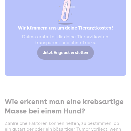
Wir kümmern uns um deine Tierarztkosten!
Dalma erstattet dir deine Tierarztkosten,
transparent und ohne Tricks.
Jetzt Angebot erstellen
Wie erkennt man eine krebsartige
Masse bei einem Hund?
Zahlreiche Faktoren können helfen, zu bestimmen, ob
ein gutartiger oder ein bösartiger Tumor vorliegt, wenn