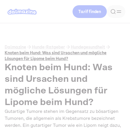
Tarif finden
Dalmazine
Hunde-Ratgeber
Hundegesundheit
Knoten beim Hund: Was sind Ursachen und mögliche
Lösungen für Lipome beim Hund?
Knoten beim Hund: Was
sind Ursachen und
mögliche Lösungen für
Lipome beim Hund?
Gutartige Tumore stehen im Gegensatz zu bösartigen
Tumoren, die allgemein als Krebstumore bezeichnet
werden. Ein gutartiger Tumor wie ein Lipom neigt dazu,