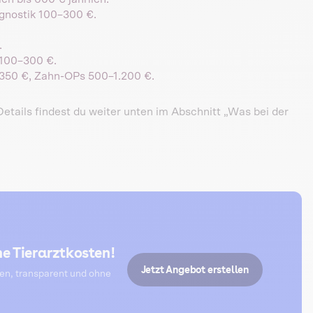
gnostik 100–300 €.
.
100–300 €.
350 €, Zahn-OPs 500–1.200 €.
Details findest du weiter unten im Abschnitt „Was bei der
e Tierarztkosten!
Jetzt Angebot erstellen
ten, transparent und ohne