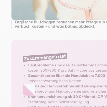
Englische Bulldoggen brauchen mehr Pflege als
wirklich kosten – und was Dalma abdeckt.
Zusammengefasst
Hautprobleme sind das Dauerthema:
Faltene
kosten 200–800 € pro Jahr – über das gesa
Gesamtkosten über ein Hundeleben: 7.000
Lebenserwartung hohe Kosten.
BOAS und Hemivertebrae sind als angebor
Atemwegs- und Hautprobleme sind versicher
Krankenversicherung ab 30 €/Monat, OP-V
Erstattung, keine Selbstbeteiligung.