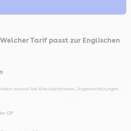
Welcher Tarif passt zur Englischen
en
onders sinnvoll bei Kreuzbandrissen, Augenverletzungen
der OP