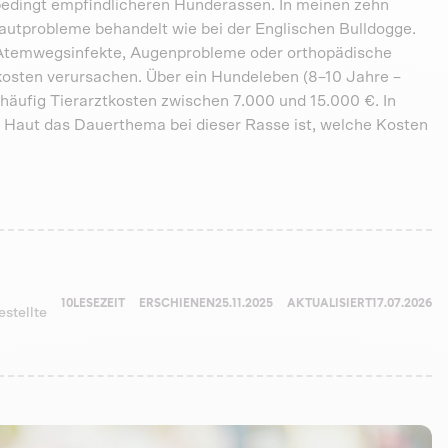
sebedingt empfindlicheren Hunderassen. In meinen zehn
Hautprobleme behandelt wie bei der Englischen Bulldogge.
Atemwegsinfekte, Augenprobleme oder orthopädische
kosten verursachen. Über ein Hundeleben (8–10 Jahre –
häufig Tierarztkosten zwischen 7.000 und 15.000 €. In
ie Haut das Dauerthema bei dieser Rasse ist, welche Kosten
10
LESEZEIT
ERSCHIENEN
25.11.2025
AKTUALISIERT
17.07.2026
estellte