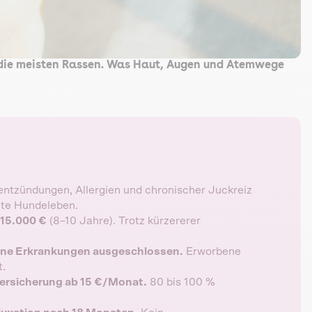
 die meisten Rassen. Was Haut, Augen und Atemwege
ntzündungen, Allergien und chronischer Juckreiz
mte Hundeleben.
–15.000 €
(8–10 Jahre). Trotz kürzererer
ene Erkrankungen ausgeschlossen.
Erworbene
t.
ersicherung ab 15 €/Monat.
80 bis 100 %