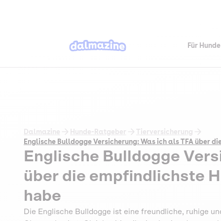
Für Hunde
Dalmazine
Hunde-Ratgeber
Tierversicherung
Englische Bulldogge Versicherung: Was ich als TFA über di
Englische Bulldogge Vers
über die empfindlichste H
habe
Die Englische Bulldogge ist eine freundliche, ruhige