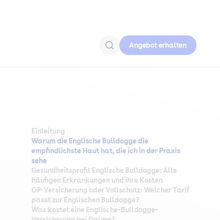
Angebot erhalten
Einleitung
Warum die Englische Bulldogge die
empfindlichste Haut hat, die ich in der Praxis
sehe
Gesundheitsprofil Englische Bulldogge: Alle
häufigen Erkrankungen und ihre Kosten
OP-Versicherung oder Vollschutz: Welcher Tarif
passt zur Englischen Bulldogge?
Was kostet eine Englische-Bulldogge-
Versicherung bei Dalma?