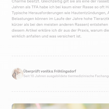
Charme besitzt. Gleichzeitig gilt sie als eine der ras
Jahren als TFA habe ich bei kaum einer Rasse so oft 
Typische Herausforderungen wie Hautentzündungen, 
Belastungen können im Laufe der Jahre hohe Tierarzt
kürzer als bei den meisten anderen Rassen) entstehen 
diesem Artikel erkläre ich dir aus der Praxis, warum d
wirklich anfallen und was versichert ist.
Überprüft von
Ilka Fröhlingsdorf
Seit 10 Jahren ausgebildete tiermedizinische Fachang