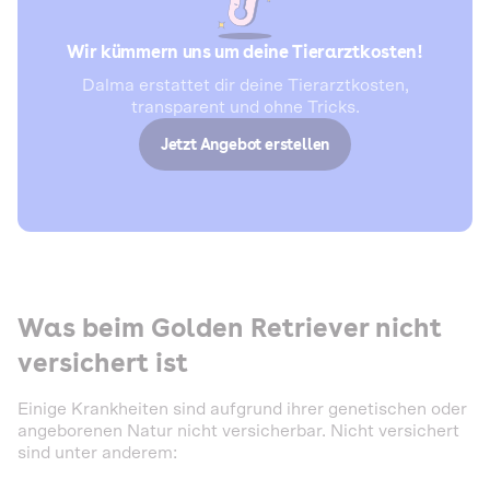
Wir kümmern uns um deine Tierarztkosten!
Dalma erstattet dir deine Tierarztkosten,
transparent und ohne Tricks.
Jetzt Angebot erstellen
Was beim Golden Retriever nicht
versichert ist
Einige Krankheiten sind aufgrund ihrer genetischen oder
angeborenen Natur nicht versicherbar. Nicht versichert
sind unter anderem: