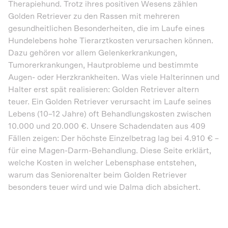
Therapiehund. Trotz ihres positiven Wesens zählen
Golden Retriever zu den Rassen mit mehreren
gesundheitlichen Besonderheiten, die im Laufe eines
Hundelebens hohe Tierarztkosten verursachen können.
Dazu gehören vor allem Gelenkerkrankungen,
Tumorerkrankungen, Hautprobleme und bestimmte
Augen- oder Herzkrankheiten. Was viele Halterinnen und
Halter erst spät realisieren: Golden Retriever altern
teuer. Ein Golden Retriever verursacht im Laufe seines
Lebens (10–12 Jahre) oft Behandlungskosten zwischen
10.000 und 20.000 €. Unsere Schadendaten aus 409
Fällen zeigen: Der höchste Einzelbetrag lag bei 4.910 € –
für eine Magen-Darm-Behandlung. Diese Seite erklärt,
welche Kosten in welcher Lebensphase entstehen,
warum das Seniorenalter beim Golden Retriever
besonders teuer wird und wie Dalma dich absichert.