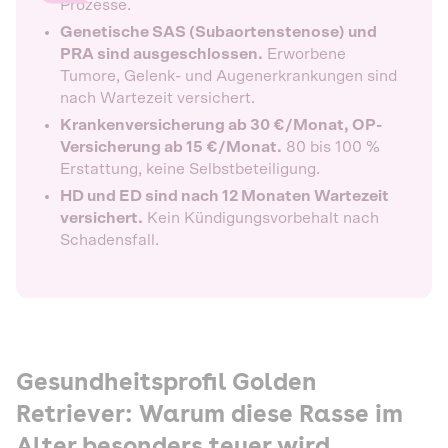
Prozesse.
Genetische SAS (Subaortenstenose) und
PRA sind ausgeschlossen.
Erworbene
Tumore, Gelenk- und Augenerkrankungen sind
nach Wartezeit versichert.
Krankenversicherung ab 30 €/Monat, OP-
Versicherung ab 15 €/Monat.
80 bis 100 %
Erstattung, keine Selbstbeteiligung.
HD und ED sind nach 12 Monaten Wartezeit
versichert.
Kein Kündigungsvorbehalt nach
Schadensfall.
Gesundheitsprofil Golden
Retriever: Warum diese Rasse im
Alter besonders teuer wird