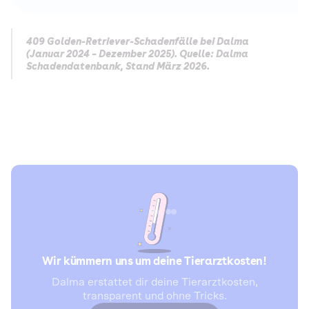
409 Golden-Retriever-Schadenfälle bei Dalma
(Januar 2024 – Dezember 2025). Quelle: Dalma
Schadendatenbank, Stand März 2026.
Wir kümmern uns um deine Tierarztkosten!
Dalma erstattet dir deine Tierarztkosten,
transparent und ohne Tricks.