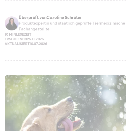
Überprüft von
Caroline Schröter
Produktexpertin und staatlich geprüfte Tiermedizinische
Fachangestellte
10 MIN
LESEZEIT
ERSCHIENEN
25.11.2025
AKTUALISIERT
10.07.2026