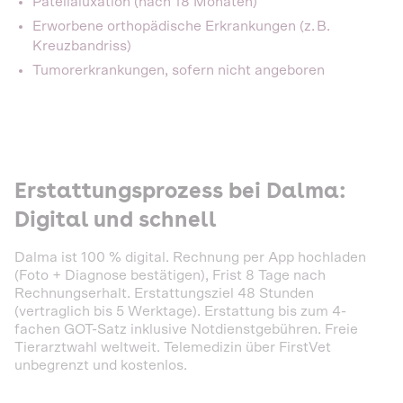
Patellaluxation (nach 18 Monaten)
Erworbene orthopädische Erkrankungen (z. B.
Kreuzbandriss)
Tumorerkrankungen, sofern nicht angeboren
Erstattungsprozess bei Dalma:
Digital und schnell
Dalma ist 100 % digital. Rechnung per App hochladen
(Foto + Diagnose bestätigen), Frist 8 Tage nach
Rechnungserhalt. Erstattungsziel 48 Stunden
(vertraglich bis 5 Werktage). Erstattung bis zum 4-
fachen GOT-Satz inklusive Notdienstgebühren. Freie
Tierarztwahl weltweit. Telemedizin über FirstVet
unbegrenzt und kostenlos.