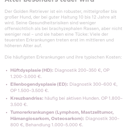
Der Golden Retriever ist ein robuster, mittelgroßer bis
großer Hund, der bei guter Haltung 10 bis 12 Jahre alt
wird. Seine Gesundheitsrisiken sind weniger
offensichtlich als bei brachyzephalen Rassen, aber nicht
weniger real – und sie haben eine Tücke: Viele der
teuersten Erkrankungen treten erst im mittleren und
höheren Alter auf.
Die häufigsten Erkrankungen und ihre typischen Kosten:
Hüftdysplasie (HD):
Diagnostik 200–350 €, OP
1.200–3.000 €.
Ellenbogendysplasie (ED):
Diagnostik 300–600 €,
OP 1.500–3.500 €.
Kreuzbandriss:
häufig bei aktiven Hunden. OP 1.800–
3.500 €.
Tumorerkrankungen (Lymphom, Mastzelltumor,
Hämangiosarkom, Osteosarkom):
Diagnostik 300–
800 €, Behandlung 1.000–5.000 €.