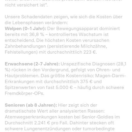
nicht versichert ist“.
Unsere Schadendaten zeigen, wie sich die Kosten über
die Lebensphasen verändern:
Welpen (0–1 Jahr):
Der Bewegungsapparat dominiert
bereits mit 36,8 % – kontrolliertes Wachstum ist
entscheidend. Die höchsten Kosten verursachen
Zahnbehandlungen (persistierende Milchzähne,
Fehlstellungen) mit durchschnittlich 223 €.
Erwachsene (2–7 Jahre):
Unspezifische Diagnosen (28,1
%) rücken in den Vordergrund, gefolgt von Ohren- und
Hautproblemen. Das größte Kostenrisiko: Magen-Darm-
Erkrankungen mit durchschnittlich 375 € und
Spitzenwerten von fast 5.000 € – häufig durch schwere
Fremdkörper-OPs.
Senioren (ab 8 Jahren):
Hier zeigt sich der
dramatischste Wert aller analysierten Rassen:
Atemwegserkrankungen kosten bei Senior-Goldies im
Durchschnitt 2.241 € pro Fall. Dahinter stecken oft
schwere Lungenentzündungen oder tumorbedingte