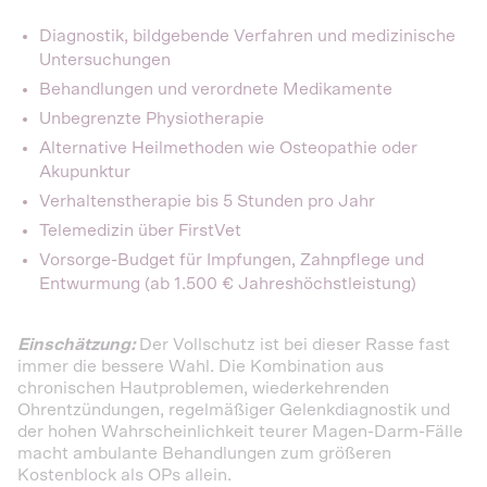
Diagnostik, bildgebende Verfahren und medizinische
Untersuchungen
Behandlungen und verordnete Medikamente
Unbegrenzte Physiotherapie
Alternative Heilmethoden wie Osteopathie oder
Akupunktur
Verhaltenstherapie bis 5 Stunden pro Jahr
Telemedizin über FirstVet
Vorsorge-Budget für Impfungen, Zahnpflege und
Entwurmung (ab 1.500 € Jahreshöchstleistung)
Einschätzung:
Der Vollschutz ist bei dieser Rasse fast
immer die bessere Wahl. Die Kombination aus
chronischen Hautproblemen, wiederkehrenden
Ohrentzündungen, regelmäßiger Gelenkdiagnostik und
der hohen Wahrscheinlichkeit teurer Magen-Darm-Fälle
macht ambulante Behandlungen zum größeren
Kostenblock als OPs allein.