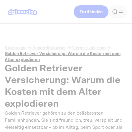
Tarif finden
Dalmazine
Hunde-Ratgeber
Tierversicherung
Golden Retriever Versicherung: Warum die Kosten mit dem
Alter explodieren
Golden Retriever
Versicherung: Warum die
Kosten mit dem Alter
explodieren
Golden Retriever gehören zu den beliebtesten
Familienhunden. Sie sind freundlich, treu, verspielt und
vielseitig einsetzbar – ob im Alltag, beim Sport oder als