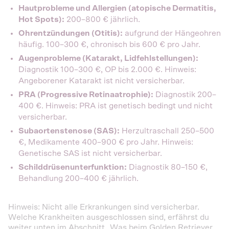
Hautprobleme und Allergien (atopische Dermatitis,
Hot Spots):
200–800 € jährlich.
Ohrentzündungen (Otitis):
aufgrund der Hängeohren
häufig. 100–300 €, chronisch bis 600 € pro Jahr.
Augenprobleme (Katarakt, Lidfehlstellungen):
Diagnostik 100–300 €, OP bis 2.000 €. Hinweis:
Angeborener Katarakt ist nicht versicherbar.
PRA (Progressive Retinaatrophie):
Diagnostik 200–
400 €. Hinweis: PRA ist genetisch bedingt und nicht
versicherbar.
Subaortenstenose (SAS):
Herzultraschall 250–500
€, Medikamente 400–900 € pro Jahr. Hinweis:
Genetische SAS ist nicht versicherbar.
Schilddrüsenunterfunktion:
Diagnostik 80–150 €,
Behandlung 200–400 € jährlich.
Hinweis: Nicht alle Erkrankungen sind versicherbar.
Welche Krankheiten ausgeschlossen sind, erfährst du
weiter unten im Abschnitt „Was beim Golden Retriever