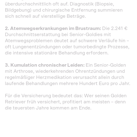
überdurchschnittlich oft auf. Diagnostik (Biopsie,
Bildgebung) und chirurgische Entfernung summieren
sich schnell auf vierstellige Beträge.
2. Atemwegserkrankungen im Brustraum:
Die 2.241 €
Durchschnittserstattung bei Senior-Goldies mit
Atemwegsproblemen deutet auf schwere Verläufe hin –
oft Lungenentzündungen oder tumorbedingte Prozesse,
die intensive stationäre Behandlung erfordern.
3. Kumulation chronischer Leiden:
Ein Senior-Golden
mit Arthrose, wiederkehrenden Ohrentzündungen und
regelmäßiger Herzmedikation verursacht allein durch
laufende Behandlungen mehrere Hundert Euro pro Jahr.
Für die Versicherung bedeutet das: Wer seinen Golden
Retriever früh versichert, profitiert am meisten – denn
die teuersten Jahre kommen am Ende.