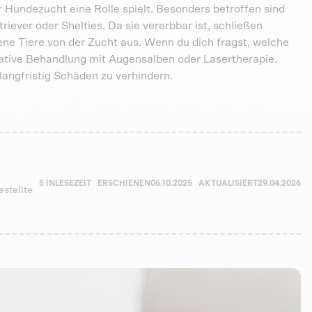
er Hundezucht eine Rolle spielt. Besonders betroffen sind
ever oder Shelties. Da sie vererbbar ist, schließen
e Tiere von der Zucht aus. Wenn du dich fragst, welche
vative Behandlung mit Augensalben oder Lasertherapie.
langfristig Schäden zu verhindern.
5 IN
LESEZEIT
ERSCHIENEN
06.10.2025
AKTUALISIERT
29.04.2026
estellte