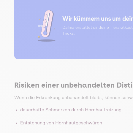
Wir kümmern uns um dein
Dalma erstattet dir deine Tierarztkos
Tricks.
Risiken einer unbehandelten Disti
Wenn die Erkrankung unbehandelt bleibt, können schw
dauerhafte Schmerzen durch Hornhautreizung
Entstehung von Hornhautgeschwüren