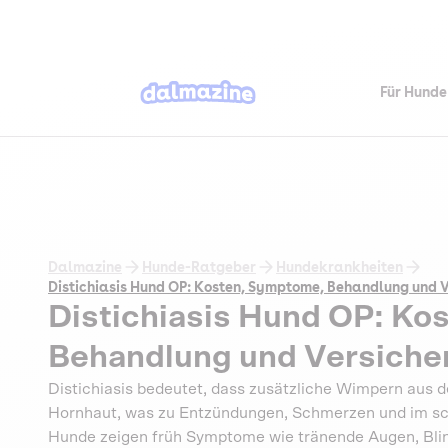
Für Hunde
Dalmazine
Hunde-Ratgeber
Hundekrankheiten
Distichiasis Hund OP: Kosten, Symptome, Behandlung und 
Distichiasis Hund OP: Ko
Behandlung und Versiche
Distichiasis bedeutet, dass zusätzliche Wimpern aus 
Hornhaut, was zu Entzündungen, Schmerzen und im sc
Hunde zeigen früh Symptome wie tränende Augen, Blinze