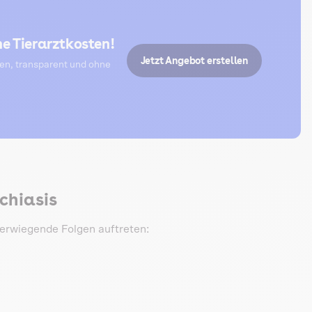
e Tierarztkosten!
Jetzt Angebot erstellen
ten, transparent und ohne
chiasis
erwiegende Folgen auftreten: