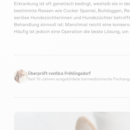
Erkrankung ist oft genetisch bedingt, weshalb sie in d
bestimmte Rassen wie Cocker Spaniel, Bulldoggen, Retri
seriöse Hundezüchterinnen und Hundezüchter betroffen
Behandlung sinnvoll ist: Manchmal reicht eine konser
Häufig ist jedoch eine Operation die beste Lösung, um 
Überprüft von
Ilka Fröhlingsdorf
Seit 10 Jahren ausgebildete tiermedizinische Fachang