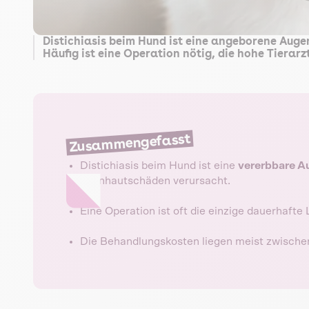
Distichiasis beim Hund ist eine angeborene Auge
Häufig ist eine Operation nötig, die hohe Tierar
Zusammengefasst
Distichiasis beim Hund ist eine
vererbbare A
Hornhautschäden verursacht.
Eine Operation ist oft die einzige dauerhafte
Die Behandlungskosten liegen meist zwisch