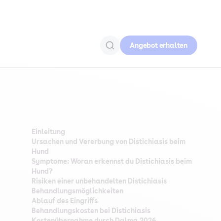
Angebot erhalten
Einleitung
Ursachen und Vererbung von Distichiasis beim
Hund
Symptome: Woran erkennst du Distichiasis beim
Hund?
Risiken einer unbehandelten Distichiasis
Behandlungsmöglichkeiten
Ablauf des Eingriffs
Behandlungskosten bei Distichiasis
Kostenübernahme durch Dalma 2026