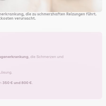
nerkrankung, die zu schmerzhaften Reizungen führt.
ztkosten verursacht.
ugenerkrankung
, die Schmerzen und
 Lösung.
en
350 € und 800 €
.