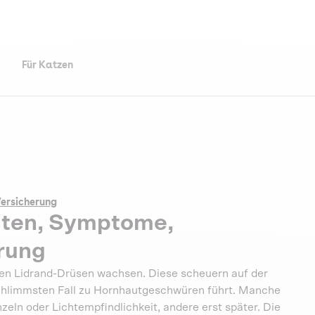
Für Katzen
Versicherung
sten, Symptome,
rung
den Lidrand-Drüsen wachsen. Diese scheuern auf der
hlimmsten Fall zu Hornhautgeschwüren führt. Manche
ln oder Lichtempfindlichkeit, andere erst später. Die