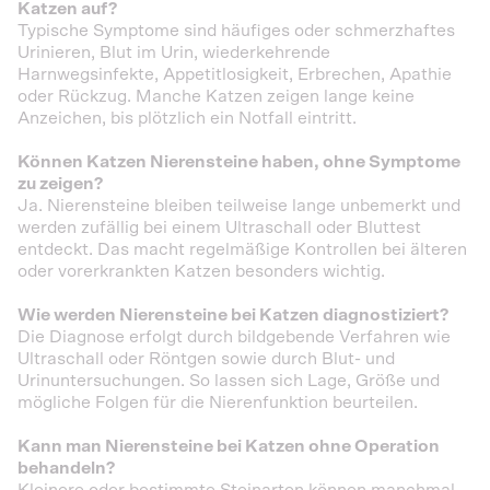
Katzen auf?
Typische Symptome sind häufiges oder schmerzhaftes
Urinieren, Blut im Urin, wiederkehrende
Harnwegsinfekte, Appetitlosigkeit, Erbrechen, Apathie
oder Rückzug. Manche Katzen zeigen lange keine
Anzeichen, bis plötzlich ein Notfall eintritt.
Können Katzen Nierensteine haben, ohne Symptome
zu zeigen?
Ja. Nierensteine bleiben teilweise lange unbemerkt und
werden zufällig bei einem Ultraschall oder Bluttest
entdeckt. Das macht regelmäßige Kontrollen bei älteren
oder vorerkrankten Katzen besonders wichtig.
Wie werden Nierensteine bei Katzen diagnostiziert?
Die Diagnose erfolgt durch bildgebende Verfahren wie
Ultraschall oder Röntgen sowie durch Blut- und
Urinuntersuchungen. So lassen sich Lage, Größe und
mögliche Folgen für die Nierenfunktion beurteilen.
Kann man Nierensteine bei Katzen ohne Operation
behandeln?