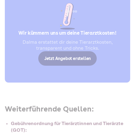
Wir kümmern uns um deine Tierarztkosten!
Dalma erstattet dir deine Tierarztkosten,
transparent und ohne Tricks.
Jetzt Angebot erstellen
Weiterführende Quellen:
Gebührenordnung für Tierärztinnen und Tierärzte
(GOT):