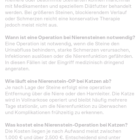
Kleinere oder bestimmte Steinarten können manchmal
mit Medikamenten und speziellem Diätfutter behandelt
werden. Bei größeren Steinen, blockierendem Verlauf
oder Schmerzen reicht eine konservative Therapie
jedoch meist nicht aus.
Wann ist eine Operation bei Nierensteinen notwendig?
Eine Operation ist notwendig, wenn die Steine den
Urinabfluss behindern, starke Schmerzen verursachen,
Infektionen auslösen oder die Nierenfunktion gefährden.
In diesen Fällen ist der Eingriff medizinisch dringend
angeraten.
Wie läuft eine Nierenstein-OP bei Katzen ab?
Je nach Lage der Steine erfolgt eine operative
Entfernung über die Niere oder den Harnleiter. Die Katze
wird in Vollnarkose operiert und bleibt häufig mehrere
Tage stationär, um die Nierenfunktion zu überwachen
und Komplikationen frühzeitig zu erkennen.
Was kostet eine Nierenstein-Operation bei Katzen?
Die Kosten liegen je nach Aufwand meist zwischen
1.000 € und über 2.500 €. Entscheidend sind unter