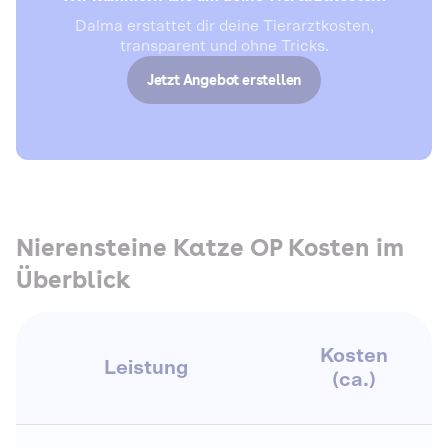
Dalma erstattet dir deine Tierarztkosten,
transparent und ohne Tricks.
Jetzt Angebot erstellen
Nierensteine Katze OP Kosten im
Überblick
Kosten
Leistung
(ca.)