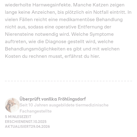
wiederholte Harnwegsinfekte. Manche Katzen zeigen
lange keine Anzeichen, bis plötzlich ein Notfall eintritt. In
vielen Fällen reicht eine medikamentöse Behandlung
nicht aus, sodass eine operative Entfernung der
Nierensteine notwendig wird. Welche Symptome
auftreten, wie die Diagnose gestellt wird, welche
Behandlungsmöglichkeiten es gibt und mit welchen
Kosten du rechnen musst, erfährst du hier.
Überprüft von
Ilka Fröhlingsdorf
Seit 10 Jahren ausgebildete tiermedizinische
Fachangestellte
5 MIN
LESEZEIT
ERSCHIENEN
07.10.2025
AKTUALISIERT
29.04.2026