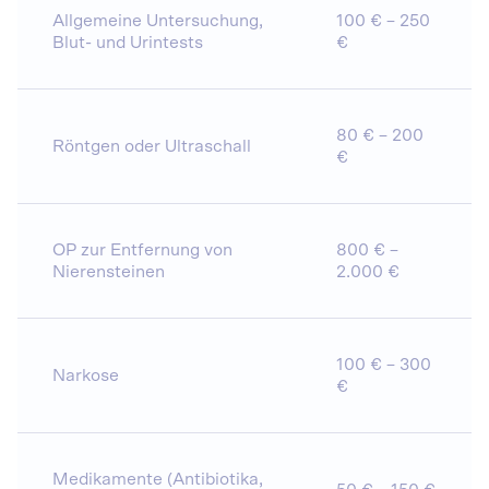
Allgemeine Untersuchung,
100 € – 250
Blut- und Urintests
€
80 € – 200
Röntgen oder Ultraschall
€
OP zur Entfernung von
800 € –
Nierensteinen
2.000 €
100 € – 300
Narkose
€
Medikamente (Antibiotika,