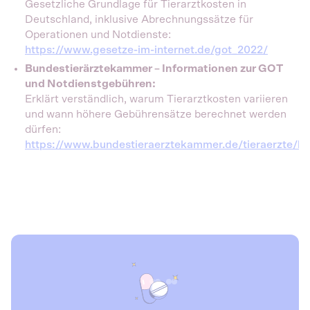
Gesetzliche Grundlage für Tierarztkosten in
Deutschland, inklusive Abrechnungssätze für
Operationen und Notdienste:
https://www.gesetze-im-internet.de/got_2022/
Bundestierärztekammer – Informationen zur GOT
und Notdienstgebühren:
Erklärt verständlich, warum Tierarztkosten variieren
und wann höhere Gebührensätze berechnet werden
dürfen:
https://www.bundestieraerztekammer.de/tieraerzte/be