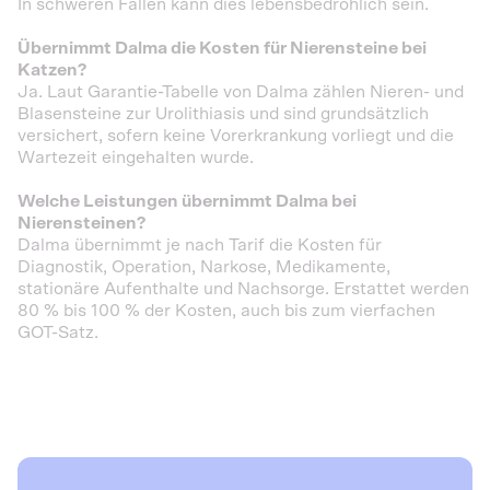
In schweren Fällen kann dies lebensbedrohlich sein.
Übernimmt Dalma die Kosten für Nierensteine bei
Katzen?
Ja. Laut Garantie-Tabelle von Dalma zählen Nieren- und
Blasensteine zur Urolithiasis und sind grundsätzlich
versichert, sofern keine Vorerkrankung vorliegt und die
Wartezeit eingehalten wurde.
Welche Leistungen übernimmt Dalma bei
Nierensteinen?
Dalma übernimmt je nach Tarif die Kosten für
Diagnostik, Operation, Narkose, Medikamente,
stationäre Aufenthalte und Nachsorge. Erstattet werden
80 % bis 100 % der Kosten, auch bis zum vierfachen
GOT-Satz.