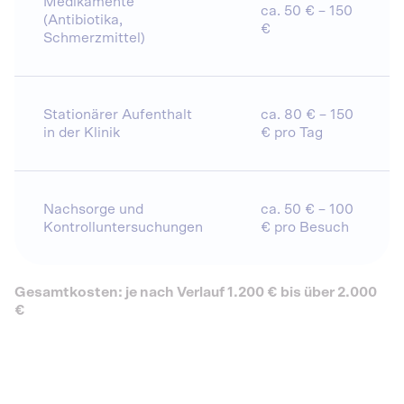
Medikamente
ca. 50 € – 150
(Antibiotika,
€
Schmerzmittel)
Stationärer Aufenthalt
ca. 80 € – 150
in der Klinik
€ pro Tag
Nachsorge und
ca. 50 € – 100
Kontrolluntersuchungen
€ pro Besuch
Gesamtkosten: je nach Verlauf 1.200 € bis über 2.000
€