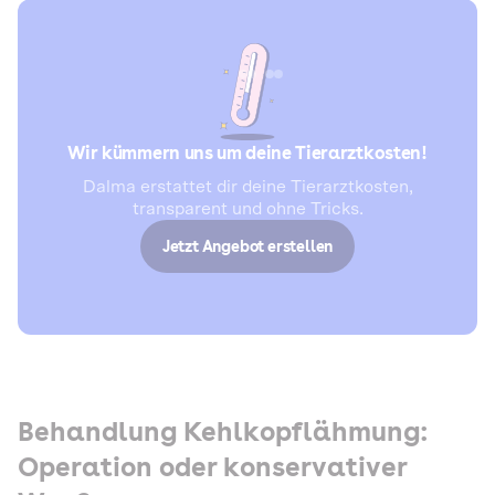
Wir kümmern uns um deine Tierarztkosten!
Dalma erstattet dir deine Tierarztkosten,
transparent und ohne Tricks.
Jetzt Angebot erstellen
Behandlung Kehlkopflähmung:
Operation oder konservativer