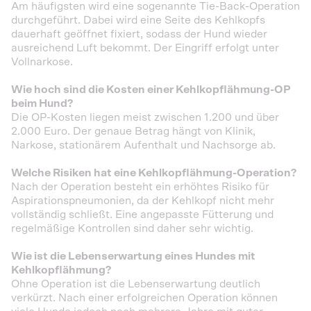
Am häufigsten wird eine sogenannte Tie-Back-Operation
durchgeführt. Dabei wird eine Seite des Kehlkopfs
dauerhaft geöffnet fixiert, sodass der Hund wieder
ausreichend Luft bekommt. Der Eingriff erfolgt unter
Vollnarkose.
Wie hoch sind die Kosten einer Kehlkopflähmung-OP
beim Hund?
Die OP-Kosten liegen meist zwischen 1.200 und über
2.000 Euro. Der genaue Betrag hängt von Klinik,
Narkose, stationärem Aufenthalt und Nachsorge ab.
Welche Risiken hat eine Kehlkopflähmung-Operation?
Nach der Operation besteht ein erhöhtes Risiko für
Aspirationspneumonien, da der Kehlkopf nicht mehr
vollständig schließt. Eine angepasste Fütterung und
regelmäßige Kontrollen sind daher sehr wichtig.
Wie ist die Lebenserwartung eines Hundes mit
Kehlkopflähmung?
Ohne Operation ist die Lebenserwartung deutlich
verkürzt. Nach einer erfolgreichen Operation können