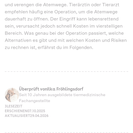
und verengen die Atemwege. Tierärztin oder Tierarzt
empfehlen häufig eine Operation, um die Atemwege
dauerhaft zu öffnen. Der Eingriff kann lebensrettend
sein, verursacht jedoch schnell Kosten im vierstelligen
Bereich. Was genau bei der Operation passiert, welche
Alternativen es gibt und mit welchen Kosten und Risiken
zu rechnen ist, erfährst du im Folgenden.
Überprüft von
Ilka Fröhlingsdorf
Seit 10 Jahren ausgebildete tiermedizinische
Fachangestellte
3
LESEZEIT
ERSCHIENEN
07.10.2025
AKTUALISIERT
29.04.2026