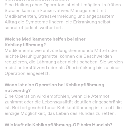
Eine Heilung ohne Operation ist nicht möglich. In frühen
Stadien kann ein konservatives Management mit
Medikamenten, Stressvermeidung und angepasstem
Alltag die Symptome lindern, die Erkrankung selbst
schreitet jedoch weiter fort.
Welche Medikamente helfen bei einer
Kehlkopflähmung?
Medikamente wie entzündungshemmende Mittel oder
leichte Beruhigungsmittel können die Beschwerden
reduzieren, die Lähmung aber nicht beheben. Sie werden
meist unterstützend oder als Überbrückung bis zu einer
Operation eingesetzt.
Wann ist eine Operation bei Kehlkopflähmung
notwendig?
Eine Operation wird empfohlen, wenn die Atemnot
zunimmt oder die Lebensqualität deutlich eingeschränkt
ist. Bei fortgeschrittener Kehlkopflähmung ist sie oft die
einzige Möglichkeit, das Leben des Hundes zu retten.
Wie läuft die Kehlkopflähmung-OP beim Hund ab?