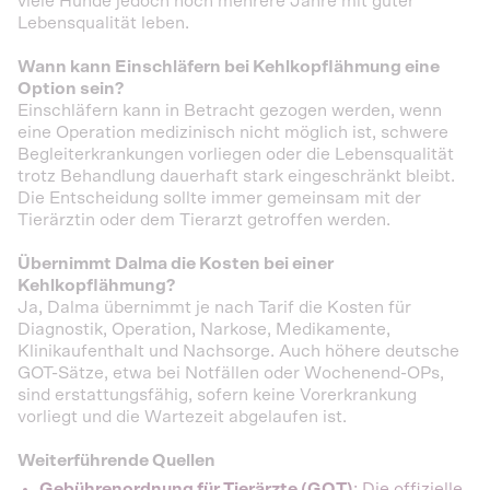
viele Hunde jedoch noch mehrere Jahre mit guter
Lebensqualität leben.
Wann kann Einschläfern bei Kehlkopflähmung eine
Option sein?
Einschläfern kann in Betracht gezogen werden, wenn
eine Operation medizinisch nicht möglich ist, schwere
Begleiterkrankungen vorliegen oder die Lebensqualität
trotz Behandlung dauerhaft stark eingeschränkt bleibt.
Die Entscheidung sollte immer gemeinsam mit der
Tierärztin oder dem Tierarzt getroffen werden.
Übernimmt Dalma die Kosten bei einer
Kehlkopflähmung?
Ja, Dalma übernimmt je nach Tarif die Kosten für
Diagnostik, Operation, Narkose, Medikamente,
Klinikaufenthalt und Nachsorge. Auch höhere deutsche
GOT-Sätze, etwa bei Notfällen oder Wochenend-OPs,
sind erstattungsfähig, sofern keine Vorerkrankung
vorliegt und die Wartezeit abgelaufen ist.
Weiterführende Quellen
Gebührenordnung für Tierärzte (GOT)
: Die offizielle