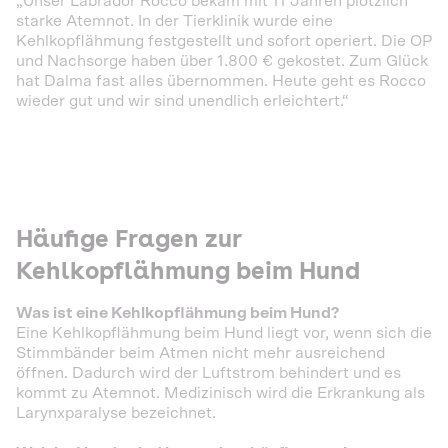
„Unser Labrador Rocco bekam mit 11 Jahren plötzlich
starke Atemnot. In der Tierklinik wurde eine
Kehlkopflähmung festgestellt und sofort operiert. Die OP
und Nachsorge haben über 1.800 € gekostet. Zum Glück
hat Dalma fast alles übernommen. Heute geht es Rocco
wieder gut und wir sind unendlich erleichtert.“
Häufige Fragen zur
Kehlkopflähmung beim Hund
Was ist eine Kehlkopflähmung beim Hund?
Eine Kehlkopflähmung beim Hund liegt vor, wenn sich die
Stimmbänder beim Atmen nicht mehr ausreichend
öffnen. Dadurch wird der Luftstrom behindert und es
kommt zu Atemnot. Medizinisch wird die Erkrankung als
Larynxparalyse bezeichnet.