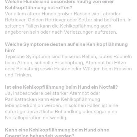
Welche Hunde sind besonders häufig von einer
Kehlkopflähmung betroffen?
Vor allem ältere Hunde großer Rassen wie Labrador
Retriever, Golden Retriever oder Setter sind betroffen. In
seltenen Fällen kann die Kehlkopflähmung auch
angeboren sein oder nach Verletzungen auftreten.
Welche Symptome deuten auf eine Kehlkopflähmung
hin?
Typische Symptome sind heiseres Bellen, lautes Röcheln
beim Atmen, schnelle Erschöpfung, Atemnot bei Hitze
oder Belastung sowie Husten oder Würgen beim Fressen
und Trinken.
Ist eine Kehlkopflähmung beim Hund ein Notfall?
Ja, insbesondere bei starker Atemnot oder
Panikattacken kann eine Kehlkopflähmung
lebensbedrohlich werden. In solchen Fällen ist eine
sofortige tierärztliche Behandlung oder sogar eine
Notfalloperation notwendig.
Kann eine Kehlkopflähmung beim Hund ohne
Operation behandelt werden?