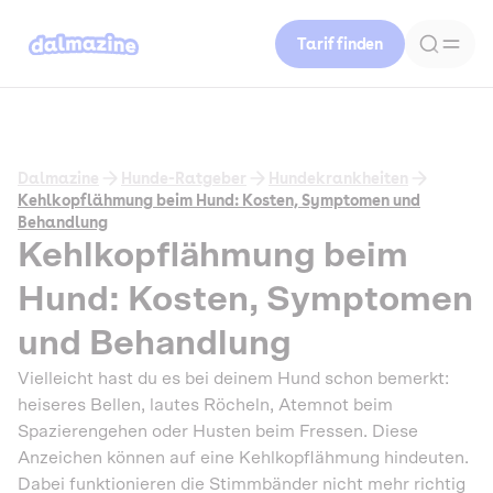
Tarif finden
Dalmazine
Hunde-Ratgeber
Hundekrankheiten
Kehlkopflähmung beim Hund: Kosten, Symptomen und
Behandlung
Kehlkopflähmung beim
Hund: Kosten, Symptomen
und Behandlung
Vielleicht hast du es bei deinem Hund schon bemerkt:
heiseres Bellen, lautes Röcheln, Atemnot beim
Spazierengehen oder Husten beim Fressen. Diese
Anzeichen können auf eine Kehlkopflähmung hindeuten.
Dabei funktionieren die Stimmbänder nicht mehr richtig