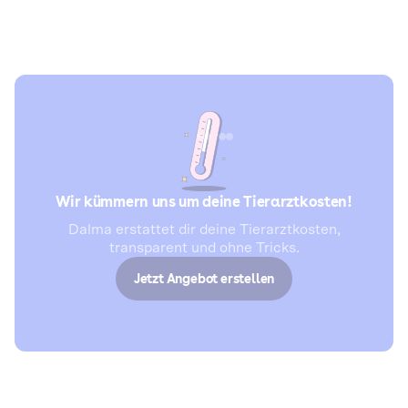
Wir kümmern uns um deine Tierarztkosten!
Dalma erstattet dir deine Tierarztkosten,
transparent und ohne Tricks.
Jetzt Angebot erstellen