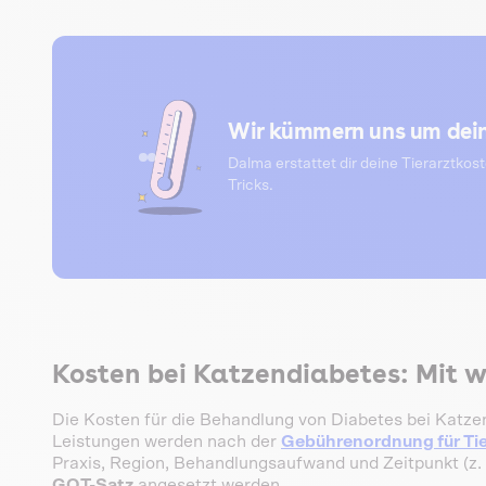
Wir kümmern uns um dein
Dalma erstattet dir deine Tierarztkos
Tricks.
Kosten bei Katzendiabetes: Mit 
Die Kosten für die Behandlung von Diabetes bei Katz
Leistungen werden nach der
Gebührenordnung für Tie
Praxis, Region, Behandlungsaufwand und Zeitpunkt (z. 
GOT-Satz
angesetzt werden.