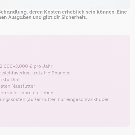
Behandlung, deren Kosten erheblich sein können. Eine
en Ausgaben und gibt dir Sicherheit.
2.000–3.000 € pro Jahr
Gewichtsverlust trotz Heißhunger
rikte Diät
esten Nassfutter
en viele Jahre gut leben
ngskosten (außer Futter, nur eingeschränkt über