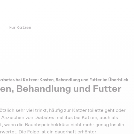
Für Katzen
iabetes bei Katzen: Kosten, Behandlung und Futter im Überblick
ten, Behandlung und Futter
tzlich sehr viel trinkt, häufig zur Katzentoilette geht oder
 Anzeichen von Diabetes mellitus bei Katzen, auch als
t, wenn die Bauchspeicheldrüse nicht mehr genug Insulin
rwertet. Die Folge ist ein dauerhaft erhöhter