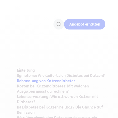
Angebot erhalten
Einleitung
Symptome: Wie äußert sich Diabetes bei Katzen?
Behandlung von Katzendiabetes
Kosten bei Katzendiabetes: Mit welchen
Ausgaben musst du rechnen?
Lebenserwartung: Wie alt werden Katzen mit
Diabetes?
Ist Diabetes bei Katzen heilbar? Die Chance auf
Remission
Was übernimmt eine Katzenversicherung wie