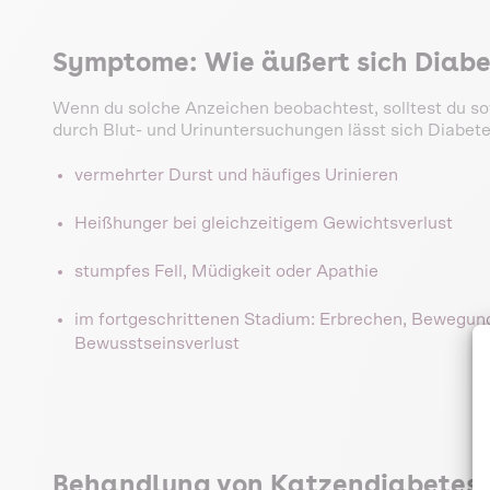
Symptome: Wie äußert sich Diabe
Wenn du solche Anzeichen beobachtest, solltest du sof
durch Blut- und Urinuntersuchungen lässt sich Diabetes
vermehrter Durst und häufiges Urinieren
Heißhunger bei gleichzeitigem Gewichtsverlust
stumpfes Fell, Müdigkeit oder Apathie
im fortgeschrittenen Stadium: Erbrechen, Bewegung
Bewusstseinsverlust
Behandlung von Katzendiabetes