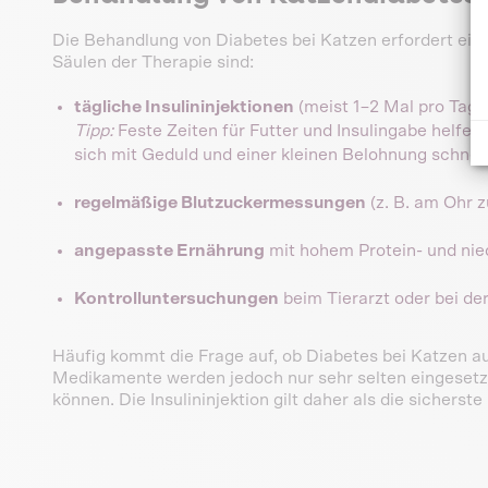
Die Behandlung von Diabetes bei Katzen erfordert ein
Säulen der Therapie sind:
tägliche Insulininjektionen
(meist 1–2 Mal pro Tag)
Tipp:
Feste Zeiten für Futter und Insulingabe helfe
sich mit Geduld und einer kleinen Belohnung schnell 
regelmäßige Blutzuckermessungen
(z. B. am Ohr 
angepasste Ernährung
mit hohem Protein- und nie
Kontrolluntersuchungen
beim Tierarzt oder bei der
Häufig kommt die Frage auf, ob Diabetes bei Katzen a
Medikamente werden jedoch nur sehr selten eingesetzt
können. Die Insulininjektion gilt daher als die sicherst