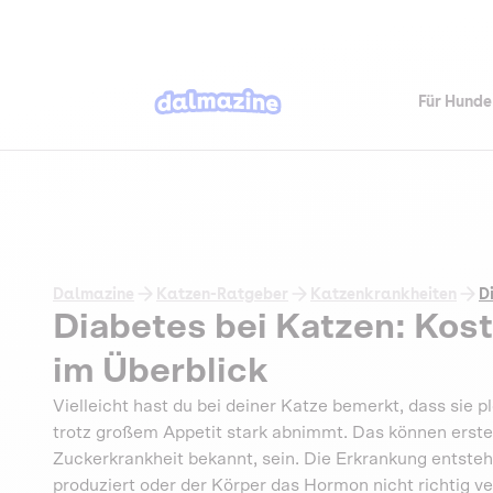
Für Hunde
Dalmazine
Katzen-Ratgeber
Katzenkrankheiten
D
Diabetes bei Katzen: Kos
im Überblick
Vielleicht hast du bei deiner Katze bemerkt, dass sie plö
trotz großem Appetit stark abnimmt. Das können erste
Zuckerkrankheit bekannt, sein. Die Erkrankung entsteh
produziert oder der Körper das Hormon nicht richtig ve