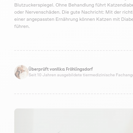
Blutzuckerspiegel. Ohne Behandlung führt Katzendiab
oder Nervenschäden. Die gute Nachricht: Mit der ric
einer angepassten Ernährung können Katzen mit Diabete
führen.
Überprüft von
Ilka Fröhlingsdorf
Seit 10 Jahren ausgebildete tiermedizinische Fachang