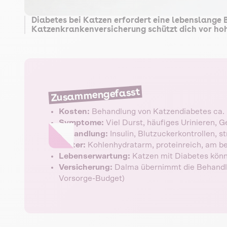
Diabetes bei Katzen erfordert eine lebenslange 
Katzenkrankenversicherung schützt dich vor hoh
Zusammengefasst
Kosten:
Behandlung von Katzendiabetes ca. 
Symptome:
Viel Durst, häufiges Urinieren, 
Behandlung:
Insulin, Blutzuckerkontrollen, st
Futter:
Kohlenhydratarm, proteinreich, am b
Lebenserwartung:
Katzen mit Diabetes könn
Versicherung:
Dalma übernimmt die Behandlu
Vorsorge-Budget)