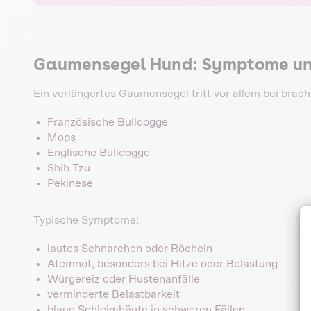
Gaumensegel Hund: Symptome un
Ein verlängertes Gaumensegel tritt vor allem bei bra
Französische Bulldogge
Mops
Englische Bulldogge
Shih Tzu
Pekinese
Typische Symptome:
lautes Schnarchen oder Röcheln
Atemnot, besonders bei Hitze oder Belastung
Würgereiz oder Hustenanfälle
verminderte Belastbarkeit
blaue Schleimhäute in schweren Fällen