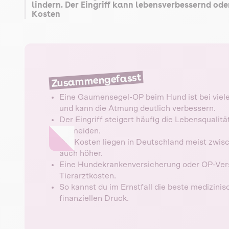
lindern. Der Eingriff kann lebensverbessernd ode
Kosten
Zusammengefasst
Eine Gaumensegel-OP beim Hund ist bei viel
und kann die Atmung deutlich verbessern.
Der Eingriff steigert häufig die Lebensqualitä
vermeiden.
Die Kosten liegen in Deutschland meist zwi
auch höher.
Eine Hundekrankenversicherung oder OP-Vers
Tierarztkosten.
So kannst du im Ernstfall die beste medizini
finanziellen Druck.