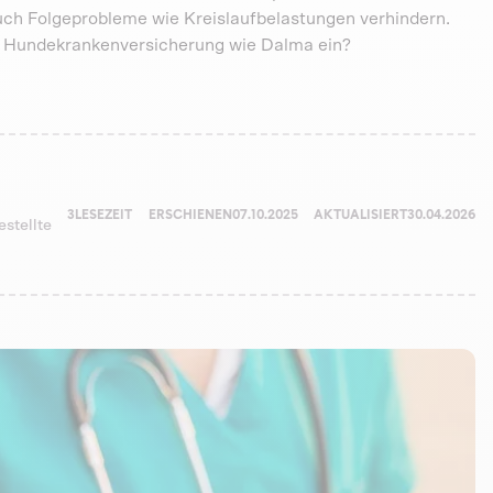
uch Folgeprobleme wie Kreislaufbelastungen verhindern.
e Hundekrankenversicherung wie Dalma ein?
3
LESEZEIT
ERSCHIENEN
07.10.2025
AKTUALISIERT
30.04.2026
estellte