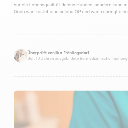
nur die Lebensqualität deines Hundes, sondern kann a
Doch was kostet eine solche OP und wann springt ein
Überprüft von
Ilka Fröhlingsdorf
Seit 10 Jahren ausgebildete tiermedizinische Fachang