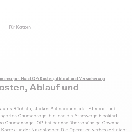
Für Katzen
mensegel Hund OP: Kosten, Ablauf und Versicherung
sten, Ablauf und
 lautes Röcheln, starkes Schnarchen oder Atemnot bei
ängertes Gaumensegel hin, das die Atemwege blockiert.
 eine Gaumensegel-OP, bei der das überschüssige Gewebe
 Korrektur der Nasenlöcher. Die Operation verbessert nicht