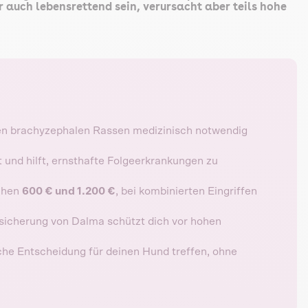
r auch lebensrettend sein, verursacht aber teils hohe
en brachyzephalen Rassen medizinisch notwendig
t und hilft, ernsthafte Folgeerkrankungen zu
schen
600 € und 1.200 €
, bei kombinierten Eingriffen
icherung von Dalma schützt dich vor hohen
sche Entscheidung für deinen Hund treffen, ohne