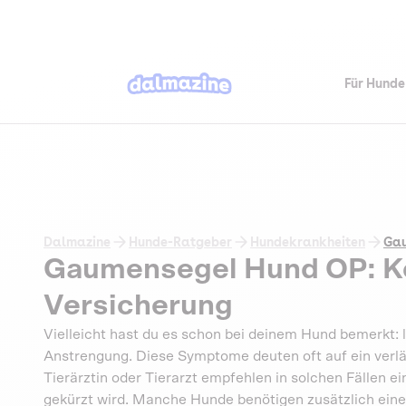
Für Hunde
Dalmazine
Hunde-Ratgeber
Hundekrankheiten
Gau
Gaumensegel Hund OP: Ko
Versicherung
Vielleicht hast du es schon bei deinem Hund bemerkt:
Anstrengung. Diese Symptome deuten oft auf ein verl
Tierärztin oder Tierarzt empfehlen in solchen Fällen
gekürzt wird. Manche Hunde benötigen zusätzlich eine