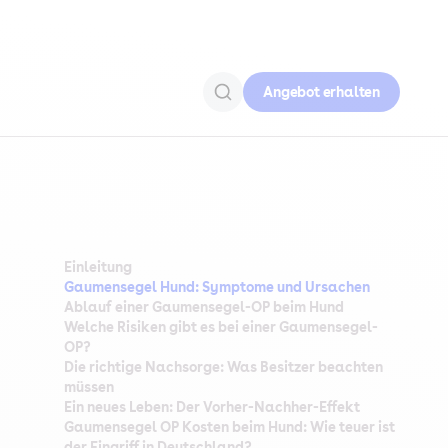
Angebot erhalten
Einleitung
Gaumensegel Hund: Symptome und Ursachen
Ablauf einer Gaumensegel-OP beim Hund
Welche Risiken gibt es bei einer Gaumensegel-
OP?
Die richtige Nachsorge: Was Besitzer beachten
müssen
Ein neues Leben: Der Vorher-Nachher-Effekt
Gaumensegel OP Kosten beim Hund: Wie teuer ist
der Eingriff in Deutschland?