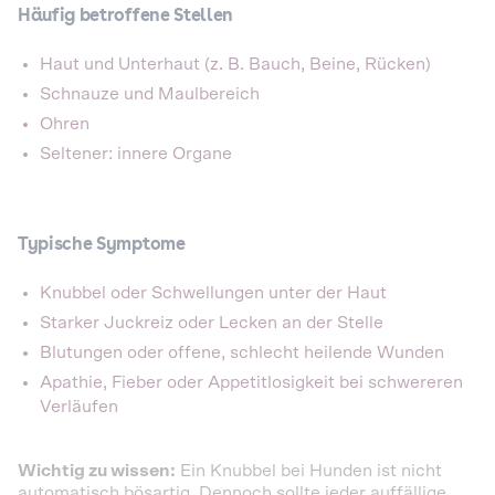
Häufig betroffene Stellen
Haut und Unterhaut (z. B. Bauch, Beine, Rücken)
Schnauze und Maulbereich
Ohren
Seltener: innere Organe
Typische Symptome
Knubbel oder Schwellungen unter der Haut
Starker Juckreiz oder Lecken an der Stelle
Blutungen oder offene, schlecht heilende Wunden
Apathie, Fieber oder Appetitlosigkeit bei schwereren
Verläufen
Wichtig zu wissen:
Ein Knubbel bei Hunden ist nicht
automatisch bösartig. Dennoch sollte jeder auffällige