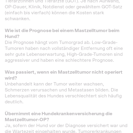
Tierärztinnen und Tierärzte (GOT). Je nach Aufwand,
OP-Dauer, Klinik, Notdienst oder gewähltem GOT-Satz
(einfach bis vierfach) können die Kosten stark
schwanken.
Wie ist die Prognose bei einem Mastzelltumor beim
Hund?
Die Prognose hängt vom Tumorgrad ab. Low-Grade-
Tumoren haben nach vollständiger Entfernung oft eine
sehr gute Lebenserwartung, High-Grade-Tumoren sind
aggressiver und haben eine schlechtere Prognose.
Was passiert, wenn ein Mastzelltumor nicht operiert
wird?
Unbehandelt kann der Tumor weiter wachsen,
Schmerzen verursachen und Metastasen bilden. Die
Lebensqualität des Hundes verschlechtert sich häufig
deutlich.
Übernimmt eine Hundekrankenversicherung die
Mastzelltumor-OP?
Ja, sofern der Hund vor der Diagnose versichert war und
die Wartezeit eingehalten wurde. Tumorerkrankungen