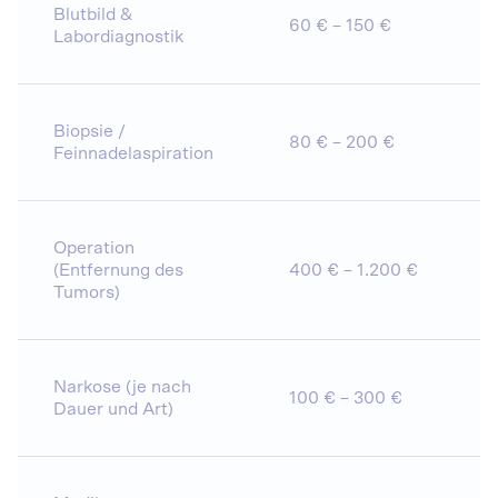
Blutbild &
60 € – 150 €
Labordiagnostik
Biopsie /
80 € – 200 €
Feinnadelaspiration
Operation
(Entfernung des
400 € – 1.200 €
Tumors)
Narkose (je nach
100 € – 300 €
Dauer und Art)