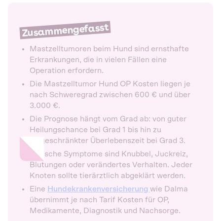
Zusammengefasst
Mastzelltumoren beim Hund sind ernsthafte
Erkrankungen, die in vielen Fällen eine
Operation erfordern.
Die Mastzelltumor Hund OP Kosten liegen je
nach Schweregrad zwischen 600 € und über
3.000 €.
Die Prognose hängt vom Grad ab: von guter
Heilungschance bei Grad 1 bis hin zu
eingeschränkter Überlebenszeit bei Grad 3.
Typische Symptome sind Knubbel, Juckreiz,
Blutungen oder verändertes Verhalten. Jeder
Knoten sollte tierärztlich abgeklärt werden.
Eine
Hundekrankenversicherung
wie Dalma
übernimmt je nach Tarif Kosten für OP,
Medikamente, Diagnostik und Nachsorge.