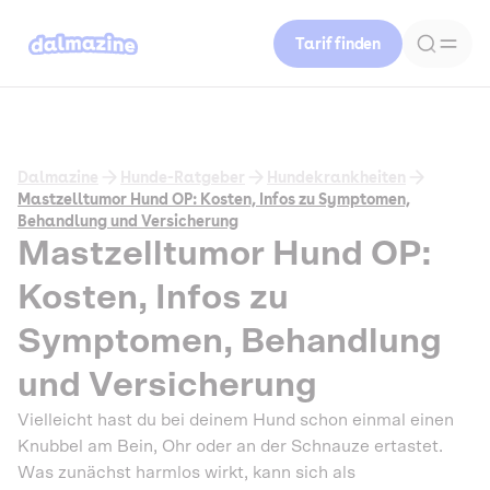
Tarif finden
Dalmazine
Hunde-Ratgeber
Hundekrankheiten
Mastzelltumor Hund OP: Kosten, Infos zu Symptomen,
Behandlung und Versicherung
Mastzelltumor Hund OP:
Kosten, Infos zu
Symptomen, Behandlung
und Versicherung
Vielleicht hast du bei deinem Hund schon einmal einen
Knubbel am Bein, Ohr oder an der Schnauze ertastet.
Was zunächst harmlos wirkt, kann sich als