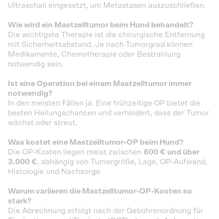
Ultraschall eingesetzt, um Metastasen auszuschließen.
Wie wird ein Mastzelltumor beim Hund behandelt?
Die wichtigste Therapie ist die chirurgische Entfernung
mit Sicherheitsabstand. Je nach Tumorgrad können
Medikamente, Chemotherapie oder Bestrahlung
notwendig sein.
Ist eine Operation bei einem Mastzelltumor immer
notwendig?
In den meisten Fällen ja. Eine frühzeitige OP bietet die
besten Heilungschancen und verhindert, dass der Tumor
wächst oder streut.
Was kostet eine Mastzelltumor-OP beim Hund?
Die OP-Kosten liegen meist zwischen
600 € und über
3.000 €
, abhängig von Tumorgröße, Lage, OP-Aufwand,
Histologie und Nachsorge.
Warum variieren die Mastzelltumor-OP-Kosten so
stark?
Die Abrechnung erfolgt nach der Gebührenordnung für