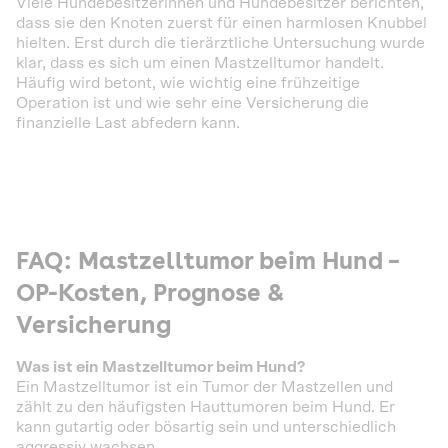
Viele Hundebesitzerinnen und Hundebesitzer berichten,
dass sie den Knoten zuerst für einen harmlosen Knubbel
hielten. Erst durch die tierärztliche Untersuchung wurde
klar, dass es sich um einen Mastzelltumor handelt.
Häufig wird betont, wie wichtig eine frühzeitige
Operation ist und wie sehr eine Versicherung die
finanzielle Last abfedern kann.
FAQ: Mastzelltumor beim Hund –
OP-Kosten, Prognose &
Versicherung
Was ist ein Mastzelltumor beim Hund?
Ein Mastzelltumor ist ein Tumor der Mastzellen und
zählt zu den häufigsten Hauttumoren beim Hund. Er
kann gutartig oder bösartig sein und unterschiedlich
aggressiv wachsen.