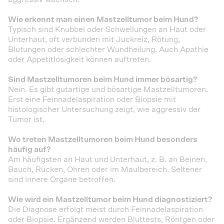
Wie erkennt man einen Mastzelltumor beim Hund?
Typisch sind Knubbel oder Schwellungen an Haut oder
Unterhaut, oft verbunden mit Juckreiz, Rötung,
Blutungen oder schlechter Wundheilung. Auch Apathie
oder Appetitlosigkeit können auftreten.
Sind Mastzelltumoren beim Hund immer bösartig?
Nein. Es gibt gutartige und bösartige Mastzelltumoren.
Erst eine Feinnadelaspiration oder Biopsie mit
histologischer Untersuchung zeigt, wie aggressiv der
Tumor ist.
Wo treten Mastzelltumoren beim Hund besonders
häufig auf?
Am häufigsten an Haut und Unterhaut, z. B. an Beinen,
Bauch, Rücken, Ohren oder im Maulbereich. Seltener
sind innere Organe betroffen.
Wie wird ein Mastzelltumor beim Hund diagnostiziert?
Die Diagnose erfolgt meist durch Feinnadelaspiration
oder Biopsie. Ergänzend werden Bluttests, Röntgen oder