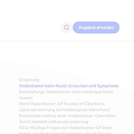
Angebot erhalten
Einleitung
Hodentumor beim Hund: Ursachen und Symptome
Behandlung: Hodentumor beim Hund operieren
lassen
Hund Hodentumor: OP Kosten im Überblick
Lebenserwartung bei Hodentumor beim Hund
Kostenübernahme einer Hodentumor-Operation
durch Hundekrankenversicherung
FAQ: Häufige Fragen zur Hodentumor-OP beim
Hund und der Kostenübernahme durch Dalma