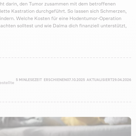
ht darin, den Tumor zusammen mit dem betroffenen
lette Kastration durchgeführt. So lassen sich Schmerzen,
indern. Welche Kosten für eine Hodentumor-Operation
ten solltest und wie Dalma dich finanziell unterstützt,
5 MIN
LESEZEIT
ERSCHIENEN
07.10.2025
AKTUALISIERT
29.04.2026
estellte