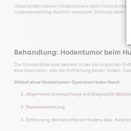
Unbehandelt können Hodentumore beim Hund Schmerze
Lebenserwartung deutlich verkürzen. Deshalb raten Tie
Behandlung: Hodentumor beim Hu
Die Standardtherapie besteht in der chirurgischen Ent
eine Kastration, also die Entfernung beider Hoden. Da
Ablauf einer Hodentumor-Operation beim Hund:
Allgemeine Untersuchung und Diagnostik (Blutbild
Narkoseeinleitung
Entfernung des betroffenen Hodens bzw. Kastrat