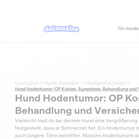
Für Hunde
Dalmazine
Hunde-Ratgeber
Hundekrankheiten
Hund Hodentumor: OP Kosten, Symptome, Behandlung und 
Hund Hodentumor: OP Ko
Behandlung und Versiche
Vielleicht hast du bei deinem Hund eine Vergrößerung
festgestellt, dass er Schmerzen hat. Ein Hodentumor be
auch jüngere Tiere betreffen. Manche Hodentumore sind