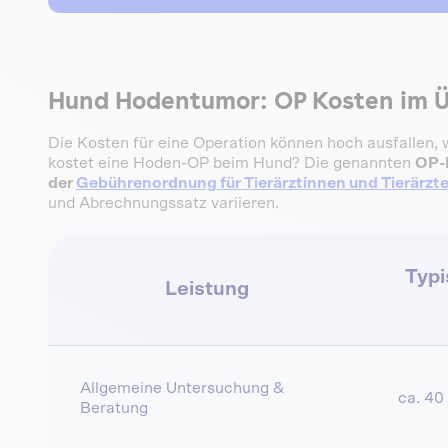
Hund Hodentumor: OP Kosten im Ü
Die Kosten für eine Operation können hoch ausfallen, 
kostet eine Hoden-OP beim Hund? Die genannten
OP-
der
Gebührenordnung für Tierärztinnen und Tierärzt
und Abrechnungssatz variieren.
Typi
Leistung
Allgemeine Untersuchung &
ca. 40
Beratung