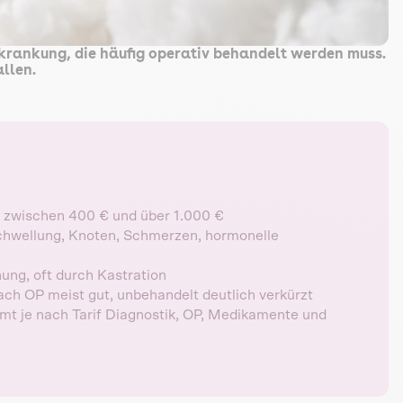
rkrankung, die häufig operativ behandelt werden muss.
llen.
: zwischen 400 € und über 1.000 €
chwellung, Knoten, Schmerzen, hormonelle
nung, oft durch Kastration
nach OP meist gut, unbehandelt deutlich verkürzt
mt je nach Tarif Diagnostik, OP, Medikamente und