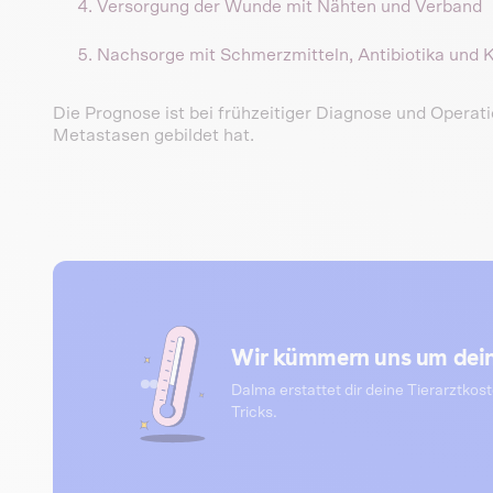
Versorgung der Wunde mit Nähten und Verband
Nachsorge mit Schmerzmitteln, Antibiotika und 
Die Prognose ist bei frühzeitiger Diagnose und Opera
Metastasen gebildet hat.
Wir kümmern uns um dein
Dalma erstattet dir deine Tierarztkos
Tricks.