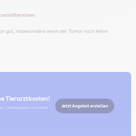
Kontrollterminen
tion gut, insbesondere wenn der Tumor noch keine
e Tierarztkosten!
Jetzt Angebot erstellen
ten, transparent und ohne