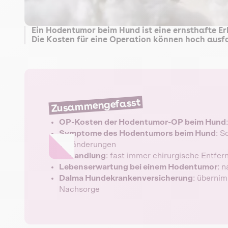
Ein Hodentumor beim Hund ist eine ernsthafte E
Die Kosten für eine Operation können hoch ausfa
Zusammengefasst
OP-Kosten der Hodentumor-OP beim Hund
Symptome des Hodentumors beim Hund
: S
Veränderungen
Behandlung
: fast immer chirurgische Entfer
Lebenserwartung bei einem Hodentumor
: 
Dalma Hundekrankenversicherung
: übernim
Nachsorge