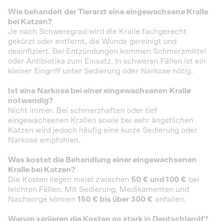
Wie behandelt der Tierarzt eine eingewachsene Kralle
bei Katzen?
Je nach Schweregrad wird die Kralle fachgerecht
gekürzt oder entfernt, die Wunde gereinigt und
desinfiziert. Bei Entzündungen kommen Schmerzmittel
oder Antibiotika zum Einsatz. In schweren Fällen ist ein
kleiner Eingriff unter Sedierung oder Narkose nötig.
Ist eine Narkose bei einer eingewachsenen Kralle
notwendig?
Nicht immer. Bei schmerzhaften oder tief
eingewachsenen Krallen sowie bei sehr ängstlichen
Katzen wird jedoch häufig eine kurze Sedierung oder
Narkose empfohlen.
Was kostet die Behandlung einer eingewachsenen
Kralle bei Katzen?
Die Kosten liegen meist zwischen
50 € und 100 €
bei
leichten Fällen. Mit Sedierung, Medikamenten und
Nachsorge können
150 € bis über 300 €
anfallen.
Warum variieren die Kosten so stark in Deutschlandf?