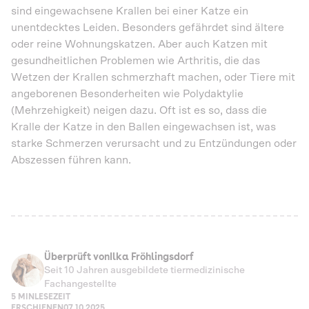
sind eingewachsene Krallen bei einer Katze ein
unentdecktes Leiden. Besonders gefährdet sind ältere
oder reine Wohnungskatzen. Aber auch Katzen mit
gesundheitlichen Problemen wie Arthritis, die das
Wetzen der Krallen schmerzhaft machen, oder Tiere mit
angeborenen Besonderheiten wie Polydaktylie
(Mehrzehigkeit) neigen dazu. Oft ist es so, dass die
Kralle der Katze in den Ballen eingewachsen ist, was
starke Schmerzen verursacht und zu Entzündungen oder
Abszessen führen kann.
Überprüft von
Ilka Fröhlingsdorf
Seit 10 Jahren ausgebildete tiermedizinische
Fachangestellte
5 MIN
LESEZEIT
ERSCHIENEN
07.10.2025