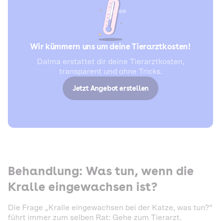
Wir kümmern uns um deine Tierarztkosten!
Dalma erstattet dir deine Tierarztkosten,
transparent und ohne Tricks.
Jetzt Angebot erstellen
Behandlung: Was tun, wenn die
Kralle eingewachsen ist?
Die Frage „Kralle eingewachsen bei der Katze, was tun?“
führt immer zum selben Rat: Gehe zum Tierarzt.