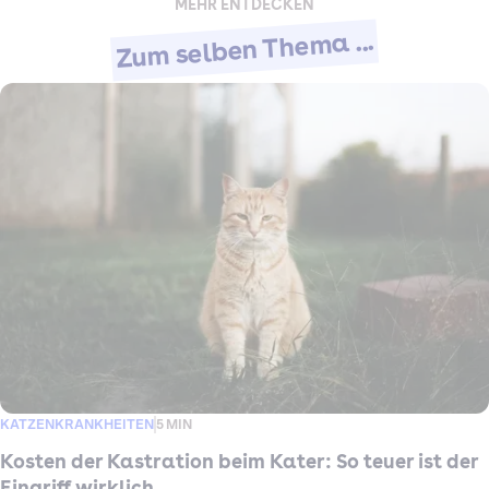
MEHR ENTDECKEN
Zum selben Thema ...
KATZENKRANKHEITEN
5 MIN
Kosten der Kastration beim Kater: So teuer ist der
Eingriff wirklich