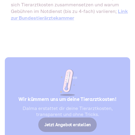
sich Tierarztkosten zusammensetzen und warum
Gebühren im Notdienst (bis zu 4-fach) variieren;
Link
zur Bundestierärztekammer
Wir kümmern uns um deine Tierarztkosten!
Dalma erstattet dir deine Tierarztkosten,
transparent und ohne Tricks.
Jetzt Angebot erstellen