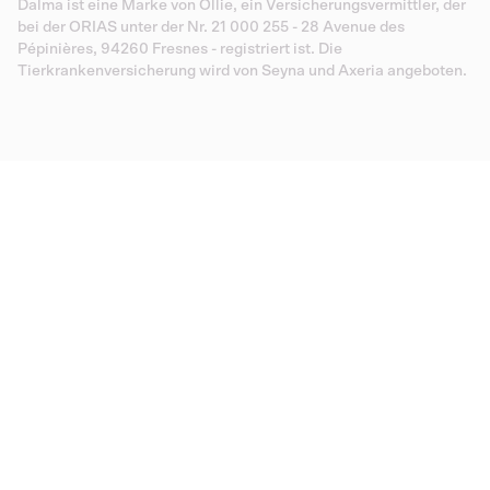
Dalma ist eine Marke von Ollie, ein Versicherungsvermittler, der
bei der ORIAS unter der Nr. 21 000 255 - 28 Avenue des
Pépinières, 94260 Fresnes - registriert ist. Die
Tierkrankenversicherung wird von Seyna und Axeria angeboten.