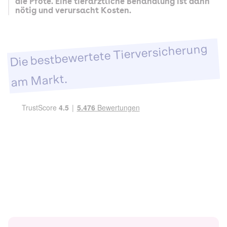
die Pfote. Eine tierärztliche Behandlung ist dann
nötig und verursacht Kosten.
Die bestbewertete Tierversicherung
am Markt.