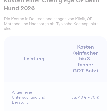
Kosten einer Cherry Eye OP beim
Hund 2026
Die Kosten in Deutschland hängen von Klinik, OP-
Methode und Nachsorge ab. Typische Kostenpunkte
sind:
Kosten
(einfacher
Leistung
bis 3-
facher
GOT-Satz)
Allgemeine
Untersuchung und
ca. 40 € – 70 €
Beratung