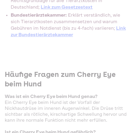
Rechtsgrundlage für alle Tierarztkosten in
Deutschland;
Link zum Gesetzestext
Bundestierärztekammer:
Erklärt verständlich, wie
sich Tierarztkosten zusammensetzen und warum
Gebühren im Notdienst (bis zu 4-fach) variieren;
Link
zur Bundestierärztekammer
Häufige Fragen zum Cherry Eye
beim Hund
Was ist ein Cherry Eye beim Hund genau?
Ein Cherry Eye beim Hund ist der Vorfall der
Nickhautdrüse im inneren Augenwinkel. Die Drüse tritt
sichtbar als rötliche, kirschartige Schwellung hervor und
kann ihre normale Funktion nicht mehr erfüllen.
Ist ein Cherry Eye beim Hund gefährlich?