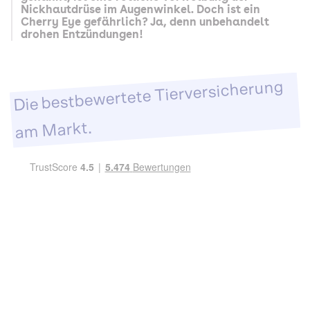
Nickhautdrüse im Augenwinkel. Doch ist ein
Cherry Eye gefährlich? Ja, denn unbehandelt
drohen Entzündungen!
Die bestbewertete Tierversicherung
am Markt.