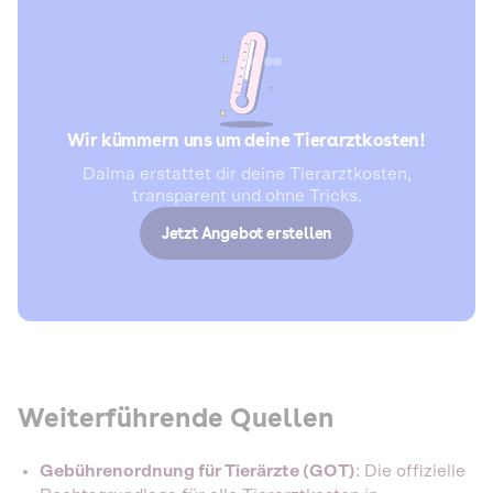
Wir kümmern uns um deine Tierarztkosten!
Dalma erstattet dir deine Tierarztkosten,
transparent und ohne Tricks.
Jetzt Angebot erstellen
Weiterführende Quellen
Gebührenordnung für Tierärzte (GOT)
: Die offizielle