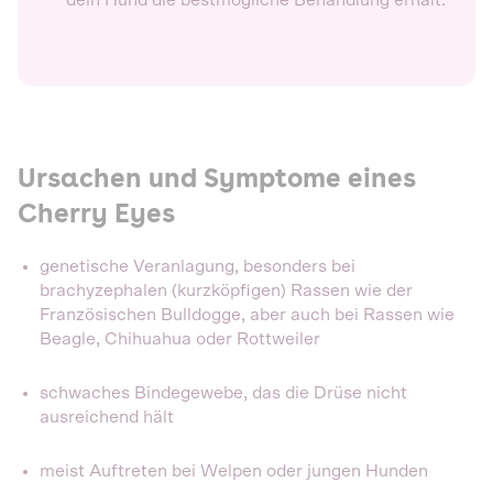
dein Hund die bestmögliche Behandlung erhält.
Ursachen und Symptome eines
Cherry Eyes
genetische Veranlagung, besonders bei
brachyzephalen (kurzköpfigen) Rassen wie der
Französischen Bulldogge, aber auch bei Rassen wie
Beagle, Chihuahua oder Rottweiler
schwaches Bindegewebe, das die Drüse nicht
ausreichend hält
meist Auftreten bei Welpen oder jungen Hunden