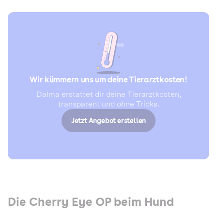
Wir kümmern uns um deine Tierarztkosten!
Dalma erstattet dir deine Tierarztkosten,
transparent und ohne Tricks.
Jetzt Angebot erstellen
Die Cherry Eye OP beim Hund