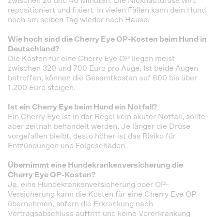
zwischen 20 und 40 Minuten. Die Nickhautdrüse wird
repositioniert und fixiert. In vielen Fällen kann dein Hund
noch am selben Tag wieder nach Hause.
Wie hoch sind die Cherry Eye OP-Kosten beim Hund in
Deutschland?
Die Kosten für eine Cherry Eye OP liegen meist
zwischen 320 und 700 Euro pro Auge. Ist beide Augen
betroffen, können die Gesamtkosten auf 600 bis über
1.200 Euro steigen.
Ist ein Cherry Eye beim Hund ein Notfall?
Ein Cherry Eye ist in der Regel kein akuter Notfall, sollte
aber zeitnah behandelt werden. Je länger die Drüse
vorgefallen bleibt, desto höher ist das Risiko für
Entzündungen und Folgeschäden.
Übernimmt eine Hundekrankenversicherung die
Cherry Eye OP-Kosten?
Ja, eine Hundekrankenversicherung oder OP-
Versicherung kann die Kosten für eine Cherry Eye OP
übernehmen, sofern die Erkrankung nach
Vertragsabschluss auftritt und keine Vorerkrankung