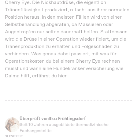
Cherry Eye. Die Nickhautdrüse, die eigentlich
Tränenflüssigkeit produziert, rutscht aus ihrer normalen
Position heraus. In den meisten Fällen wird von einer
Selbstbehandlung abgeraten, da Massieren oder
Augentropfen nur selten dauerhaft helfen. Stattdessen
wird die Drüse in einer Operation wieder fixiert, um die
Tränenproduktion zu erhalten und Folgeschäden zu
verhindern. Was genau dabei passiert, mit was für
Operationskosten du bei einem Cherry Eye rechnen
musst und wann eine Hundekrankenversicherung wie
Dalma hilft, erfährst du hier.
Überprüft von
Ilka Fröhlingsdorf
Seit 10 Jahren ausgebildete tiermedizinische
Fachangestellte
3
LESEZEIT