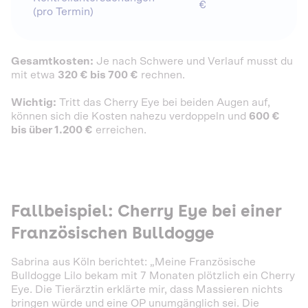
€
(pro Termin)
Gesamtkosten:
Je nach Schwere und Verlauf musst du
mit etwa
320 € bis 700 €
rechnen.
Wichtig:
Tritt das Cherry Eye bei beiden Augen auf,
können sich die Kosten nahezu verdoppeln und
600 €
bis über 1.200 €
erreichen.
Fallbeispiel: Cherry Eye bei einer
Französischen Bulldogge
Sabrina aus Köln berichtet: „Meine Französische
Bulldogge Lilo bekam mit 7 Monaten plötzlich ein Cherry
Eye. Die Tierärztin erklärte mir, dass Massieren nichts
bringen würde und eine OP unumgänglich sei. Die