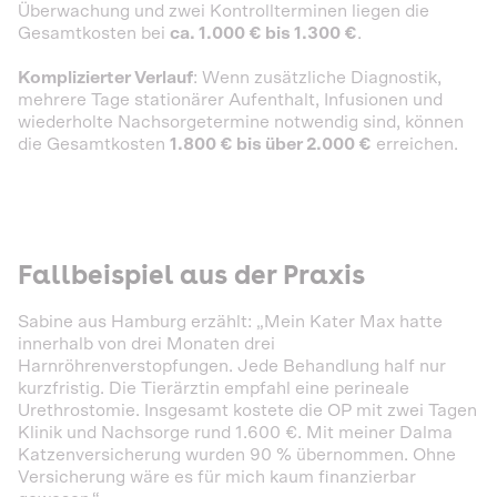
Überwachung und zwei Kontrollterminen liegen die
Gesamtkosten bei
ca. 1.000 € bis 1.300 €
.
Komplizierter Verlauf
: Wenn zusätzliche Diagnostik,
mehrere Tage stationärer Aufenthalt, Infusionen und
wiederholte Nachsorgetermine notwendig sind, können
die Gesamtkosten
1.800 € bis über 2.000 €
erreichen.
Fallbeispiel aus der Praxis
Sabine aus Hamburg erzählt: „Mein Kater Max hatte
innerhalb von drei Monaten drei
Harnröhrenverstopfungen. Jede Behandlung half nur
kurzfristig. Die Tierärztin empfahl eine perineale
Urethrostomie. Insgesamt kostete die OP mit zwei Tagen
Klinik und Nachsorge rund 1.600 €. Mit meiner Dalma
Katzenversicherung wurden 90 % übernommen. Ohne
Versicherung wäre es für mich kaum finanzierbar