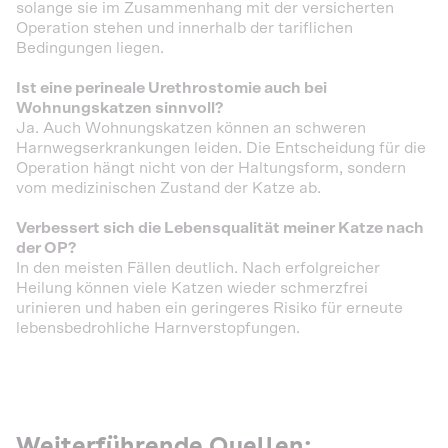
solange sie im Zusammenhang mit der versicherten
Operation stehen und innerhalb der tariflichen
Bedingungen liegen.
Ist eine perineale Urethrostomie auch bei
Wohnungskatzen sinnvoll?
Ja. Auch Wohnungskatzen können an schweren
Harnwegserkrankungen leiden. Die Entscheidung für die
Operation hängt nicht von der Haltungsform, sondern
vom medizinischen Zustand der Katze ab.
Verbessert sich die Lebensqualität meiner Katze nach
der OP?
In den meisten Fällen deutlich. Nach erfolgreicher
Heilung können viele Katzen wieder schmerzfrei
urinieren und haben ein geringeres Risiko für erneute
lebensbedrohliche Harnverstopfungen.
Weiterführende Quellen: