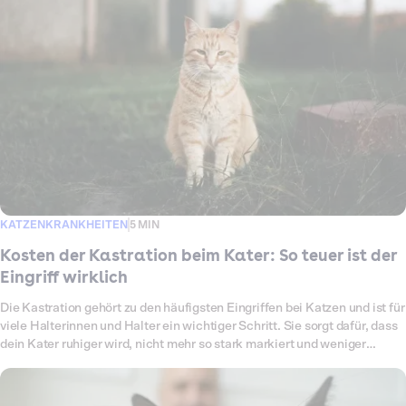
KATZENKRANKHEITEN
5 MIN
Kosten der Kastration beim Kater: So teuer ist der
Eingriff wirklich
Die Kastration gehört zu den häufigsten Eingriffen bei Katzen und ist für
viele Halterinnen und Halter ein wichtiger Schritt. Sie sorgt dafür, dass
dein Kater ruhiger wird, nicht mehr so stark markiert und weniger
Risiken für Kämpfe oder Verletzungen hat. Außerdem wird ungewollter
Nachwuchs verhindert, was besonders bei Freigängern eine große
Rolle spielt. Trotzdem taucht schnell die Frage auf: Wie hoch sind die