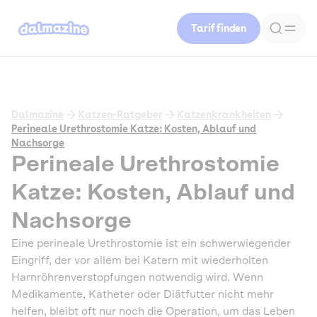
Tarif finden
Dalmazine
Katzen-Ratgeber
Katzenkrankheiten
Perineale Urethrostomie Katze: Kosten, Ablauf und
Nachsorge
Perineale Urethrostomie
Katze: Kosten, Ablauf und
Nachsorge
Eine perineale Urethrostomie ist ein schwerwiegender
Eingriff, der vor allem bei Katern mit wiederholten
Harnröhrenverstopfungen notwendig wird. Wenn
Medikamente, Katheter oder Diätfutter nicht mehr
helfen, bleibt oft nur noch die Operation, um das Leben