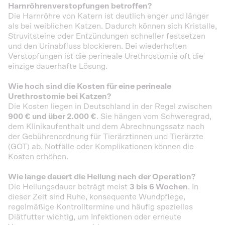
Harnröhrenverstopfungen betroffen?
Die Harnröhre von Katern ist deutlich enger und länger
als bei weiblichen Katzen. Dadurch können sich Kristalle,
Struvitsteine oder Entzündungen schneller festsetzen
und den Urinabfluss blockieren. Bei wiederholten
Verstopfungen ist die perineale Urethrostomie oft die
einzige dauerhafte Lösung.
Wie hoch sind die Kosten für eine perineale
Urethrostomie bei Katzen?
Die Kosten liegen in Deutschland in der Regel zwischen
900 € und über 2.000 €
. Sie hängen vom Schweregrad,
dem Klinikaufenthalt und dem Abrechnungssatz nach
der Gebührenordnung für Tierärztinnen und Tierärzte
(GOT) ab. Notfälle oder Komplikationen können die
Kosten erhöhen.
Wie lange dauert die Heilung nach der Operation?
Die Heilungsdauer beträgt meist
3 bis 6 Wochen
. In
dieser Zeit sind Ruhe, konsequente Wundpflege,
regelmäßige Kontrolltermine und häufig spezielles
Diätfutter wichtig, um Infektionen oder erneute