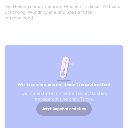
Die Heilung dauert mehrere Wochen. In dieser Zeit sind
Schonung, Wundhygiene und Spezialfutter
entscheidend.
Wir kümmern uns um deine Tierarztkosten!
Dalma erstattet dir deine Tierarztkosten,
transparent und ohne Tricks.
Jetzt Angebot erstellen