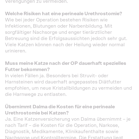
Verengungen zu vermeiden.
Welche Risiken hat eine perineale Urethrostomie?
Wie bei jeder Operation bestehen Risiken wie
Infektionen, Blutungen oder Narbenbildung. Mit
sorgfältiger Nachsorge und enger tierärztlicher
Betreuung sind die Erfolgsaussichten jedoch sehr gut.
Viele Katzen können nach der Heilung wieder normal
urinieren.
Muss meine Katze nach der OP dauerhaft spezielles
Futter bekommen?
In vielen Fällen ja. Besonders bei Struvit- oder
Harnsteinen wird dauerhaft angepasstes Diätfutter
empfohlen, um neue Kristallbildungen zu vermeiden und
die Harnwege zu entlasten.
Übernimmt Dalma die Kosten für eine perineale
Urethrostomie bei Katzen?
Ja. Eine Katzenversicherung von Dalma übernimmt – je
nach Tarif – die Kosten für die Operation, Narkose,
Diagnostik, Medikamente, Klinikaufenthalte sowie
Nachsorge und Kontrolltermine. Die Erstattung liegt