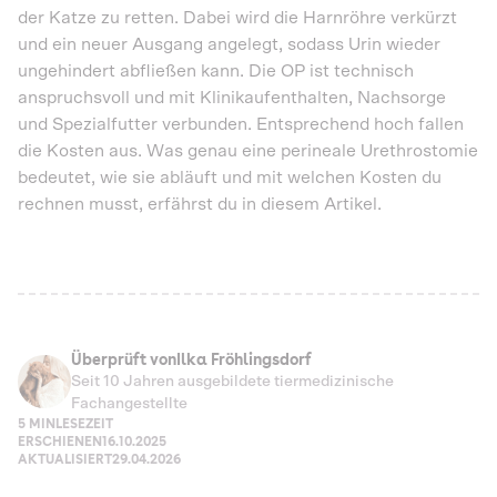
der Katze zu retten. Dabei wird die Harnröhre verkürzt
und ein neuer Ausgang angelegt, sodass Urin wieder
ungehindert abfließen kann. Die OP ist technisch
anspruchsvoll und mit Klinikaufenthalten, Nachsorge
und Spezialfutter verbunden. Entsprechend hoch fallen
die Kosten aus. Was genau eine perineale Urethrostomie
bedeutet, wie sie abläuft und mit welchen Kosten du
rechnen musst, erfährst du in diesem Artikel.
Überprüft von
Ilka Fröhlingsdorf
Seit 10 Jahren ausgebildete tiermedizinische
Fachangestellte
5 MIN
LESEZEIT
ERSCHIENEN
16.10.2025
AKTUALISIERT
29.04.2026