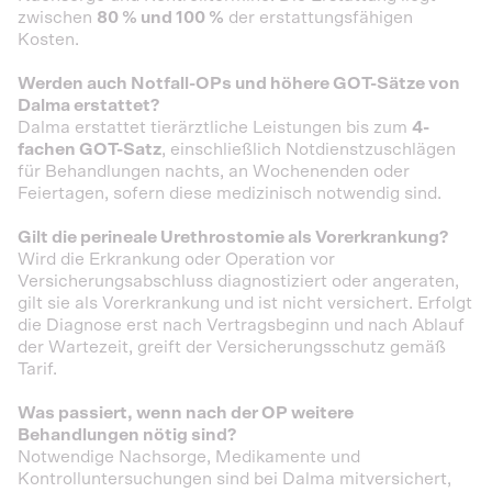
zwischen
80 % und 100 %
der erstattungsfähigen
Kosten.
Werden auch Notfall-OPs und höhere GOT-Sätze von
Dalma erstattet?
Dalma erstattet tierärztliche Leistungen bis zum
4-
fachen GOT-Satz
, einschließlich Notdienstzuschlägen
für Behandlungen nachts, an Wochenenden oder
Feiertagen, sofern diese medizinisch notwendig sind.
Gilt die perineale Urethrostomie als Vorerkrankung?
Wird die Erkrankung oder Operation vor
Versicherungsabschluss diagnostiziert oder angeraten,
gilt sie als Vorerkrankung und ist nicht versichert. Erfolgt
die Diagnose erst nach Vertragsbeginn und nach Ablauf
der Wartezeit, greift der Versicherungsschutz gemäß
Tarif.
Was passiert, wenn nach der OP weitere
Behandlungen nötig sind?
Notwendige Nachsorge, Medikamente und
Kontrolluntersuchungen sind bei Dalma mitversichert,