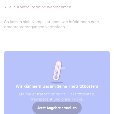
alle Kontrolltermine wahrnehmen
So lassen sich Komplikationen wie Infektionen oder
erneute Verengungen vermeiden.
Wir kümmern uns um deine Tierarztkosten!
Dalma erstattet dir deine Tierarztkosten,
transparent und ohne Tricks.
Jetzt Angebot erstellen