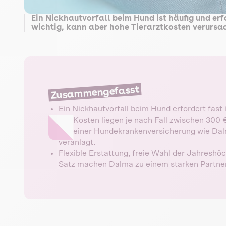
Ein Nickhautvorfall beim Hund ist häufig und erf
wichtig, kann aber hohe Tierarztkosten verursa
Zusammengefasst
Ein Nickhautvorfall beim Hund erfordert fast
Die Kosten liegen je nach Fall zwischen 300 
Mit einer Hundekrankenversicherung wie Dalma 
veranlagt.
Flexible Erstattung, freie Wahl der Jahresh
Satz machen Dalma zu einem starken Partner 