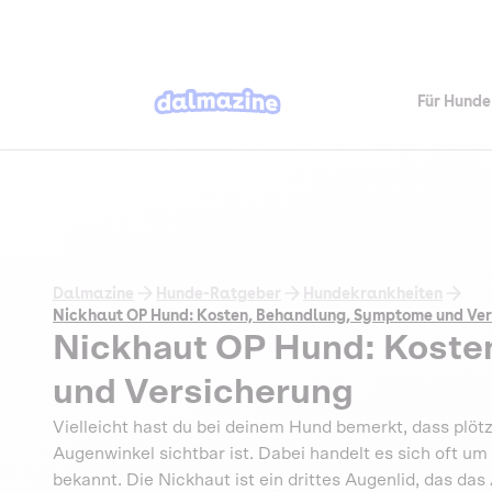
Für Hunde
Dalmazine
Hunde-Ratgeber
Hundekrankheiten
Nickhaut OP Hund: Kosten, Behandlung, Symptome und Ver
Nickhaut OP Hund: Koste
und Versicherung
Vielleicht hast du bei deinem Hund bemerkt, dass plöt
Augenwinkel sichtbar ist. Dabei handelt es sich oft um
bekannt. Die Nickhaut ist ein drittes Augenlid, das das