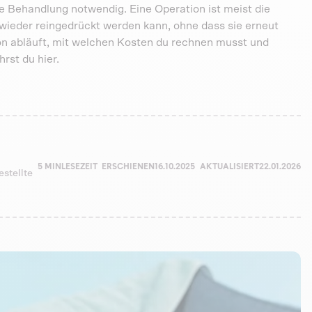
che Behandlung notwendig. Eine Operation ist meist die
 wieder reingedrückt werden kann, ohne dass sie erneut
ion abläuft, mit welchen Kosten du rechnen musst und
rst du hier.
5 MIN
LESEZEIT
ERSCHIENEN
16.10.2025
AKTUALISIERT
22.01.2026
estellte