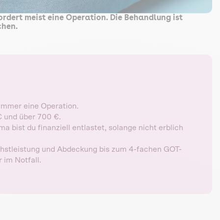
ordert meist eine Operation. Die Behandlung ist
chen.
 immer eine Operation.
€ und über 700 €.
bist du finanziell entlastet, solange nicht erblich
öchstleistung und Abdeckung bis zum 4-fachen GOT-
im Notfall.