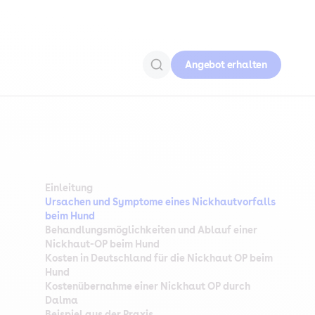
Angebot erhalten
Einleitung
Ursachen und Symptome eines Nickhautvorfalls
beim Hund
Behandlungsmöglichkeiten und Ablauf einer
Nickhaut-OP beim Hund
Kosten in Deutschland für die Nickhaut OP beim
Hund
Kostenübernahme einer Nickhaut OP durch
Dalma
Beispiel aus der Praxis