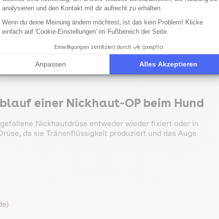
analysieren und den Kontakt mit dir aufrecht zu erhalten.
Wenn du deine Meinung ändern möchtest, ist das kein Problem! Klicke
einfach auf 'Cookie-Einstellungen' im Fußbereich der Seite.
r Drüse bringt meist nur kurzfristige Besserung. Auf
Einwilligungen zertifiziert durch
Anpassen
Alles Akzeptieren
blauf einer Nickhaut-OP beim Hund
rgefallene Nickhautdrüse entweder wieder fixiert oder in
 Drüse, da sie Tränenflüssigkeit produziert und das Auge
de)