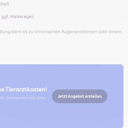
ttel)
 ggf. Halskragen
ndlung kann es zu chronischen Augenproblemen oder einem
e Tierarztkosten!
Jetzt Angebot erstellen
ten, transparent und ohne