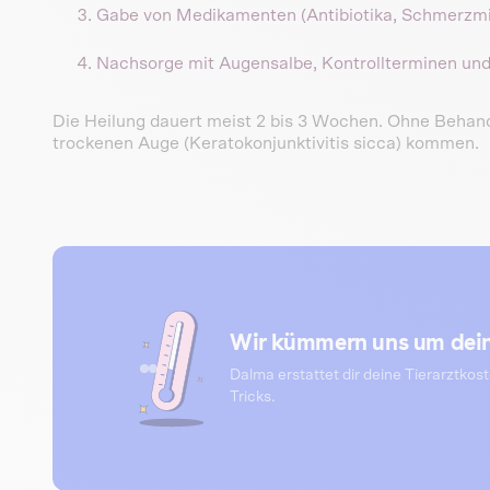
Gabe von Medikamenten (Antibiotika, Schmerzmi
Nachsorge mit Augensalbe, Kontrollterminen und
Die Heilung dauert meist 2 bis 3 Wochen. Ohne Beha
trockenen Auge (Keratokonjunktivitis sicca) kommen.
Wir kümmern uns um dein
Dalma erstattet dir deine Tierarztkos
Tricks.