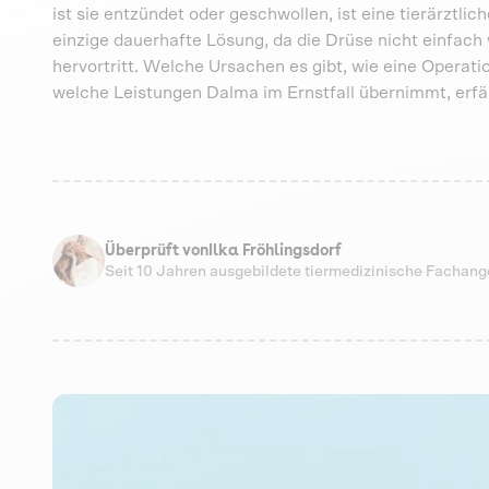
ist sie entzündet oder geschwollen, ist eine tierärztli
einzige dauerhafte Lösung, da die Drüse nicht einfach
hervortritt. Welche Ursachen es gibt, wie eine Operat
welche Leistungen Dalma im Ernstfall übernimmt, erfäh
Überprüft von
Ilka Fröhlingsdorf
Seit 10 Jahren ausgebildete tiermedizinische Fachang