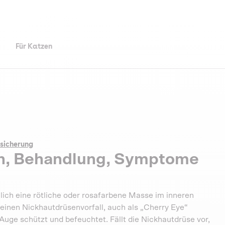
Für Katzen
sicherung
n, Behandlung, Symptome
zlich eine rötliche oder rosafarbene Masse im inneren
 einen Nickhautdrüsenvorfall, auch als „Cherry Eye“
 Auge schützt und befeuchtet. Fällt die Nickhautdrüse vor,