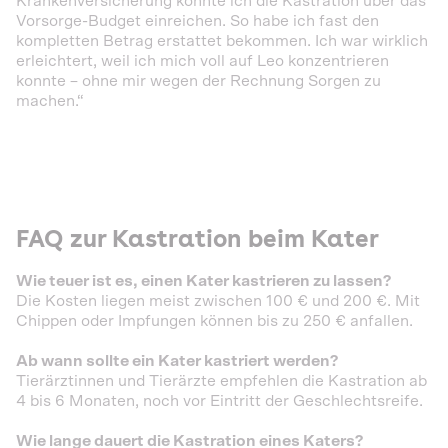
Krankenversicherung konnte ich die Kastration über das
Vorsorge-Budget einreichen. So habe ich fast den
kompletten Betrag erstattet bekommen. Ich war wirklich
erleichtert, weil ich mich voll auf Leo konzentrieren
konnte – ohne mir wegen der Rechnung Sorgen zu
machen.“
FAQ zur Kastration beim Kater
Wie teuer ist es, einen Kater kastrieren zu lassen?
Die Kosten liegen meist zwischen 100 € und 200 €. Mit
Chippen oder Impfungen können bis zu 250 € anfallen.
Ab wann sollte ein Kater kastriert werden?
Tierärztinnen und Tierärzte empfehlen die Kastration ab
4 bis 6 Monaten, noch vor Eintritt der Geschlechtsreife.
Wie lange dauert die Kastration eines Katers?