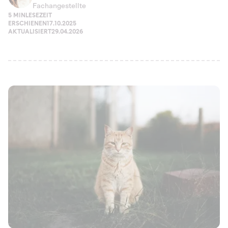
Fachangestellte
5 MIN
LESEZEIT
ERSCHIENEN
17.10.2025
AKTUALISIERT
29.04.2026