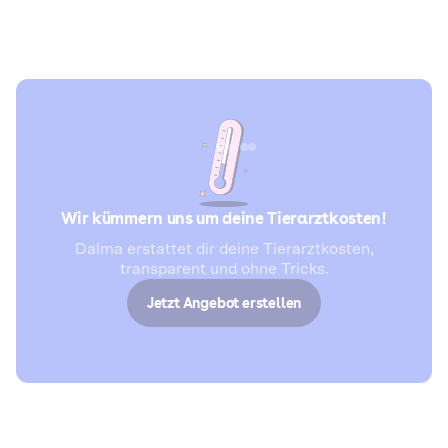
Wir kümmern uns um deine Tierarztkosten!
Dalma erstattet dir deine Tierarztkosten,
transparent und ohne Tricks.
Jetzt Angebot erstellen