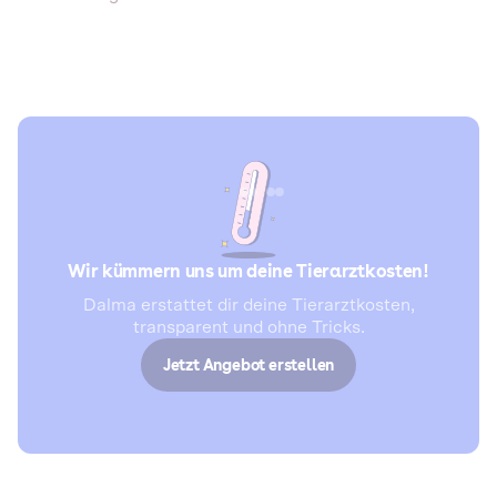
Wir kümmern uns um deine Tierarztkosten!
Dalma erstattet dir deine Tierarztkosten,
transparent und ohne Tricks.
Jetzt Angebot erstellen