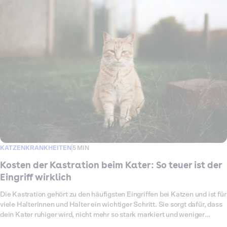
KATZENKRANKHEITEN
5 MIN
Kosten der Kastration beim Kater: So teuer ist der
Eingriff wirklich
Die Kastration gehört zu den häufigsten Eingriffen bei Katzen und ist für
viele Halterinnen und Halter ein wichtiger Schritt. Sie sorgt dafür, dass
dein Kater ruhiger wird, nicht mehr so stark markiert und weniger
Risiken für Kämpfe oder Verletzungen hat. Außerdem wird ungewollter