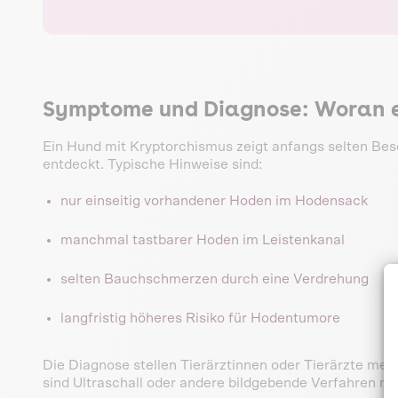
Symptome und Diagnose: Woran e
Ein Hund mit Kryptorchismus zeigt anfangs selten Bes
entdeckt. Typische Hinweise sind:
nur einseitig vorhandener Hoden im Hodensack
manchmal tastbarer Hoden im Leistenkanal
selten Bauchschmerzen durch eine Verdrehung
langfristig höheres Risiko für Hodentumore
Die Diagnose stellen Tierärztinnen oder Tierärzte me
sind Ultraschall oder andere bildgebende Verfahren no