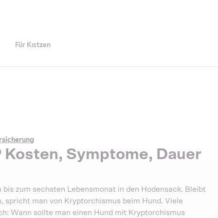
Für Katzen
rsicherung
 Kosten, Symptome, Dauer
 bis zum sechsten Lebensmonat in den Hodensack. Bleibt
, spricht man von Kryptorchismus beim Hund. Viele
sich: Wann sollte man einen Hund mit Kryptorchismus