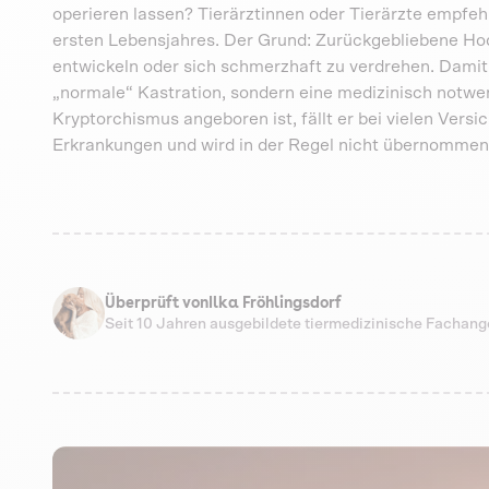
operieren lassen? Tierärztinnen oder Tierärzte empfeh
ersten Lebensjahres. Der Grund: Zurückgebliebene Hod
entwickeln oder sich schmerzhaft zu verdrehen. Damit
„normale“ Kastration, sondern eine medizinisch notw
Kryptorchismus angeboren ist, fällt er bei vielen Ver
Erkrankungen und wird in der Regel nicht übernommen
Überprüft von
Ilka Fröhlingsdorf
Seit 10 Jahren ausgebildete tiermedizinische Fachang