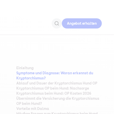
Angebot erhalten
Einleitung
Symptome und Diagnose: Woran erkennst du
Kryptorchismus?
Ablauf und Dauer der Kryptorchismus Hund OP
Kryptorchismus OP beim Hund: Nachsorge
Kryptorchismus beim Hund: OP Kosten 2026
Übernimmt die Versicherung die Kryptorchismus
OP beim Hund?
Vorteile mit Dalma
Häufige Fragen zum Kryptorchismus beim Hund