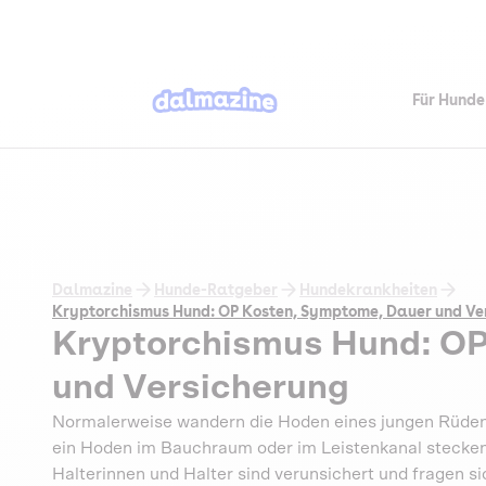
Für Hunde
Dalmazine
Hunde-Ratgeber
Hundekrankheiten
Kryptorchismus Hund: OP Kosten, Symptome, Dauer und Ve
Kryptorchismus Hund: OP
und Versicherung
Normalerweise wandern die Hoden eines jungen Rüden
ein Hoden im Bauchraum oder im Leistenkanal stecken
Halterinnen und Halter sind verunsichert und fragen 