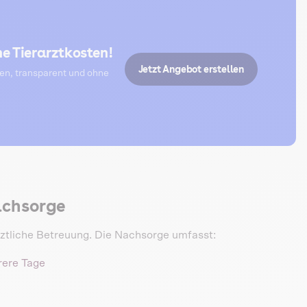
e Tierarztkosten!
Jetzt Angebot erstellen
ten, transparent und ohne
achsorge
ztliche Betreuung. Die Nachsorge umfasst:
rere Tage