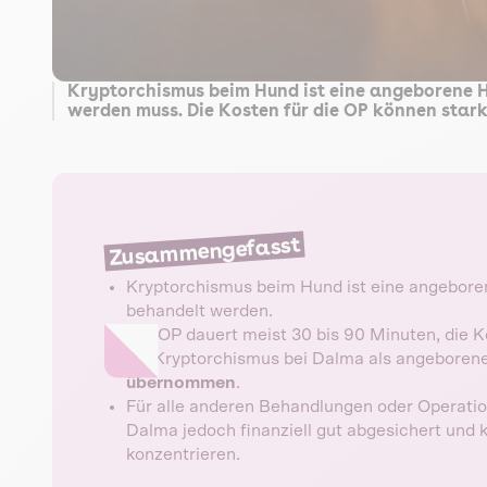
Kryptorchismus beim Hund ist eine angeborene H
werden muss. Die Kosten für die OP können stark
Zusammengefasst
Kryptorchismus beim Hund ist eine angeborene
behandelt werden.
Die OP dauert meist 30 bis 90 Minuten, die K
Da Kryptorchismus bei Dalma als angeborene
übernommen
.
Für alle anderen Behandlungen oder Operatio
Dalma jedoch finanziell gut abgesichert und 
konzentrieren.