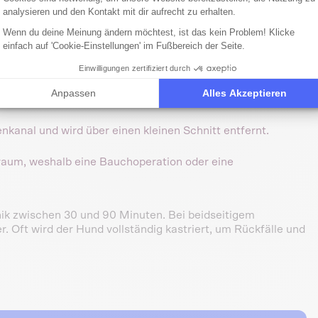
analysieren und den Kontakt mit dir aufrecht zu erhalten.
Wenn du deine Meinung ändern möchtest, ist das kein Problem! Klicke
einfach auf 'Cookie-Einstellungen' im Fußbereich der Seite.
smus Hund OP
Einwilligungen zertifiziert durch
Anpassen
Alles Akzeptieren
er Lage des Hodens unterscheidet man zwei Methoden:
nkanal und wird über einen kleinen Schnitt entfernt.
aum, weshalb eine Bauchoperation oder eine
nik zwischen 30 und 90 Minuten. Bei beidseitigem
. Oft wird der Hund vollständig kastriert, um Rückfälle und