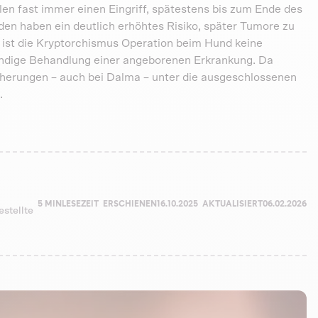
len fast immer einen Eingriff, spätestens bis zum Ende des
en haben ein deutlich erhöhtes Risiko, später Tumore zu
 ist die Kryptorchismus Operation beim Hund keine
endige Behandlung einer angeborenen Erkrankung. Da
sicherungen – auch bei Dalma – unter die ausgeschlossenen
.
5 MIN
LESEZEIT
ERSCHIENEN
16.10.2025
AKTUALISIERT
06.02.2026
estellte