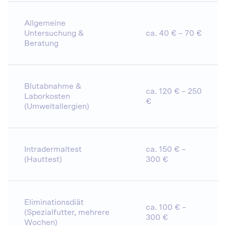
Allgemeine
Untersuchung &
ca. 40 € – 70 €
Beratung
Blutabnahme &
ca. 120 € – 250
Laborkosten
€
(Umweltallergien)
Intradermaltest
ca. 150 € –
(Hauttest)
300 €
Eliminationsdiät
ca. 100 € –
(Spezialfutter, mehrere
300 €
Wochen)