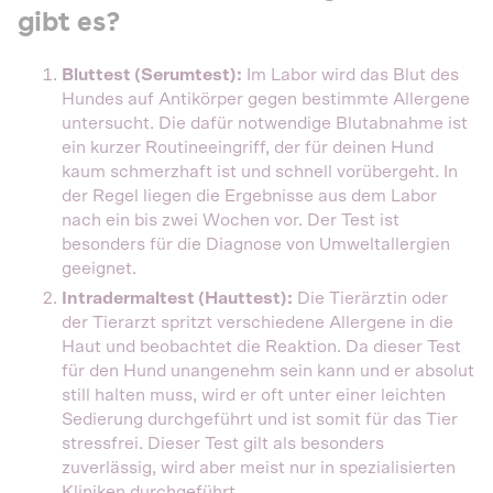
gibt es?
Bluttest (Serumtest):
Im Labor wird das Blut des
Hundes auf Antikörper gegen bestimmte Allergene
untersucht. Die dafür notwendige Blutabnahme ist
ein kurzer Routineeingriff, der für deinen Hund
kaum schmerzhaft ist und schnell vorübergeht. In
der Regel liegen die Ergebnisse aus dem Labor
nach ein bis zwei Wochen vor. Der Test ist
besonders für die Diagnose von Umweltallergien
geeignet.
Intradermaltest (Hauttest):
Die Tierärztin oder
der Tierarzt spritzt verschiedene Allergene in die
Haut und beobachtet die Reaktion. Da dieser Test
für den Hund unangenehm sein kann und er absolut
still halten muss, wird er oft unter einer leichten
Sedierung durchgeführt und ist somit für das Tier
stressfrei. Dieser Test gilt als besonders
zuverlässig, wird aber meist nur in spezialisierten
Kliniken durchgeführt.