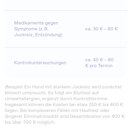
Medikamente gegen
Symptome (z. B.
ca. 30 € – 80 €
Juckreiz, Entzündung)
ca. 40 € – 80
Kontrolluntersuchungen
€ pro Termin
Beispiel:
Ein Hund mit starkem Juckreiz wird zunächst
klinisch untersucht. Es folgt ein Bluttest auf
Umweltallergien, ergänzt durch Kontrolltermine.
Insgesamt können die Kosten bei etwa 250 € bis 400 €
liegen. Bei komplexeren Fällen mit Hauttest oder
längerer Eliminationsdiät sind Gesamtkosten von 400 €
bis über 700 € möglich.