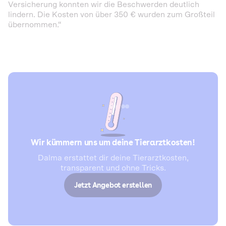
Versicherung konnten wir die Beschwerden deutlich
lindern. Die Kosten von über 350 € wurden zum Großteil
übernommen.“
Wir kümmern uns um deine Tierarztkosten!
Dalma erstattet dir deine Tierarztkosten,
transparent und ohne Tricks.
Jetzt Angebot erstellen