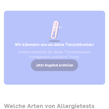
Wir kümmern uns um deine Tierarztkosten!
Dalma erstattet dir deine Tierarztkosten,
transparent und ohne Tricks.
Jetzt Angebot erstellen
Welche Arten von Allergietests