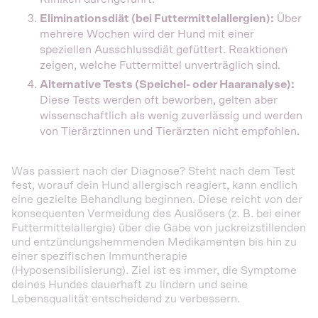
Eliminationsdiät (bei Futtermittelallergien):
Über
mehrere Wochen wird der Hund mit einer
speziellen Ausschlussdiät gefüttert. Reaktionen
zeigen, welche Futtermittel unverträglich sind.
Alternative Tests (Speichel- oder Haaranalyse):
Diese Tests werden oft beworben, gelten aber
wissenschaftlich als wenig zuverlässig und werden
von Tierärztinnen und Tierärzten nicht empfohlen.
Was passiert nach der Diagnose? Steht nach dem Test
fest, worauf dein Hund allergisch reagiert, kann endlich
eine gezielte Behandlung beginnen. Diese reicht von der
konsequenten Vermeidung des Auslösers (z. B. bei einer
Futtermittelallergie) über die Gabe von juckreizstillenden
und entzündungshemmenden Medikamenten bis hin zu
einer spezifischen Immuntherapie
(Hyposensibilisierung). Ziel ist es immer, die Symptome
deines Hundes dauerhaft zu lindern und seine
Lebensqualität entscheidend zu verbessern.