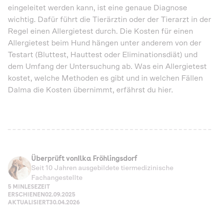
eingeleitet werden kann, ist eine genaue Diagnose
wichtig. Dafür führt die Tierärztin oder der Tierarzt in der
Regel einen Allergietest durch. Die Kosten für einen
Allergietest beim Hund hängen unter anderem von der
Testart (Bluttest, Hauttest oder Eliminationsdiät) und
dem Umfang der Untersuchung ab. Was ein Allergietest
kostet, welche Methoden es gibt und in welchen Fällen
Dalma die Kosten übernimmt, erfährst du hier.
Überprüft von
Ilka Fröhlingsdorf
Seit 10 Jahren ausgebildete tiermedizinische
Fachangestellte
5 MIN
LESEZEIT
ERSCHIENEN
02.09.2025
AKTUALISIERT
30.04.2026