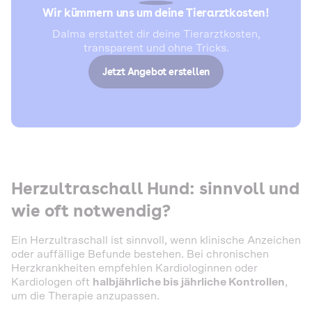
Wir kümmern uns um deine Tierarztkosten!
Dalma erstattet dir deine Tierarztkosten,
transparent und ohne Tricks.
Jetzt Angebot erstellen
Herzultraschall Hund: sinnvoll und
wie oft notwendig?
Ein Herzultraschall ist sinnvoll, wenn klinische Anzeichen
oder auffällige Befunde bestehen. Bei chronischen
Herzkrankheiten empfehlen Kardiologinnen oder
Kardiologen oft
halbjährliche bis jährliche Kontrollen
,
um die Therapie anzupassen.