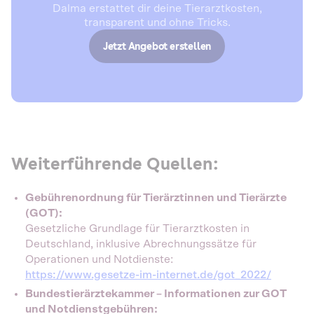
Dalma erstattet dir deine Tierarztkosten,
transparent und ohne Tricks.
Jetzt Angebot erstellen
Weiterführende Quellen:
Gebührenordnung für Tierärztinnen und Tierärzte
(GOT):
Gesetzliche Grundlage für Tierarztkosten in
Deutschland, inklusive Abrechnungssätze für
Operationen und Notdienste:
https://www.gesetze-im-internet.de/got_2022/
Bundestierärztekammer – Informationen zur GOT
und Notdienstgebühren: