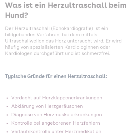
Was ist ein Herzultraschall beim
Hund?
Der Herzultraschall (Echokardiografie) ist ein
bildgebendes Verfahren, bei dem mittels
Ultraschallwellen das Herz untersucht wird. Er wird
häufig von spezialisierten Kardiologinnen oder
Kardiologen durchgeführt und ist schmerzfrei.
Typische Gründe für einen Herzultraschall:
Verdacht auf Herzklappenerkrankungen
Abklärung von Herzgeräuschen
Diagnose von Herzmuskelerkrankungen
Kontrolle bei angeborenen Herzfehlern
Verlaufskontrolle unter Herzmedikation