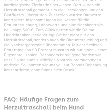
Tierärztin ein Herzgeräusch. Sie hat uns direkt an eine
kardiologische Tierärztin überwiesen. Dort wurde ein
Herzultraschall gemacht, um die Herzklappen und den
Blutfluss zu überprüfen. Zusätzlich wurden Blutwerte
kontrolliert. Insgesamt lagen die Kosten für die
Erstuntersuchung, Laborwerte und eine Nachkontrolle
bei knapp 500 €. Zum Glück hatten wir die Dalma
Hundekrankenversicherung: Sie hat nicht nur den
Herzultraschall, sondern auch die Blutuntersuchung und
die Nachsorgetermine übernommen. Mit der flexiblen
Erstattung von 90 Prozent mussten wir nur einen kleinen
Eigenanteil zahlen. Besonders beruhigend fanden wir,
dass Dalma auch zukünftige Kontrolluntersuchungen
abdeckt. So konnten wir uns voll auf Bennos Behandlung
konzentrieren, ohne finanziellen Druck.“
FAQ: Häufige Fragen zum
Herzultraschall beim Hund