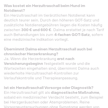
Was kostet ein Herzultraschall beim Hund im
Notdienst?
Ein Herzultraschall im tierärztlichen Notdienst kann
deutlich teurer sein. Durch den höheren GOT-Satz und
zusätzliche Notdienstgebühren liegen die Kosten häufig
zwischen
300 € und 600 €
. Dalma erstattet je nach Tarif
auch Behandlungen bis zum
4-fachen GOT-Satz
, sofern
eine medizinische Indikation vorliegt.
Übernimmt Dalma einen Herzultraschall auch bei
chronischer Herzerkrankung?
Ja. Wenn die Herzerkrankung
erst nach
Versicherungsbeginn
festgestellt wurde und die
Wartezeiten eingehalten sind, übernimmt Dalma auch
wiederholte Herzultraschall-Kontrollen zur
Verlaufskontrolle und Therapieanpassung.
Ist ein Herzultraschall Vorsorge oder Diagnostik?
Ein Herzultraschall gilt als
diagnostische Maßnahme
,
sobald ein medizinischer Verdacht besteht, zum Beispiel
bei Herzgeräuschen oder Atemproblemen. Reine
Vorsorgeuntersuchungen ohne Symptome werden von