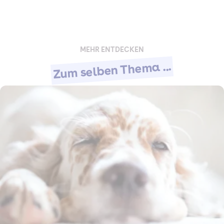
MEHR ENTDECKEN
Zum selben Thema ...