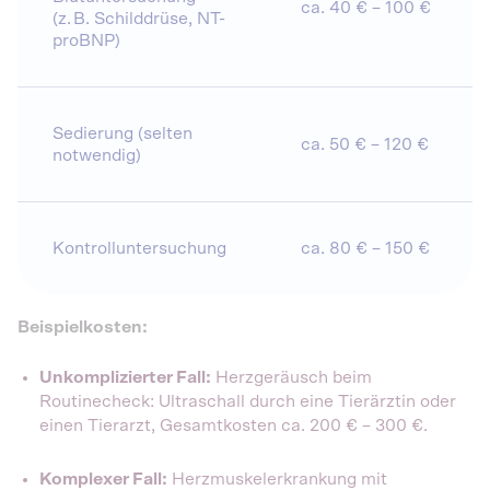
ca. 40 € – 100 €
(z. B. Schilddrüse, NT-
proBNP)
Sedierung (selten
ca. 50 € – 120 €
notwendig)
Kontrolluntersuchung
ca. 80 € – 150 €
Beispielkosten:
Unkomplizierter Fall:
Herzgeräusch beim
Routinecheck: Ultraschall durch eine Tierärztin oder
einen Tierarzt, Gesamtkosten ca. 200 € – 300 €.
Komplexer Fall:
Herzmuskelerkrankung mit