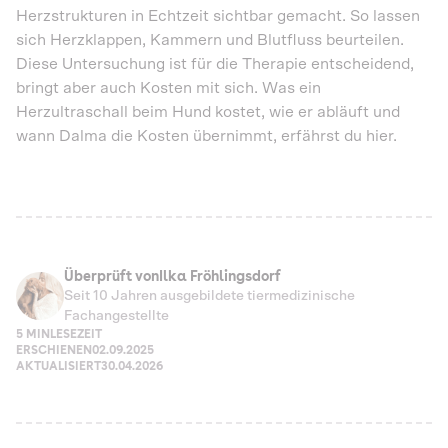
Herzstrukturen in Echtzeit sichtbar gemacht. So lassen
sich Herzklappen, Kammern und Blutfluss beurteilen.
Diese Untersuchung ist für die Therapie entscheidend,
bringt aber auch Kosten mit sich. Was ein
Herzultraschall beim Hund kostet, wie er abläuft und
wann Dalma die Kosten übernimmt, erfährst du hier.
Überprüft von
Ilka Fröhlingsdorf
Seit 10 Jahren ausgebildete tiermedizinische
Fachangestellte
5 MIN
LESEZEIT
ERSCHIENEN
02.09.2025
AKTUALISIERT
30.04.2026