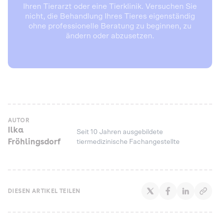
Ihren Tierarzt oder eine Tierklinik. Versuchen Sie
nicht, die Behandlung Ihres Tieres eigenständig
ohne professionelle Beratung zu beginnen, zu
ändern oder abzusetzen.
AUTOR
Ilka
Seit 10 Jahren ausgebildete
Fröhlingsdorf
tiermedizinische Fachangestellte
DIESEN ARTIKEL TEILEN