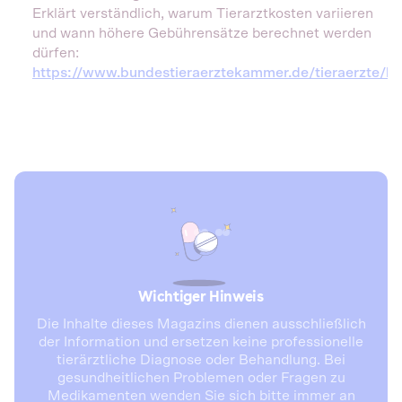
Erklärt verständlich, warum Tierarztkosten variieren
und wann höhere Gebührensätze berechnet werden
dürfen:
https://www.bundestieraerztekammer.de/tieraerzte/be
Wichtiger Hinweis
Die Inhalte dieses Magazins dienen ausschließlich
der Information und ersetzen keine professionelle
tierärztliche Diagnose oder Behandlung. Bei
gesundheitlichen Problemen oder Fragen zu
Medikamenten wenden Sie sich bitte immer an