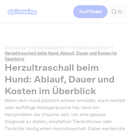
Tarif finden
Dalmazine
Hunde-Ratgeber
Hundekrankheiten
Herzultraschall beim Hund: Ablauf, Dauer und Kosten im
Überblick
Herzultraschall beim
Hund: Ablauf, Dauer und
Kosten im Überblick
Wenn dein Hund plötzlich schnell ermüdet, stark hechelt
oder auffällige Atemgeräusche hat, kann ein
Herzproblem die Ursache sein. Um eine genaue
Diagnose zu stellen, empfehlen Tierärztinnen oder
Tierärzte häufig einen Herzultraschall. Dabei werden die