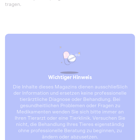
tragen.
Wichtiger Hinweis
Die Inhalte dieses Magazins dienen ausschließlich
der Information und ersetzen keine professionelle
tierärztliche Diagnose oder Behandlung. Bei
gesundheitlichen Problemen oder Fragen zu
Medikamenten wenden Sie sich bitte immer an
Ihren Tierarzt oder eine Tierklinik. Versuchen Sie
nicht, die Behandlung Ihres Tieres eigenständig
ohne professionelle Beratung zu beginnen, zu
ändern oder abzusetzen.