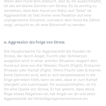
Wenn dein Hund dich anknurrt, weil du ihn ausschimpfst,
ist das ein klares Zeichen von Stress. Es ist wichtig zu
verstehen, dass kein Hund von Natur aus "böse" ist.
Aggressivität ist fast immer eine Reaktion auf eine
unangenehme Situation, und wenn dein Hund die Zähne
zeigt, versucht er, dir eine Botschaft zu senden.
a.
Aggression als Folge von Stress
Die Hauptursache für Aggressivität bei Hunden ist
Stress, der durch Angst, Furcht oder Schmerzen
ausgelöst wird. In einer solchen Situation reagiert dein
Hund auf eine von drei Weisen: Flucht (Flight), Erstarren
(Freeze) oder Kampf (Fight). Wenn Flucht oder Erstarren
keine Optionen sind, weil er sich beispielsweise in die
Enge getrieben fühlt, kann es sein, dass er zum Kampf
übergeht und zuschnappt. Ihn auszuschimpfen, ist für
ihn eine Quelle von Stress. Er hat gelernt, dass deine
Rüge etwas Negatives ist, hat Angst vor dir und setzt
Aggressivität als Verteidigungsmechanismus ein.