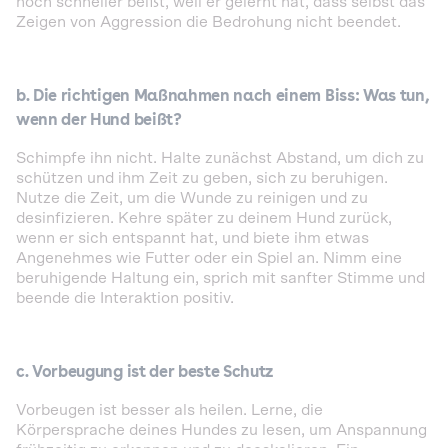
noch schneller beißt, weil er gelernt hat, dass selbst das
Zeigen von Aggression die Bedrohung nicht beendet.
b.
Die richtigen Maßnahmen nach einem Biss
:
Was tun,
wenn der Hund beißt?
Schimpfe ihn nicht. Halte zunächst Abstand, um dich zu
schützen und ihm Zeit zu geben, sich zu beruhigen.
Nutze die Zeit, um die Wunde zu reinigen und zu
desinfizieren. Kehre später zu deinem Hund zurück,
wenn er sich entspannt hat, und biete ihm etwas
Angenehmes wie Futter oder ein Spiel an. Nimm eine
beruhigende Haltung ein, sprich mit sanfter Stimme und
beende die Interaktion positiv.
c.
Vorbeugung ist der beste Schutz
Vorbeugen ist besser als heilen. Lerne, die
Körpersprache deines Hundes zu lesen, um Anspannung