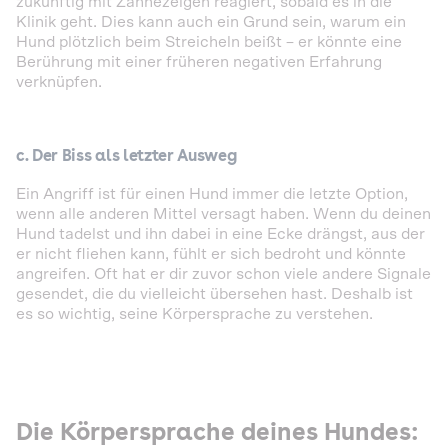
zukünftig mit Zähnezeigen reagiert, sobald es in die
Klinik geht. Dies kann auch ein Grund sein, warum ein
Hund plötzlich beim Streicheln beißt – er könnte eine
Berührung mit einer früheren negativen Erfahrung
verknüpfen.
c.
Der Biss als letzter Ausweg
Ein Angriff ist für einen Hund immer die letzte Option,
wenn alle anderen Mittel versagt haben. Wenn du deinen
Hund tadelst und ihn dabei in eine Ecke drängst, aus der
er nicht fliehen kann, fühlt er sich bedroht und könnte
angreifen. Oft hat er dir zuvor schon viele andere Signale
gesendet, die du vielleicht übersehen hast. Deshalb ist
es so wichtig, seine Körpersprache zu verstehen.
Die Körpersprache deines Hundes: