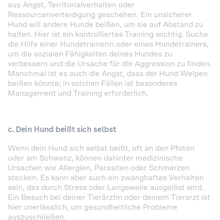
aus Angst, Territorialverhalten oder
Ressourcenverteidigung geschehen. Ein unsicherer
Hund will andere Hunde beißen, um sie auf Abstand zu
halten. Hier ist ein kontrolliertes Training wichtig. Suche
die Hilfe einer Hundetrainerin oder eines Hundetrainers,
um die sozialen Fähigkeiten deines Hundes zu
verbessern und die Ursache für die Aggression zu finden.
Manchmal ist es auch die Angst, dass der Hund Welpen
beißen könnte; in solchen Fällen ist besonderes
Management und Training erforderlich.
c.
Dein Hund beißt sich selbst
Wenn dein Hund sich selbst beißt, oft an den Pfoten
oder am Schwanz, können dahinter medizinische
Ursachen wie Allergien, Parasiten oder Schmerzen
stecken. Es kann aber auch ein zwanghaftes Verhalten
sein, das durch Stress oder Langeweile ausgelöst wird.
Ein Besuch bei deiner Tierärztin oder deinem Tierarzt ist
hier unerlässlich, um gesundheitliche Probleme
auszuschließen.