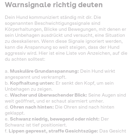
Warnsignale richtig deuten
Dein Hund kommuniziert ständig mit dir. Die
sogenannten Beschwichtigungssignale sind
Körperhaltungen, Blicke und Bewegungen, mit denen er
sein Unbehagen ausdrückt und versucht, eine Situation
zu deeskalieren. Wenn diese Signale ignoriert werden,
kann die Anspannung so weit steigen, dass der Hund
aggressiv wird. Hier ist eine Liste von Anzeichen, auf die
du achten solltest:
a.
Muskuläre Grundanspannung:
Dein Hund wirkt
angespannt und verkrampft.
b.
Kopfhaltung unten:
Er senkt den Kopf, um sein
Unbehagen zu zeigen.
c.
Wacher und überwachender Blick:
Seine Augen sind
weit geöffnet, und er schaut alarmiert umher.
d.
Ohren nach hinten:
Die Ohren sind nach hinten
geklappt.
e.
Schwanz niedrig, bewegend oder nicht:
Der
Schwanz ist tief positioniert.
f.
Lippen gepresst, straffe Gesichtszüge:
Das Gesicht