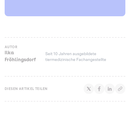
AUTOR
Ilka
Seit 10 Jahren ausgebildete
Fröhlingsdorf
tiermedizinische Fachangestellte
DIESEN ARTIKEL TEILEN