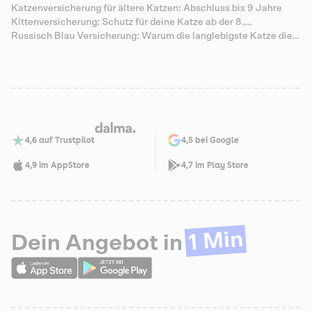
Katzenversicherung für ältere Katzen: Abschluss bis 9 Jahre
Kittenversicherung: Schutz für deine Katze ab der 8.
Lebenswoche
Russisch Blau Versicherung: Warum die langlebigste Katze die
teuersten Senioren-Zähne hat
4,6 auf Trustpilot
4,5 bei Google
4,9 im AppStore
4,7 im Play Store
1 Min
Dein Angebot in