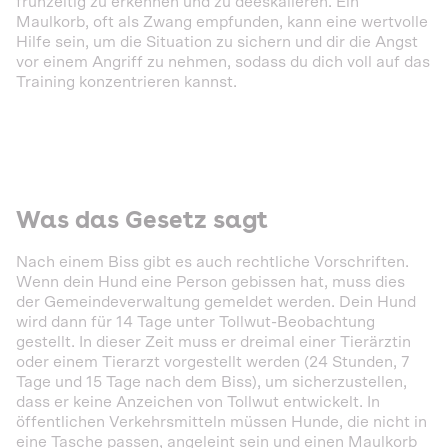
frühzeitig zu erkennen und zu deeskalieren. Ein
Maulkorb, oft als Zwang empfunden, kann eine wertvolle
Hilfe sein, um die Situation zu sichern und dir die Angst
vor einem Angriff zu nehmen, sodass du dich voll auf das
Training konzentrieren kannst.
Was das Gesetz sagt
Nach einem Biss gibt es auch rechtliche Vorschriften.
Wenn dein Hund eine Person gebissen hat, muss dies
der Gemeindeverwaltung gemeldet werden. Dein Hund
wird dann für 14 Tage unter Tollwut-Beobachtung
gestellt. In dieser Zeit muss er dreimal einer Tierärztin
oder einem Tierarzt vorgestellt werden (24 Stunden, 7
Tage und 15 Tage nach dem Biss), um sicherzustellen,
dass er keine Anzeichen von Tollwut entwickelt. In
öffentlichen Verkehrsmitteln müssen Hunde, die nicht in
eine Tasche passen, angeleint sein und einen Maulkorb