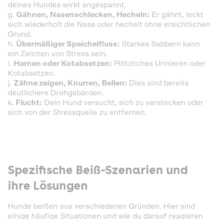
deines Hundes wirkt angespannt.
g.
Gähnen, Nasenschlecken, Hecheln:
Er gähnt, leckt
sich wiederholt die Nase oder hechelt ohne ersichtlichen
Grund.
h.
Übermäßiger Speichelfluss:
Starkes Sabbern kann
ein Zeichen von Stress sein.
i.
Harnen oder Kotabsetzen:
Plötzliches Urinieren oder
Kotabsetzen.
j.
Zähne zeigen, Knurren, Bellen:
Dies sind bereits
deutlichere Drohgebärden.
k.
Flucht:
Dein Hund versucht, sich zu verstecken oder
sich von der Stressquelle zu entfernen.
Spezifische Beiß-Szenarien und
ihre Lösungen
Hunde beißen aus verschiedenen Gründen. Hier sind
einige häufige Situationen und wie du darauf reagieren