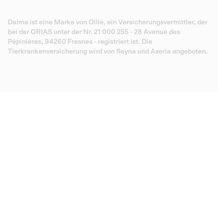
Dalma ist eine Marke von Ollie, ein Versicherungsvermittler, der
bei der ORIAS unter der Nr. 21 000 255 - 28 Avenue des
Pépinières, 94260 Fresnes - registriert ist. Die
Tierkrankenversicherung wird von Seyna und Axeria angeboten.