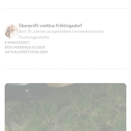
Überprüft von
Ilka Fröhlingsdorf
Seit 10 Jahren ausgebildete tiermedizinische
Fachangestellte
5 MIN
LESEZEIT
ERSCHIENEN
26.03.2025
AKTUALISIERT
29.04.2026