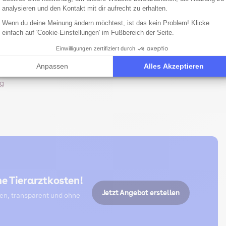
analysieren und den Kontakt mit dir aufrecht zu erhalten.
Wenn du deine Meinung ändern möchtest, ist das kein Problem! Klicke
einfach auf 'Cookie-Einstellungen' im Fußbereich der Seite.
Einwilligungen zertifiziert durch
alwerte
t meistens 30–90 Minuten)
Anpassen
Alles Akzeptieren
r einen Radiologen
g
e Tierarztkosten!
Jetzt Angebot erstellen
ten, transparent und ohne