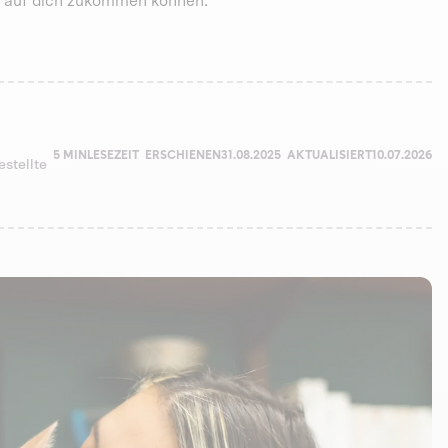
en auf dich zukommen können.
5 MIN
LESEZEIT
ERSCHIENEN
31.08.2025
AKTUALISIERT
10.07.2026
estellte