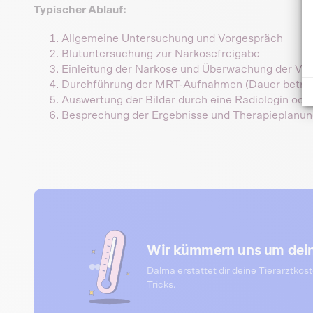
Typischer Ablauf:
Allgemeine Untersuchung und Vorgespräch
Blutuntersuchung zur Narkosefreigabe
Einleitung der Narkose und Überwachung der Vit
Durchführung der MRT-Aufnahmen (Dauer beträg
Auswertung der Bilder durch eine Radiologin ode
Besprechung der Ergebnisse und Therapieplanun
Wir kümmern uns um dein
Dalma erstattet dir deine Tierarztkos
Tricks.