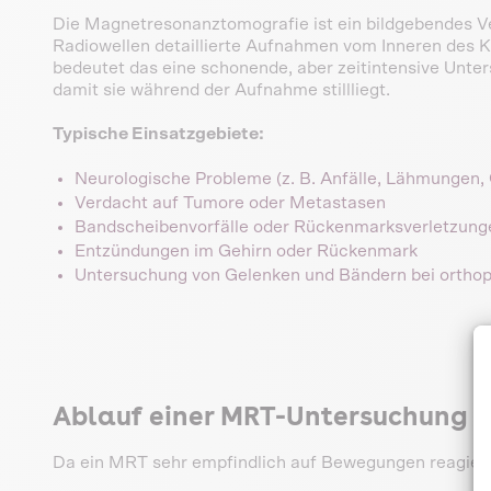
Die Magnetresonanztomografie ist ein bildgebendes Ve
Radiowellen detaillierte Aufnahmen vom Inneren des K
bedeutet das eine schonende, aber zeitintensive Unte
damit sie während der Aufnahme stillliegt.
Typische Einsatzgebiete:
Neurologische Probleme (z. B. Anfälle, Lähmungen,
Verdacht auf Tumore oder Metastasen
Bandscheibenvorfälle oder Rückenmarksverletzung
Entzündungen im Gehirn oder Rückenmark
Untersuchung von Gelenken und Bändern bei ortho
Ablauf einer MRT-Untersuchung b
Da ein MRT sehr empfindlich auf Bewegungen reagiert,