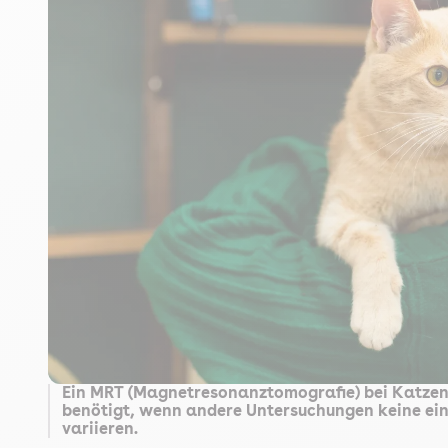
Ein MRT (Magnetresonanztomografie) bei Katzen l
benötigt, wenn andere Untersuchungen keine ei
variieren.