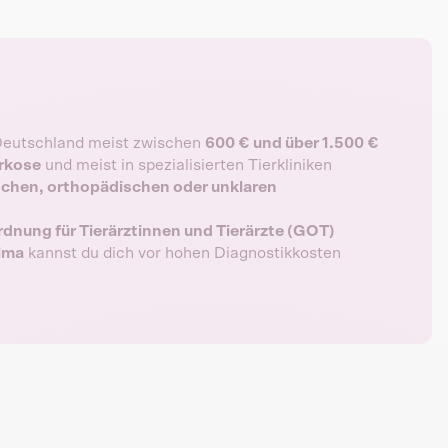
 Deutschland meist zwischen
600 € und über 1.500 €
arkose
und meist in spezialisierten Tierkliniken
schen, orthopädischen oder unklaren
nung für Tierärztinnen und Tierärzte (GOT)
lma
kannst du dich vor hohen Diagnostikkosten