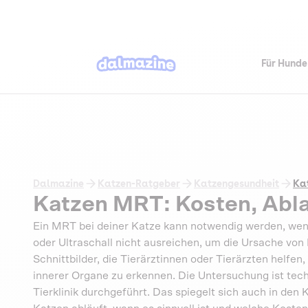
Für Hunde
Dalmazine
Katzen-Ratgeber
Katzengesundheit
Kat
Katzen MRT: Kosten, Abla
Ein MRT bei deiner Katze kann notwendig werden, w
oder Ultraschall nicht ausreichen, um die Ursache von
Schnittbilder, die Tierärztinnen oder Tierärzten helfe
innerer Organe zu erkennen. Die Untersuchung ist techn
Tierklinik durchgeführt. Das spiegelt sich auch in den 