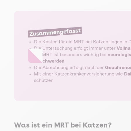
Zusammengefasst
Die Kosten für ein MRT bei Katzen liegen in
Die Untersuchung erfolgt immer unter
Volln
Ein MRT ist besonders wichtig bei
neurologi
Beschwerden
Die Abrechnung erfolgt nach der
Gebührenord
Mit einer Katzenkrankenversicherung wie
Da
schützen
Was ist ein MRT bei Katzen?