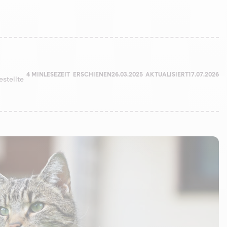
4 MIN
LESEZEIT
ERSCHIENEN
26.03.2025
AKTUALISIERT
17.07.2026
estellte