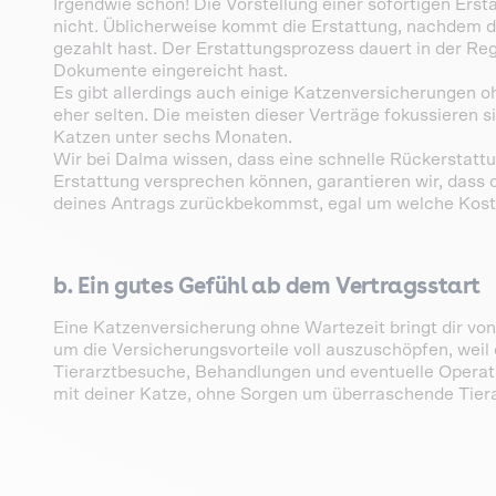
Irgendwie schon! Die Vorstellung einer sofortigen Erstat
nicht. Üblicherweise kommt die Erstattung, nachdem du
gezahlt hast. Der Erstattungsprozess dauert in der Re
Dokumente eingereicht hast.
Es gibt allerdings auch einige Katzenversicherungen o
eher selten. Die meisten dieser Verträge fokussieren s
Katzen unter sechs Monaten.
Wir bei Dalma wissen, dass eine schnelle Rückerstattun
Erstattung versprechen können, garantieren wir, dass 
deines Antrags zurückbekommst, egal um welche Koste
b. Ein gutes Gefühl ab dem Vertragsstart
Eine Katzenversicherung ohne Wartezeit bringt dir von
um die Versicherungsvorteile voll auszuschöpfen, weil
Tierarztbesuche, Behandlungen und eventuelle Operat
mit deiner Katze, ohne Sorgen um überraschende Tier