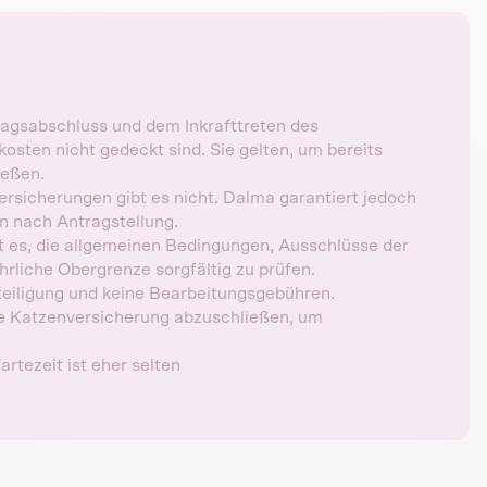
agsabschluss und dem Inkrafttreten des
osten nicht gedeckt sind. Sie gelten, um bereits
ießen.
rsicherungen gibt es nicht. Dalma garantiert jedoch
n nach Antragstellung.
t es, die allgemeinen Bedingungen, Ausschlüsse der
rliche Obergrenze sorgfältig zu prüfen.
teiligung und keine Bearbeitungsgebühren.
ne Katzenversicherung abzuschließen, um
rtezeit ist eher selten