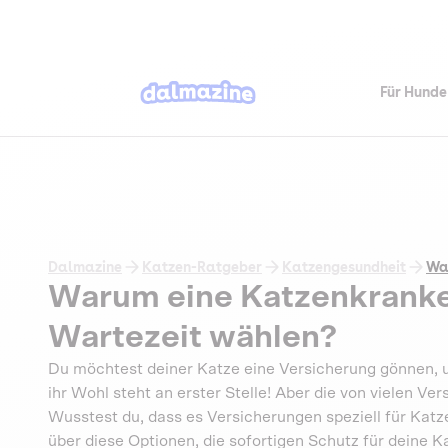
Für Hunde
Dalmazine
Katzen-Ratgeber
Katzengesundheit
Wa
Warum eine Katzenkrank
Wartezeit wählen?
Du möchtest deiner Katze eine Versicherung gönnen, u
ihr Wohl steht an erster Stelle! Aber die von vielen Ve
Wusstest du, dass es Versicherungen speziell für Katze
über diese Optionen, die sofortigen Schutz für deine K