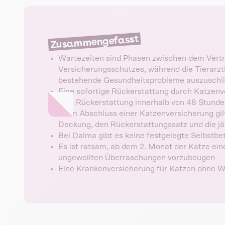
Zusammengefasst
Wartezeiten sind Phasen zwischen dem Vertr
Versicherungsschutzes, während die Tierarztk
bestehende Gesundheitsprobleme auszuschl
Eine sofortige Rückerstattung durch Katzenve
eine Rückerstattung innerhalb von 48 Stunde
Beim Abschluss einer Katzenversicherung gil
Deckung, den Rückerstattungssatz und die jäh
Bei Dalma gibt es keine festgelegte Selbstbe
Es ist ratsam, ab dem 2. Monat der Katze ei
ungewollten Überraschungen vorzubeugen
Eine Krankenversicherung für Katzen ohne Wa