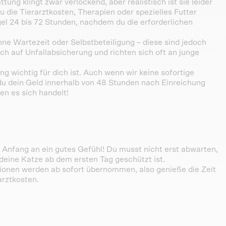
tung klingt zwar verlockend, aber realistisch ist sie leider
 die Tierarztkosten, Therapien oder spezielles Futter
gel 24 bis 72 Stunden, nachdem du die erforderlichen
hne Wartezeit oder Selbstbeteiligung – diese sind jedoch
ich auf Unfallabsicherung und richten sich oft an junge
g wichtig für dich ist. Auch wenn wir keine sofortige
du dein Geld innerhalb von 48 Stunden nach Einreichung
n es sich handelt!
 Anfang an ein gutes Gefühl! Du musst nicht erst abwarten,
 deine Katze ab dem ersten Tag geschützt ist.
ionen werden ab sofort übernommen, also genieße die Zeit
arztkosten.