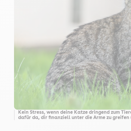
Kein Stress, wenn deine Katze dringend zum Tie
dafür da, dir finanziell unter die Arme zu greifen