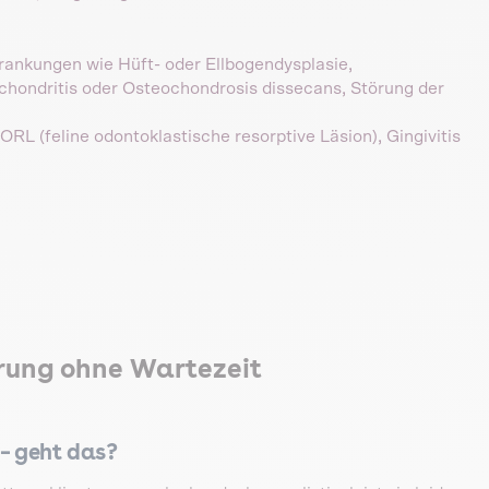
rankungen wie Hüft- oder Ellbogendysplasie,
chondritis oder Osteochondrosis dissecans, Störung der
L (feline odontoklastische resorptive Läsion), Gingivitis
erung ohne Wartezeit
 – geht das?