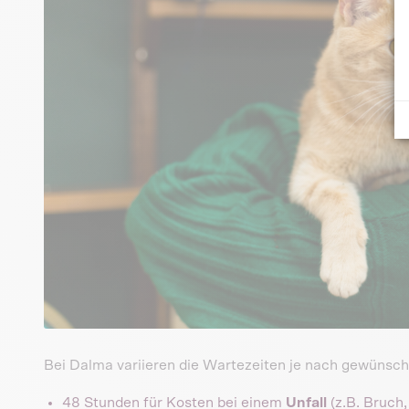
Bei Dalma variieren die Wartezeiten je nach gewünsch
48 Stunden für Kosten bei einem
Unfall
(z.B. Bruch,