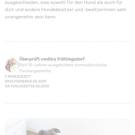
ausgeschieden, was sowohl für den Hund als auch für
dich und andere Hundebesitzer und -besitzerinnen sehr
unangenehm sein kann.
Überprüft von
Ilka Fröhlingsdorf
Seit 10 Jahren ausgebildete tiermedizinische
Fachangestellte
3 MIN
LESEZEIT
ERSCHIENEN
26.03.2025
AKTUALISIERT
02.02.2026