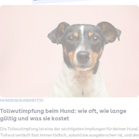
HUNDEGESUNDHEIT
10
Tollwutimpfung beim Hund: wie oft, wie lange
gültig und was sie kostet
Die Tollwutimpfung ist eine der wichtigsten Impfungen für deinen Hund.
Tollwut verläuft fast immer tödlich, sobald sie ausgebrochen ist, und der