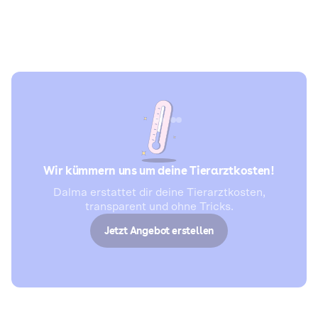
Wir kümmern uns um deine Tierarztkosten!
Dalma erstattet dir deine Tierarztkosten,
transparent und ohne Tricks.
Jetzt Angebot erstellen