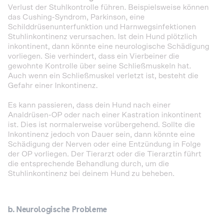
Verlust der Stuhlkontrolle führen. Beispielsweise können
das Cushing-Syndrom, Parkinson, eine
Schilddrüsenunterfunktion und Harnwegsinfektionen
Stuhlinkontinenz verursachen. Ist dein Hund plötzlich
inkontinent, dann könnte eine neurologische Schädigung
vorliegen. Sie verhindert, dass ein Vierbeiner die
gewohnte Kontrolle über seine Schließmuskeln hat.
Auch wenn ein Schließmuskel verletzt ist, besteht die
Gefahr einer Inkontinenz.
Es kann passieren, dass dein Hund nach einer
Analdrüsen-OP oder nach einer Kastration inkontinent
ist. Dies ist normalerweise vorübergehend. Sollte die
Inkontinenz jedoch von Dauer sein, dann könnte eine
Schädigung der Nerven oder eine Entzündung in Folge
der OP vorliegen. Der Tierarzt oder die Tierarztin führt
die entsprechende Behandlung durch, um die
Stuhlinkontinenz bei deinem Hund zu beheben.
b. Neurologische Probleme