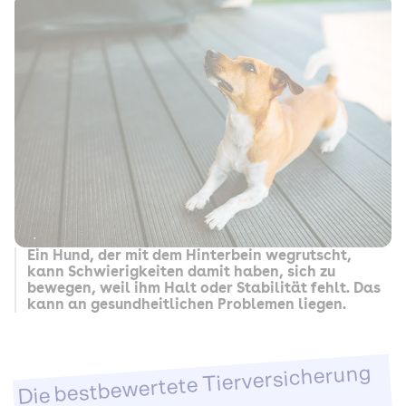
Ein Hund, der mit dem Hinterbein wegrutscht,
kann Schwierigkeiten damit haben, sich zu
bewegen, weil ihm Halt oder Stabilität fehlt. Das
kann an gesundheitlichen Problemen liegen.
Die bestbewertete Tierversicherung