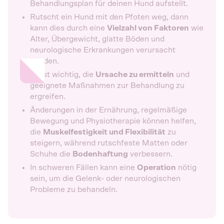
Behandlungsplan für deinen Hund aufstellt.
Rutscht ein Hund mit den Pfoten weg, dann
kann dies durch eine
Vielzahl von Faktoren
wie
Alter, Übergewicht, glatte Böden und
neurologische Erkrankungen verursacht
werden.
Es ist wichtig, die
Ursache zu ermitteln
und
geeignete Maßnahmen zur Behandlung zu
ergreifen.
Änderungen in der Ernährung, regelmäßige
Bewegung und Physiotherapie können helfen,
die
Muskelfestigkeit und Flexibilität
zu
steigern, während rutschfeste Matten oder
Schuhe die
Bodenhaftung
verbessern.
In schweren Fällen kann eine
Operation
nötig
sein, um die Gelenk- oder neurologischen
Probleme zu behandeln.