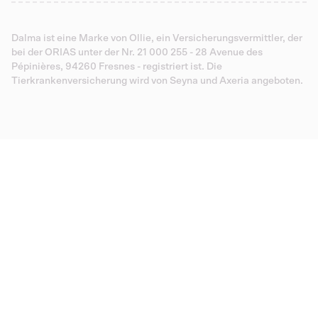
Dalma ist eine Marke von Ollie, ein Versicherungsvermittler, der
bei der ORIAS unter der Nr. 21 000 255 - 28 Avenue des
Pépinières, 94260 Fresnes - registriert ist. Die
Tierkrankenversicherung wird von Seyna und Axeria angeboten.