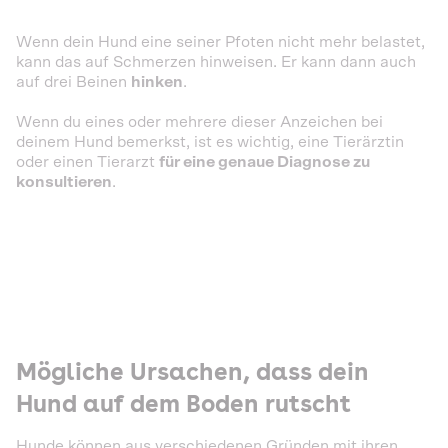
Wenn dein Hund eine seiner Pfoten nicht mehr belastet,
kann das auf Schmerzen hinweisen. Er kann dann auch
auf drei Beinen
hinken
.
Wenn du eines oder mehrere dieser Anzeichen bei
deinem Hund bemerkst, ist es wichtig, eine Tierärztin
oder einen Tierarzt
für eine genaue Diagnose zu
konsultieren
.
Mögliche Ursachen, dass dein
Hund auf dem Boden rutscht
Hunde können aus verschiedenen Gründen mit ihren