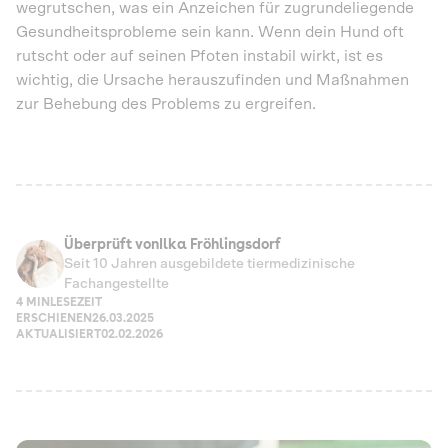
wegrutschen, was ein Anzeichen für zugrundeliegende
Gesundheitsprobleme sein kann. Wenn dein Hund oft
rutscht oder auf seinen Pfoten instabil wirkt, ist es
wichtig, die Ursache herauszufinden und Maßnahmen
zur Behebung des Problems zu ergreifen.
Überprüft von
Ilka Fröhlingsdorf
Seit 10 Jahren ausgebildete tiermedizinische
Fachangestellte
4 MIN
LESEZEIT
ERSCHIENEN
26.03.2025
AKTUALISIERT
02.02.2026