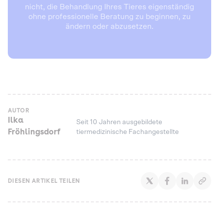
nicht, die Behandlung Ihres Tieres eigenständig
ohne professionelle Beratung zu beginnen, zu
ändern oder abzusetzen.
AUTOR
Ilka
Seit 10 Jahren ausgebildete
Fröhlingsdorf
tiermedizinische Fachangestellte
DIESEN ARTIKEL TEILEN