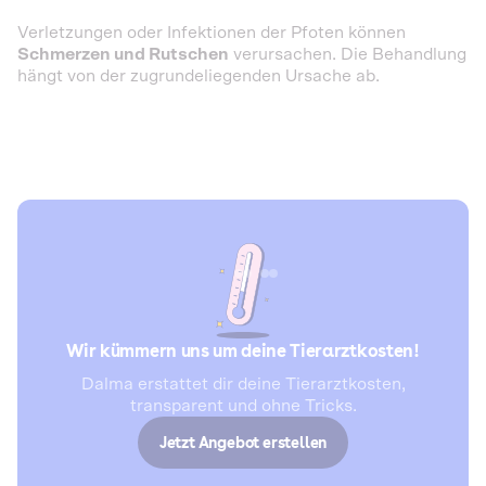
Verletzungen oder Infektionen der Pfoten können
Schmerzen und Rutschen
verursachen. Die Behandlung
hängt von der zugrundeliegenden Ursache ab.
Wir kümmern uns um deine Tierarztkosten!
Dalma erstattet dir deine Tierarztkosten,
transparent und ohne Tricks.
Jetzt Angebot erstellen