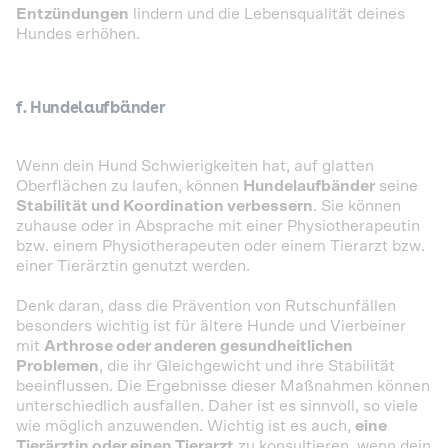
Entzündungen
lindern und die Lebensqualität deines
Hundes erhöhen.
f. Hundelaufbänder
Wenn dein Hund Schwierigkeiten hat, auf glatten
Oberflächen zu laufen, können
Hundelaufbänder
seine
Stabilität und Koordination verbessern
. Sie können
zuhause oder in Absprache mit einer Physiotherapeutin
bzw. einem Physiotherapeuten oder einem Tierarzt bzw.
einer Tierärztin genutzt werden.
Denk daran, dass die Prävention von Rutschunfällen
besonders wichtig ist für ältere Hunde und Vierbeiner
mit
Arthrose oder anderen gesundheitlichen
Problemen
, die ihr Gleichgewicht und ihre Stabilität
beeinflussen. Die Ergebnisse dieser Maßnahmen können
unterschiedlich ausfallen. Daher ist es sinnvoll, so viele
wie möglich anzuwenden. Wichtig ist es auch,
eine
Tierärztin oder einen Tierarzt
zu konsultieren, wenn dein