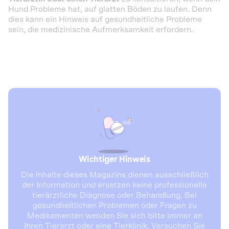
Hund Probleme hat, auf glatten Böden zu laufen. Denn
dies kann ein Hinweis auf gesundheitliche Probleme
sein, die medizinische Aufmerksamkeit erfordern.
Wichtiger Hinweis
Die Inhalte dieses Magazins dienen ausschließlich
der Information und ersetzen keine professionelle
tierärztliche Diagnose oder Behandlung. Bei
gesundheitlichen Problemen oder Fragen zu
Medikamenten wenden Sie sich bitte immer an
Ihren Tierarzt oder eine Tierklinik. Versuchen Sie