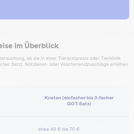
eise im Überblick
ersuchung, ob sie in einer Tierarztpraxis oder Tierklinik
facher Satz). Notdienst- oder Wochenendzuschläge erhöhen
Kosten (einfacher bis 3-facher
GOT-Satz)
etwa 40 € bis 70 €