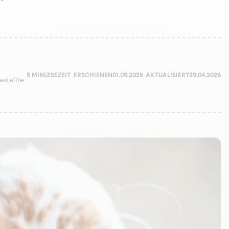
5 MIN
LESEZEIT
ERSCHIENEN
01.09.2025
AKTUALISIERT
29.04.2026
estellte