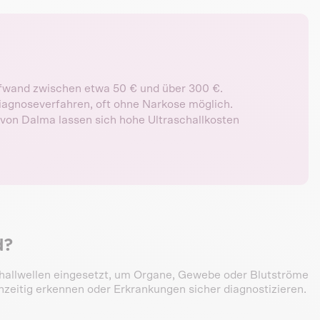
ufwand zwischen etwa 50 € und über 300 €.
 Diagnoseverfahren, oft ohne Narkose möglich.
von Dalma lassen sich hohe Ultraschallkosten
d?
challwellen eingesetzt, um Organe, Gewebe oder Blutströme
zeitig erkennen oder Erkrankungen sicher diagnostizieren.