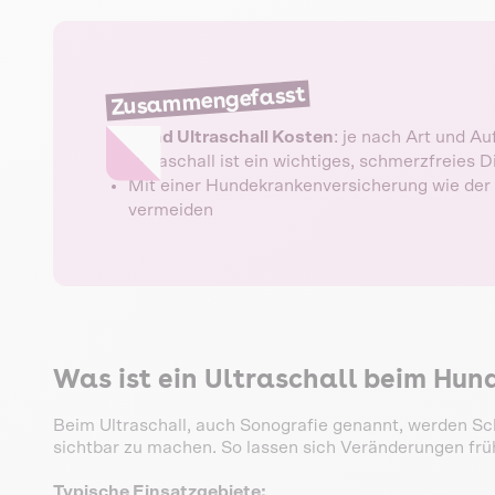
Zusammengefasst
Hund Ultraschall Kosten
: je nach Art und A
Ultraschall ist ein wichtiges, schmerzfreies
Mit einer Hundekrankenversicherung wie der 
vermeiden
Was ist ein Ultraschall beim Hun
Beim Ultraschall, auch Sonografie genannt, werden S
sichtbar zu machen. So lassen sich Veränderungen früh
Typische Einsatzgebiete: