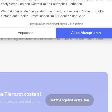
analysieren und den Kontakt mit dir aufrecht zu erhalten.
Wenn du deine Meinung ändern möchtest, ist das kein Problem! Klicke
rzt
einfach auf 'Cookie-Einstellungen' im Fußbereich der Seite.
Einwilligungen zertifiziert durch
hung oder Biopsie
Anpassen
Alles Akzeptieren
hr unruhig ist oder Schmerzen hat, die eine schmerzfreie
e Tierarztkosten!
Jetzt Angebot erstellen
ten, transparent und ohne