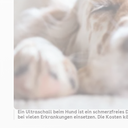
Ein Ultraschall beim Hund ist ein schmerzfreies
bei vielen Erkrankungen einsetzen. Die Kosten k