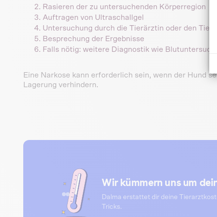
Rasieren der zu untersuchenden Körperregion
Auftragen von Ultraschallgel
Untersuchung durch die Tierärztin oder den Tiera
Besprechung der Ergebnisse
Falls nötig: weitere Diagnostik wie Blutuntersuc
Eine Narkose kann erforderlich sein, wenn der Hund se
Lagerung verhindern.
Wir kümmern uns um dein
Dalma erstattet dir deine Tierarztkos
Tricks.