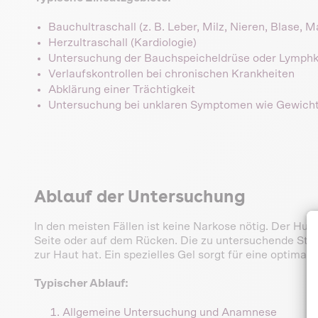
Bauchultraschall (z. B. Leber, Milz, Nieren, Blase,
Herzultraschall (Kardiologie)
Untersuchung der Bauchspeicheldrüse oder Lymph
Verlaufskontrollen bei chronischen Krankheiten
Abklärung einer Trächtigkeit
Untersuchung bei unklaren Symptomen wie Gewicht
Ablauf der Untersuchung
In den meisten Fällen ist keine Narkose nötig. Der Hun
Seite oder auf dem Rücken. Die zu untersuchende Stell
zur Haut hat. Ein spezielles Gel sorgt für eine optimal
Typischer Ablauf:
Allgemeine Untersuchung und Anamnese