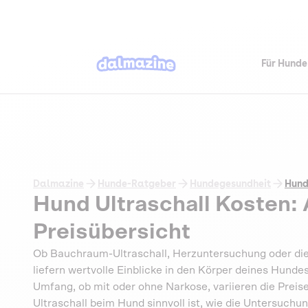
Für Hunde
Dalmazine
Hunde-Ratgeber
Hundegesundheit
Hund
Hund Ultraschall Kosten: 
Preisübersicht
Ob Bauchraum-Ultraschall, Herzuntersuchung oder die 
liefern wertvolle Einblicke in den Körper deines Hundes,
Umfang, ob mit oder ohne Narkose, variieren die Preise 
Ultraschall beim Hund sinnvoll ist, wie die Untersuchu