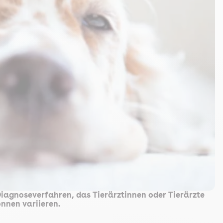
 Diagnoseverfahren, das Tierärztinnen oder Tierärzte
önnen variieren.